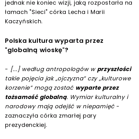
jednak nie koniec wizji, jaką rozpostarła na
łamach "Sieci" córka Lecha i Marii
Kaczyńskich.
Polska kultura wyparta przez
"globalną wioskę"?
-
[
...
]
według antropologów w
przyszłości
takie pojęcia jak „ojczyzna” czy „kulturowe
korzenie” mogą zostać
wyparte przez
tożsamość globalną
. Wymiar kulturalny i
narodowy mają odejść w niepamięć
-
zaznaczyła córka zmarłej pary
prezydenckiej.