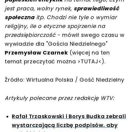
jest praca, wolny rynek,
sprawiedliwość
społeczna
itp. Chodzi nie tyle o wymiar
religijny, ile o etyczne spojrzenie na
przedsiębiorczość
- mówił swego czasu w
wywiadzie dla "Gościa Niedzielnego"
Przemysław Czarnek
(więcej na ten
temat przeczytać można >TUTAJ<).
Źródło: Wirtualna Polska / Gość Niedzielny
Artykuły polecane przez redakcję WTV:
Rafał Trzaskowski i Borys Budka zebrali
wystarczającą liczbę podpisów, aby