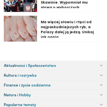
Skawinie. Wypomniał mu
słowa o wyborczych
obietnicach
Ma więcej ołowiu i rtęci od
najpaskudniejszych ryb, a
Polacy dalej ją jedzą. Unikaj
jak ognia
Aktualności i Społeczeństwo
Kultura i rozrywka
Finanse i życie codzienne
Natura i Hobby
Popularne tematy