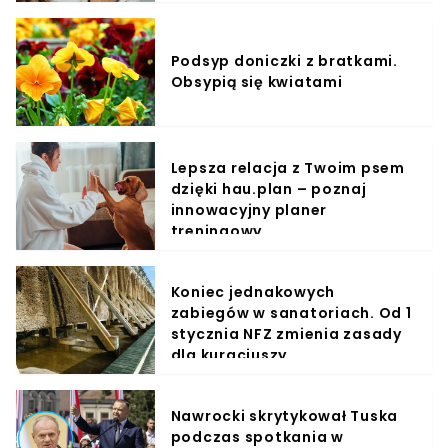
Podsyp doniczki z bratkami.
Obsypią się kwiatami
Lepsza relacja z Twoim psem
dzięki hau.plan – poznaj
innowacyjny planer
treningowy
Koniec jednakowych
zabiegów w sanatoriach. Od 1
stycznia NFZ zmienia zasady
dla kuracjuszy
Nawrocki skrytykował Tuska
podczas spotkania w