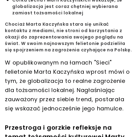
globalizacja jest coraz chętniej wybierana
zamiast tożsamości lokalnej
Chociaż
Marta Kaczyńska
stara się unikać
kontaktu z mediami, nie stroni od korzystania z
okazji do zaprezentowania swojego poglądu na
świat. W swoim najnowszym
felietonie
podzieliła
się spojrzeniem na zagrożenia czyhające na Polskę.
W opublikowanym na łamach "Sieci"
felietonie
Marta Kaczyńska
wprost mówi o
tym, że globalizacja to realne zagrożenie
dla tożsamości lokalnej. Nagłaśniając
zauważony przez siebie
trend
, postarała
się wskazać jednocześnie jego hamulce.
Przestroga i gorzkie refleksje na
temat tożsamości kulturowej Marty