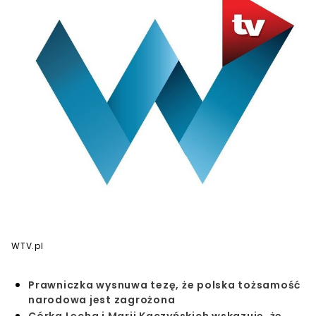
WTV.pl
Prawniczka wysnuwa tezę, że polska tożsamość
narodowa jest zagrożona
Córka Lecha i Marii Kaczyńskich wskazuje, że