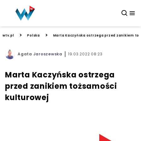
>
>
wtv.pl
Polska
Marta Kaczyńska ostrzega przed zanikiem to
Agata Jaroszewska
19.03.2022 08:23
Marta Kaczyńska ostrzega
przed zanikiem tożsamości
kulturowej