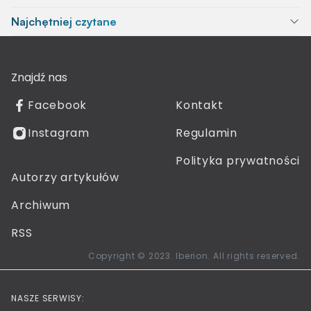
Najchętniej czytane
Znajdź nas
Facebook
Kontakt
Instagram
Regulamin
Polityka prywatności
Autorzy artykułów
Archiwum
RSS
Copyright © 2023. Iberion. All rights reserved.
NASZE SERWISY: