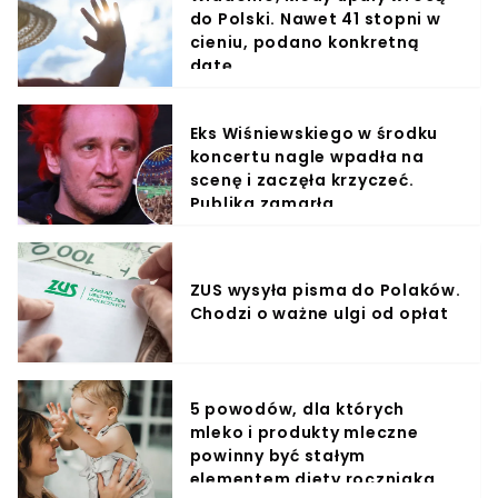
do Polski. Nawet 41 stopni w
cieniu, podano konkretną
datę
Eks Wiśniewskiego w środku
koncertu nagle wpadła na
scenę i zaczęła krzyczeć.
Publika zamarła
ZUS wysyła pisma do Polaków.
Chodzi o ważne ulgi od opłat
5 powodów, dla których
mleko i produkty mleczne
powinny być stałym
elementem diety roczniaka