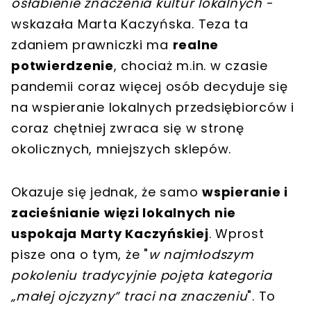
osłabienie znaczenia kultur lokalnych
-
wskazała Marta Kaczyńska. Teza ta
zdaniem prawniczki ma
realne
potwierdzenie
, chociaż m.in. w czasie
pandemii coraz więcej osób decyduje się
na wspieranie lokalnych przedsiębiorców i
coraz chętniej zwraca się w stronę
okolicznych, mniejszych sklepów.
Okazuje się jednak, że samo
wspieranie i
zacieśnianie więzi lokalnych nie
uspokaja Marty Kaczyńskiej
. Wprost
pisze ona o tym, że "
w najmłodszym
pokoleniu tradycyjnie pojęta kategoria
„małej ojczyzny” traci na znaczeniu
". To