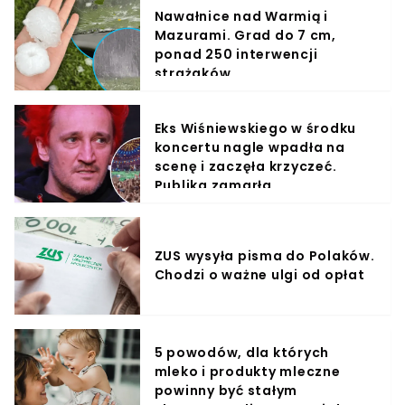
Nawałnice nad Warmią i
Mazurami. Grad do 7 cm,
ponad 250 interwencji
strażaków
Eks Wiśniewskiego w środku
koncertu nagle wpadła na
scenę i zaczęła krzyczeć.
Publika zamarła
ZUS wysyła pisma do Polaków.
Chodzi o ważne ulgi od opłat
5 powodów, dla których
mleko i produkty mleczne
powinny być stałym