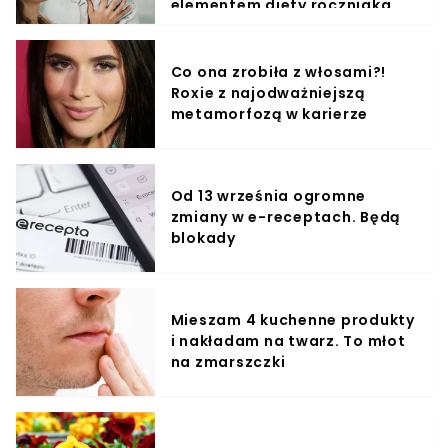
elementem diety roczniaka
Co ona zrobiła z włosami?!
Roxie z najodważniejszą
metamorfozą w karierze
Od 13 września ogromne
zmiany w e-receptach. Będą
blokady
Mieszam 4 kuchenne produkty
i nakładam na twarz. To młot
na zmarszczki