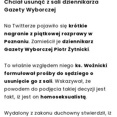
Chciał usunąć z sali dziennikarza
Gazety Wyborczej
Na Twitterze pojawiło się
krótkie
nagranie z piątkowej rozprawy w
Poznaniu
. Zamieścił je
dziennikarz
Gazety Wyborczej Piotr Żytnicki
.
To właśnie względem niego
ks. Woźnicki
formułował prośby do sędziego o
usunięcie go z sali
. Wskazywał, że
powodem do podjęcia takiej decyzji jest
fakt, iż jest on
homoseksualistą
.
Wydalony z zakonu duchowny stwierdził, iż