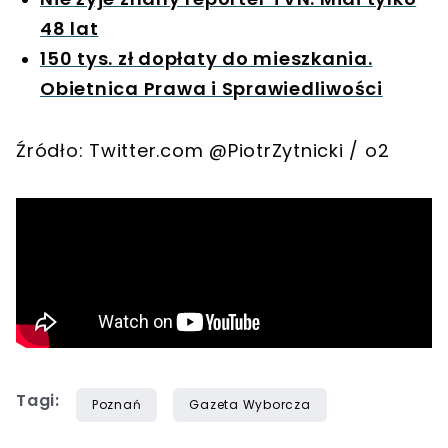
48 lat
150 tys. zł dopłaty do mieszkania.
Obietnica Prawa i Sprawiedliwości
Źródło: Twitter.com @PiotrZytnicki / o2
Tagi:
Poznań
Gazeta Wyborcza