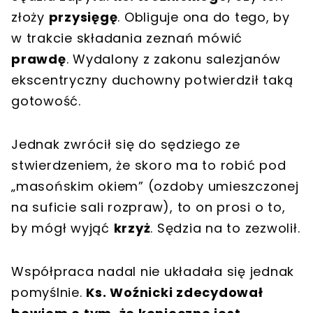
złoży
przysięgę
. Obliguje ona do tego, by
w trakcie składania zeznań mówić
prawdę
. Wydalony z zakonu salezjanów
ekscentryczny duchowny potwierdził taką
gotowość.
Jednak zwrócił się do sędziego ze
stwierdzeniem, że skoro ma to robić pod
„masońskim okiem” (ozdoby umieszczonej
na suficie sali rozpraw), to on prosi o to,
by mógł wyjąć
krzyż
. Sędzia na to zezwolił.
Współpraca nadal nie układała się jednak
pomyślnie.
Ks. Woźnicki zdecydował