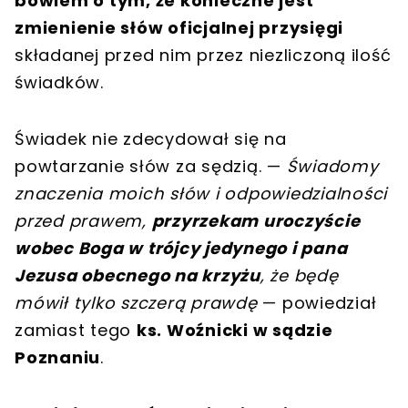
bowiem o tym, że konieczne jest
zmienienie słów oficjalnej przysięgi
składanej przed nim przez niezliczoną ilość
świadków.
Świadek nie zdecydował się na
powtarzanie słów za sędzią. —
Świadomy
znaczenia moich słów i odpowiedzialności
przed prawem,
przyrzekam uroczyście
wobec Boga w trójcy jedynego i pana
Jezusa obecnego na krzyżu
, że będę
mówił tylko szczerą prawdę
— powiedział
zamiast tego
ks. Woźnicki w sądzie
Poznaniu
.