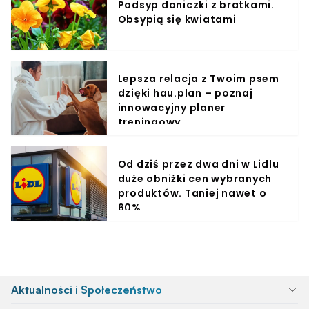
Podsyp doniczki z bratkami.
Obsypią się kwiatami
Lepsza relacja z Twoim psem
dzięki hau.plan – poznaj
innowacyjny planer
treningowy
Od dziś przez dwa dni w Lidlu
duże obniżki cen wybranych
produktów. Taniej nawet o
60%
Aktualności i Społeczeństwo