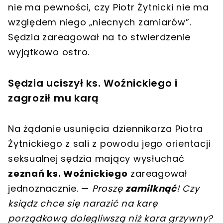
nie ma pewności, czy Piotr Żytnicki nie ma
względem niego „niecnych zamiarów”.
Sędzia zareagował na to stwierdzenie
wyjątkowo ostro.
Sędzia uciszył ks. Woźnickiego i
zagroził mu karą
Na żądanie usunięcia dziennikarza Piotra
Żytnickiego z sali z powodu jego orientacji
seksualnej sędzia mający wysłuchać
zeznań ks. Woźnickiego
zareagował
jednoznacznie. —
Proszę
zamilknąć
! Czy
ksiądz chce się narazić na karę
porządkową dolegliwszą niż kara grzywny?