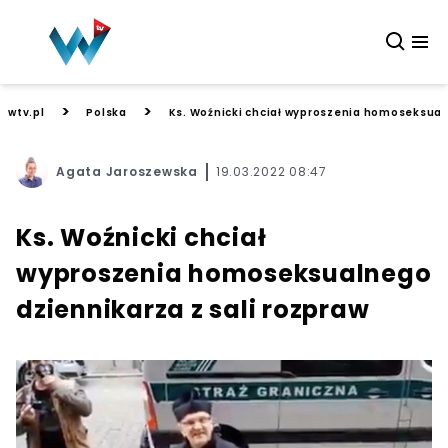
>
>
wtv.pl
Polska
Ks. Woźnicki chciał wyproszenia homoseksualn
Agata Jaroszewska
19.03.2022 08:47
Ks. Woźnicki chciał
wyproszenia homoseksualnego
dziennikarza z sali rozpraw