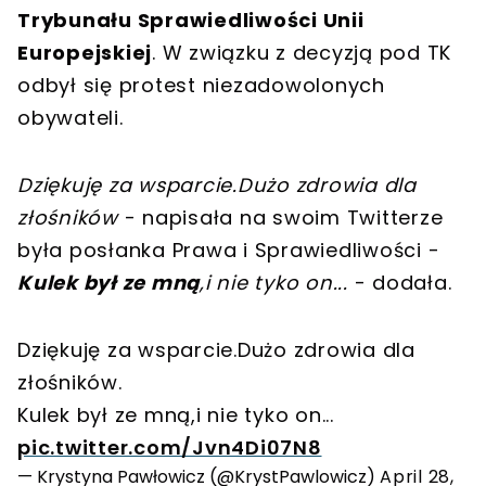
Trybunału Sprawiedliwości Unii
Europejskiej
. W związku z decyzją pod TK
odbył się protest niezadowolonych
obywateli.
Dziękuję za wsparcie.Dużo zdrowia dla
złośników
- napisała na swoim Twitterze
była posłanka Prawa i Sprawiedliwości -
Kulek był ze mną
,i nie tyko on...
- dodała.
Dziękuję za wsparcie.Dużo zdrowia dla
złośników.
Kulek był ze mną,i nie tyko on...
pic.twitter.com/Jvn4Di07N8
— Krystyna Pawłowicz (@KrystPawlowicz)
April 28,