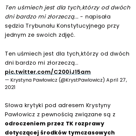
Ten uśmiech jest dla tych,którzy od dwóch
dni bardzo mi złorzeczą...
- napisała
sędzia Trybunału Konstytucyjnego przy
jednym ze swoich zdjęć.
Ten uśmiech jest dla tych,którzy od dwóch
dni bardzo mi złorzeczą...
pic.twitter.com/C200iJ15am
— Krystyna Pawłowicz (@KrystPawlowicz)
April 27,
2021
Słowa krytyki pod adresem Krystyny
Pawłowicz z pewnością związane są z
odroczeniem przez TK rozprawy
dotyczącej środków tymczasowych