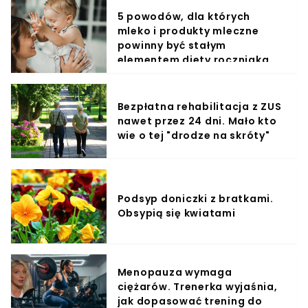
5 powodów, dla których
mleko i produkty mleczne
powinny być stałym
elementem diety roczniaka
Bezpłatna rehabilitacja z ZUS
nawet przez 24 dni. Mało kto
wie o tej "drodze na skróty"
Podsyp doniczki z bratkami.
Obsypią się kwiatami
Menopauza wymaga
ciężarów. Trenerka wyjaśnia,
jak dopasować trening do