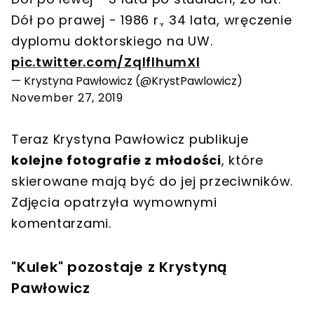
Dół po prawej - 1986 r., 34 lata, wręczenie
dyplomu doktorskiego na UW.
pic.twitter.com/ZqlflhumXl
— Krystyna Pawłowicz (@KrystPawlowicz)
November 27, 2019
Teraz Krystyna Pawłowicz publikuje
kolejne fotografie z młodości
, które
skierowane mają być do jej przeciwników.
Zdjęcia opatrzyła wymownymi
komentarzami.
"Kulek" pozostaje z Krystyną
Pawłowicz