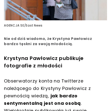
AGENCJA SE/East News
Nie od dziś wiadomo, że Krystyna Pawłowicz
bardzo tęskni za swoją młodością.
Krystyna Pawłowicz publikuje
fotografie z młodości
Obserwatorzy konta na Twitterze
należącego do Krystyny Pawłowicz z
pewnością wiedzą,
jak bardzo
sentymentalną jest ona osobą
.
Wielokrotnie publikowała już swoje