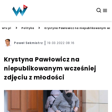
>
>
wtv.pl
Polityka
Krystyna Pawłowicz na niepublikowanym wcze
Paweł Sekmistrz
19.03.2022 08:16
Krystyna Pawłowicz na
niepublikowanym wcześniej
zdjęciu z młodości