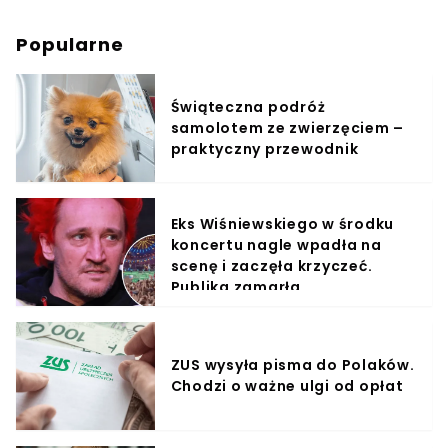
Popularne
Świąteczna podróż
samolotem ze zwierzęciem –
praktyczny przewodnik
Eks Wiśniewskiego w środku
koncertu nagle wpadła na
scenę i zaczęła krzyczeć.
Publika zamarła
ZUS wysyła pisma do Polaków.
Chodzi o ważne ulgi od opłat