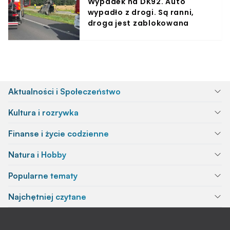
Wypadek na DK92. Auto
wypadło z drogi. Są ranni,
droga jest zablokowana
Aktualności i Społeczeństwo
Kultura i rozrywka
Finanse i życie codzienne
Natura i Hobby
Popularne tematy
Najchętniej czytane