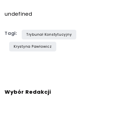
undefined
Tagi:
Trybunał Konstytucyjny
Krystyna Pawłowicz
Wybór Redakcji