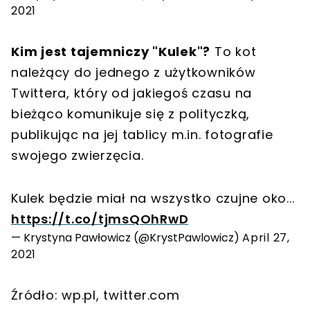
2021
Kim jest tajemniczy "Kulek"?
To kot
należący do jednego z użytkowników
Twittera, który od jakiegoś czasu na
bieżąco komunikuje się z polityczką,
publikując na jej tablicy m.in. fotografie
swojego zwierzęcia.
Kulek będzie miał na wszystko czujne oko...
https://t.co/tjmsQOhRwD
— Krystyna Pawłowicz (@KrystPawlowicz)
April 27,
2021
Źródło: wp.pl, twitter.com