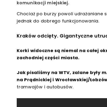
komunikacji miejskiej.
Chociaż po burzy powoli udrażaniane są
jednak do dobrego funkcjonowania.
Kraków odcięty. Gigantyczne utru
Korki widoczne są niemal na całej ok
zachodniej części miasta.
Jak pisaliśmy na WTV, zalane były m.
na Prądnickiej i Wrocławskiej/Łobzó
tramwajów i autobusów.