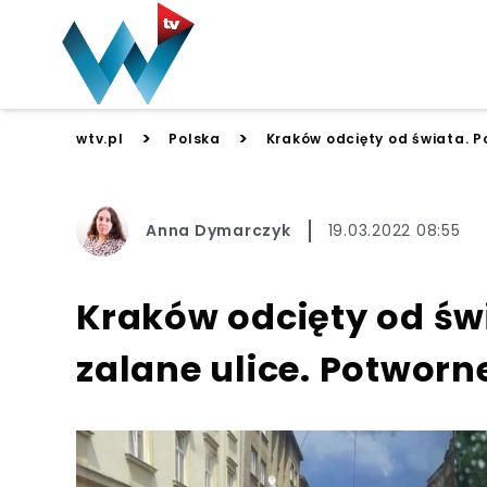
>
>
wtv.pl
Polska
Kraków odcięty od świata. Po
Anna Dymarczyk
19.03.2022 08:55
Kraków odcięty od świ
zalane ulice. Potworn