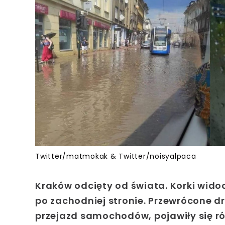
Twitter/matmokak & Twitter/noisyalpaca
Kraków odcięty od świata. Korki wido
po zachodniej stronie. Przewrócone dr
przejazd samochodów, pojawiły się r