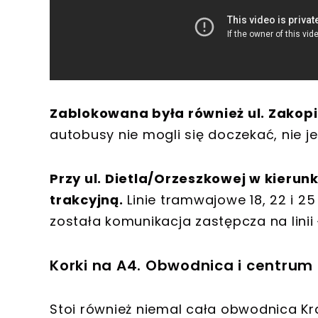
Zablokowana była również ul. Zako
autobusy nie mogli się doczekać, nie j
Przy ul. Dietla/Orzeszkowej w kierun
trakcyjną.
Linie tramwajowe 18, 22 i 2
została komunikacja zastępcza na linii
Korki na A4. Obwodnica i centrum
Stoi również niemal cała obwodnica K