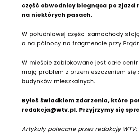
część obwodnicy biegnąca po zjazd 
na niektórych pasach.
W południowej części samochody stoj
a na północy na fragmencie przy Prądn
W mieście zablokowane jest całe cent
mają problem z przemieszczeniem się s
budynków mieszkalnych.
Byłeś świadkiem zdarzenia, które po
redakcja@wtv.pl
. Przyjrzymy się spr
Artykuły polecane przez redakcję WTV: