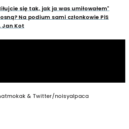
łujcie się tak, jak ja was umiłowałem"
iosną? Na podium sami członkowie PiS
. Jan Kot
r/matmokak & Twitter/noisyalpaca