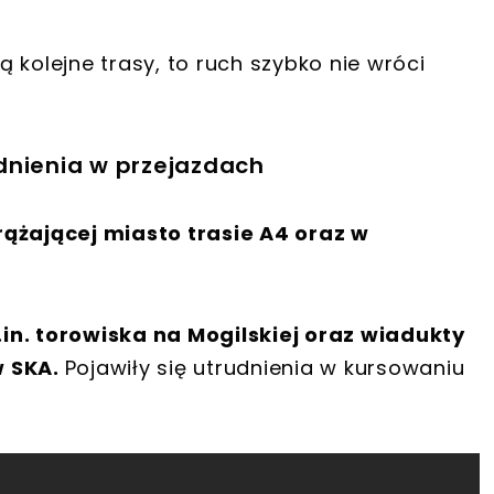
 kolejne trasy, to ruch szybko nie wróci
dnienia w przejazdach
rążającej miasto trasie A4 oraz w
in. torowiska na Mogilskiej oraz wiadukty
w SKA.
Pojawiły się utrudnienia w kursowaniu