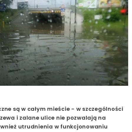
czne są w całym mieście - w szczególności
zewa i zalane ulice nie pozwalają na
ównież utrudnienia w funkcjonowaniu