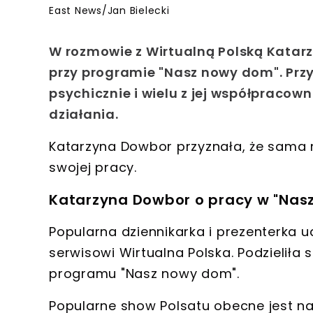
East News/Jan Bielecki
W rozmowie z Wirtualną Polską Katar
przy programie "Nasz nowy dom". Prz
psychicznie i wielu z jej współpraco
działania.
Katarzyna Dowbor przyznała, że sama
swojej pracy.
Katarzyna Dowbor o pracy w "Na
Popularna dziennikarka i prezenterka 
serwisowi Wirtualna Polska. Podzieliła 
programu "Nasz nowy dom"
.
Popularne show Polsatu obecne jest na a