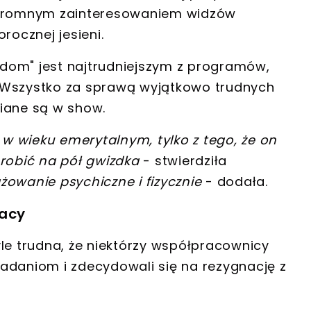
 ogromnym zainteresowaniem widzów
orocznej jesieni
.
dom" jest najtrudniejszym z programów,
 Wszystko za sprawą wyjątkowo trudnych
awiane są w show.
 w wieku emerytalnym, tylko z tego, że on
 robić na pół gwizdka
- stwierdziła
wanie psychiczne i fizycznie
- dodała.
racy
le trudna, że
niektórzy współpracownicy
 zadaniom
i zdecydowali się na rezygnację z