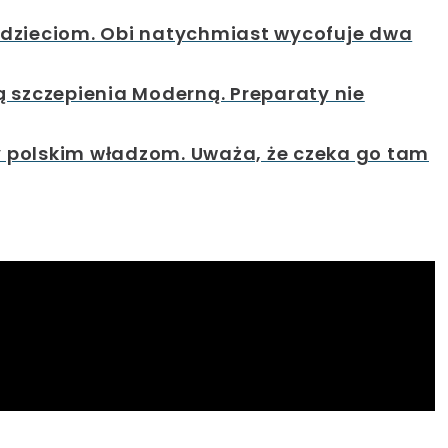
 dzieciom. Obi natychmiast wycofuje dwa
ą szczepienia Moderną. Preparaty nie
 polskim władzom. Uważa, że czeka go tam