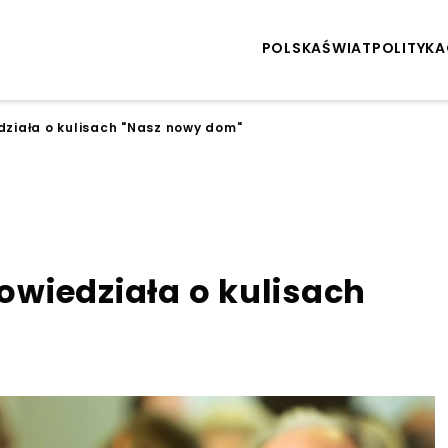
POLSKA
ŚWIAT
POLITYKA
ziała o kulisach "Nasz nowy dom"
wiedziała o kulisach