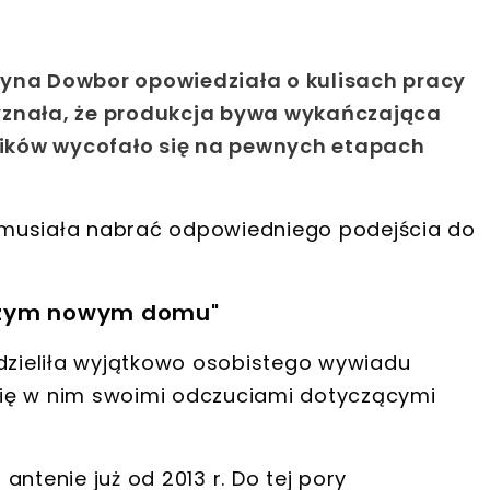
zyna Dowbor opowiedziała o kulisach pracy
yznała, że produkcja bywa wykańczająca
wników wycofało się na pewnych etapach
 musiała nabrać odpowiedniego podejścia do
szym nowym domu"
udzieliła wyjątkowo osobistego wywiadu
się w nim
swoimi odczuciami dotyczącymi
ntenie już od 2013 r. Do tej pory