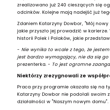
zrealizowano już 240 cieszących się
odcinków. Kolejne mają nadejść
już teg
Zdaniem Katarzyny Dowbor,
"Mój nowy 
jakie przyszło jej prowadzić w karierze
.
historii Polek i Polaków, jakie przedst
-
Nie wynika to wcale z tego, że jestem
jest bardzo wymagający, nie da się go
prezenterka. -
To jest
ogromne zaangażo
Niektórzy zrezygnowali ze współp
Praca przy programie okazała się na ty
Katarzyny Dowbor nie podołali swoim
działalności w "Naszym nowym domu".