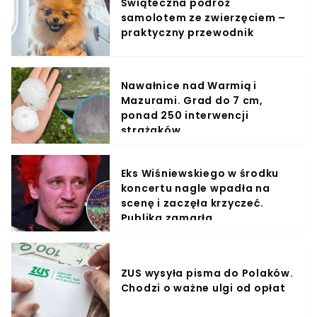
Świąteczna podróż
samolotem ze zwierzęciem –
praktyczny przewodnik
Nawałnice nad Warmią i
Mazurami. Grad do 7 cm,
ponad 250 interwencji
strażaków
Eks Wiśniewskiego w środku
koncertu nagle wpadła na
scenę i zaczęła krzyczeć.
Publika zamarła
ZUS wysyła pisma do Polaków.
Chodzi o ważne ulgi od opłat