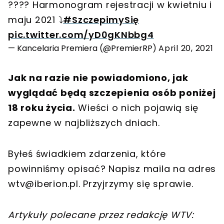
???? Harmonogram rejestracji w kwietniu i
maju 2021 ⤵️
#SzczepimySię
pic.twitter.com/yD0gKNbbg4
— Kancelaria Premiera (@PremierRP)
April 20, 2021
Jak na razie nie powiadomiono, jak
wyglądać będą szczepienia osób poniżej
18 roku życia.
Wieści o nich pojawią się
zapewne w najbliższych dniach.
Byłeś świadkiem zdarzenia, które
powinniśmy opisać? Napisz maila na adres
wtv@iberion.pl
. Przyjrzymy się sprawie.
Artykuły polecane przez redakcję WTV: