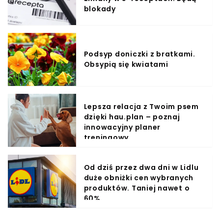
blokady
Podsyp doniczki z bratkami.
Obsypią się kwiatami
Lepsza relacja z Twoim psem
dzięki hau.plan – poznaj
innowacyjny planer
treningowy
Od dziś przez dwa dni w Lidlu
duże obniżki cen wybranych
produktów. Taniej nawet o
60%