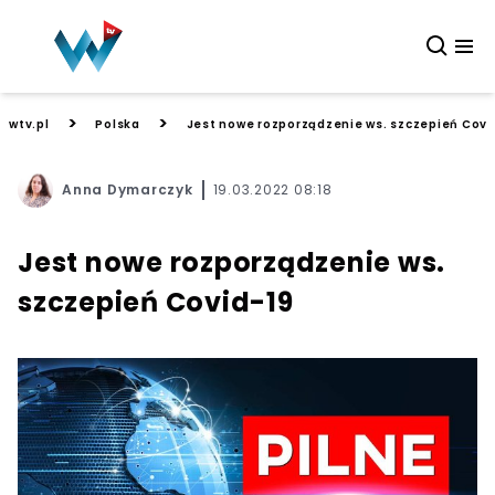
>
>
wtv.pl
Polska
Jest nowe rozporządzenie ws. szczepień Covi
Anna Dymarczyk
19.03.2022 08:18
Jest nowe rozporządzenie ws.
szczepień Covid-19