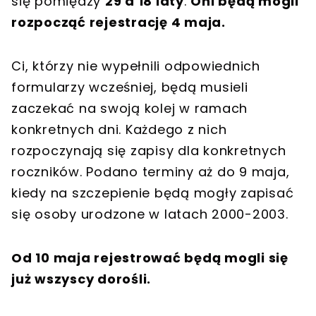
się pomiędzy
29 a 18 laty
.
Oni będą mogli
rozpocząć rejestrację 4 maja.
Ci, którzy nie wypełnili odpowiednich
formularzy wcześniej, będą musieli
zaczekać na swoją kolej w ramach
konkretnych dni. Każdego z nich
rozpoczynają się zapisy dla konkretnych
roczników. Podano terminy aż do 9 maja,
kiedy na szczepienie będą mogły zapisać
się osoby urodzone w latach 2000-2003.
Od 10 maja rejestrować będą mogli się
już wszyscy dorośli.