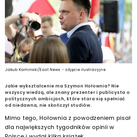
Jakub Kaminski/East News - zdjęcie ilustracyjne
Jakie wykształcenie ma Szymon Hołownia? Nie
wszyscy wiedzą, ale znany prezenter i publicysta o
politycznych ambicjach, które stara się spełniać
od niedawna, nie skończył studiów.
Mimo tego, Hołownia z powodzeniem pisał
dla największych tygodników opinii w
Polsce i wydał kilka książek.