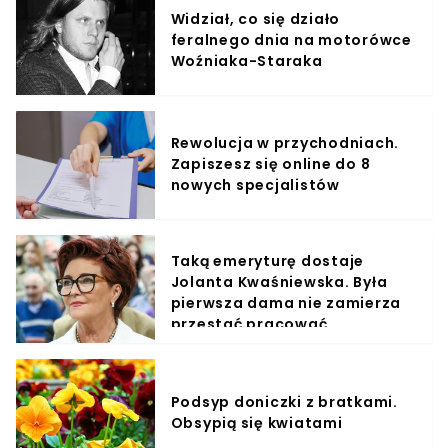
Widział, co się działo
feralnego dnia na motorówce
Woźniaka-Staraka
Rewolucja w przychodniach.
Zapiszesz się online do 8
nowych specjalistów
Taką emeryturę dostaje
Jolanta Kwaśniewska. Była
pierwsza dama nie zamierza
przestać pracować
Podsyp doniczki z bratkami.
Obsypią się kwiatami