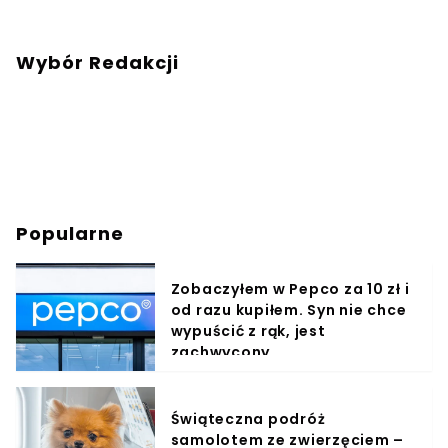
Wybór Redakcji
Popularne
Zobaczyłem w Pepco za 10 zł i
od razu kupiłem. Syn nie chce
wypuścić z rąk, jest
zachwycony
Świąteczna podróż
samolotem ze zwierzęciem –