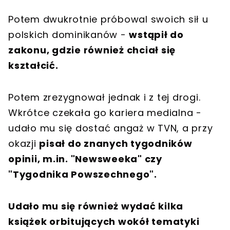
Potem dwukrotnie próbowal swoich sił u
polskich dominikanów -
wstąpił do
zakonu, gdzie również chciał się
kształcić.
Potem zrezygnował jednak i z tej drogi.
Wkrótce czekała go kariera medialna -
udało mu się dostać angaż w TVN, a przy
okazji
pisał do znanych tygodników
opinii, m.in. "Newsweeka" czy
"Tygodnika Powszechnego".
Udało mu się również wydać kilka
książek orbitujących wokół tematyki