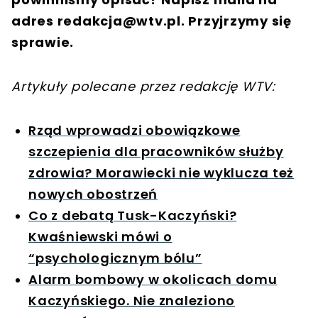
adres
redakcja@wtv.pl
. Przyjrzymy się
sprawie.
Artykuły polecane przez redakcję WTV:
Rząd wprowadzi obowiązkowe
szczepienia dla pracowników służby
zdrowia? Morawiecki nie wyklucza też
nowych obostrzeń
Co z debatą Tusk-Kaczyński?
Kwaśniewski mówi o
“psychologicznym bólu”
Alarm bombowy w okolicach domu
Kaczyńskiego. Nie znaleziono