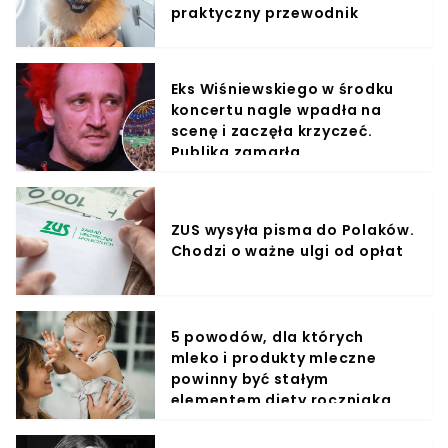
praktyczny przewodnik
Eks Wiśniewskiego w środku
koncertu nagle wpadła na
scenę i zaczęła krzyczeć.
Publika zamarła
ZUS wysyła pisma do Polaków.
Chodzi o ważne ulgi od opłat
5 powodów, dla których
mleko i produkty mleczne
powinny być stałym
elementem diety roczniaka