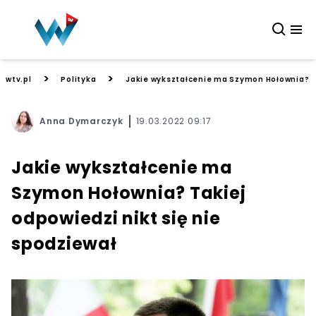
>
>
wtv.pl
Polityka
Jakie wykształcenie ma Szymon Hołownia? Ta
Anna Dymarczyk
19.03.2022 09:17
Jakie wykształcenie ma
Szymon Hołownia? Takiej
odpowiedzi nikt się nie
spodziewał