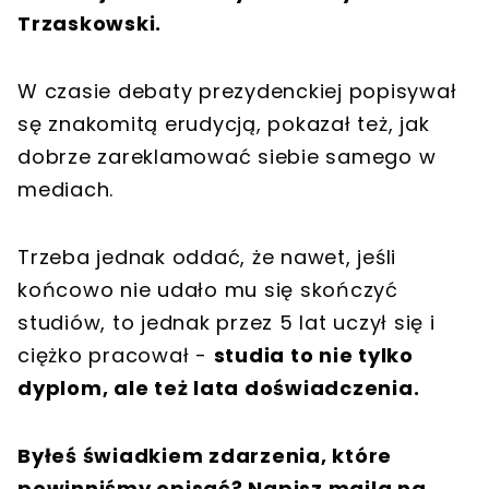
Trzaskowski.
W czasie debaty prezydenckiej popisywał
sę znakomitą erudycją, pokazał też, jak
dobrze zareklamować siebie samego w
mediach.
Trzeba jednak oddać, że nawet, jeśli
końcowo nie udało mu się skończyć
studiów, to jednak przez 5 lat uczył się i
ciężko pracował -
studia to nie tylko
dyplom, ale też lata doświadczenia.
Byłeś świadkiem zdarzenia, które
powinniśmy opisać? Napisz maila na