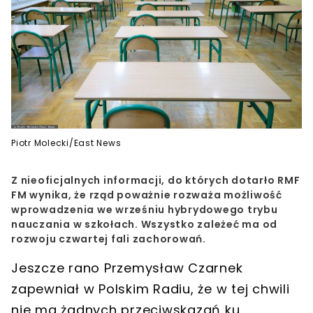
Piotr Molecki/East News
Z nieoficjalnych informacji, do których dotarło RMF
FM wynika, że rząd poważnie rozważa możliwość
wprowadzenia we wrześniu hybrydowego trybu
nauczania w szkołach. Wszystko zależeć ma od
rozwoju czwartej fali zachorowań.
Jeszcze rano Przemysław Czarnek
zapewniał w Polskim Radiu, że w tej chwili
nie ma żadnych przeciwskazań ku