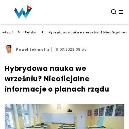
>
>
wtv.pl
Polska
Hybrydowa nauka we wrześniu? Nieoficjalne i
Paweł Sekmistrz
19.03.2022 08:55
Hybrydowa nauka we
wrześniu? Nieoficjalne
informacje o planach rządu