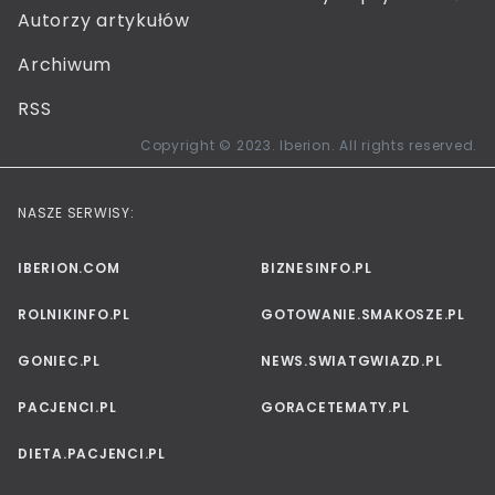
Autorzy artykułów
Archiwum
RSS
Copyright © 2023. Iberion. All rights reserved.
NASZE SERWISY:
IBERION.COM
BIZNESINFO.PL
ROLNIKINFO.PL
GOTOWANIE.SMAKOSZE.PL
GONIEC.PL
NEWS.SWIATGWIAZD.PL
PACJENCI.PL
GORACETEMATY.PL
DIETA.PACJENCI.PL