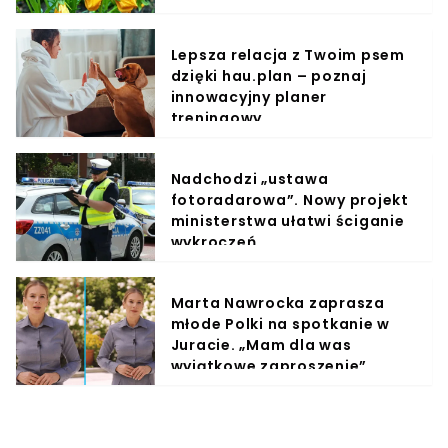
Lepsza relacja z Twoim psem
dzięki hau.plan – poznaj
innowacyjny planer
treningowy
Nadchodzi „ustawa
fotoradarowa”. Nowy projekt
ministerstwa ułatwi ściganie
wykroczeń
Marta Nawrocka zaprasza
młode Polki na spotkanie w
Juracie. „Mam dla was
wyjątkowe zaproszenie”