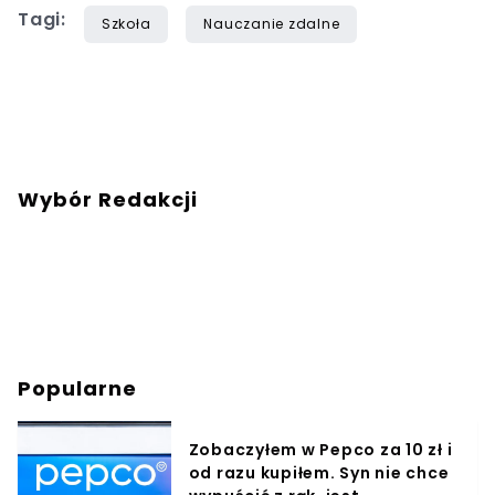
Tagi:
Szkoła
Nauczanie zdalne
Wybór Redakcji
Popularne
Zobaczyłem w Pepco za 10 zł i
od razu kupiłem. Syn nie chce