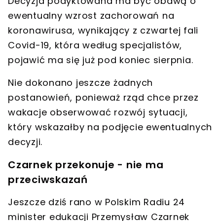
Decyzja podyktowana ma być
obawą o
ewentualny wzrost zachorowań na
koronawirusa
, wynikający z czwartej fali
Covid-19, która według specjalistów,
pojawić ma się już pod koniec sierpnia.
Nie dokonano jeszcze żadnych
postanowień
, ponieważ rząd chce przez
wakacje obserwować rozwój sytuacji,
który wskazałby na podjęcie ewentualnych
decyzji.
Czarnek przekonuje - nie ma
przeciwskazań
Jeszcze dziś rano w Polskim Radiu 24
minister edukacji Przemysław Czarnek