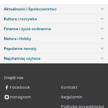
Aktualności i Społeczeństwo
Kultura i rozrywka
Finanse i życie codzienne
Natura i Hobby
Popularne tematy
Najchętniej czytane
Znajdź nas
Facebook
Kontakt
Instagram
Regulamin
Polityka prywatności