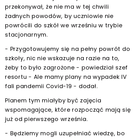
przekonywał, że nie ma w tej chwili
żadnych powodów, by
uczniowie nie
powrócili do szkół we wrześniu
w trybie
stacjonarnym.
- Przygotowujemy się na
pełny powrót do
szkoły
, nic nie wskazuje na razie na to,
żeby to było zagrożone - powiedział szef
resortu - Ale
mamy plany na wypadek IV
fali
pandemii Covid-19 - dodał.
Planem tym miałyby być
zajęcia
wspomagające
, które rozpocząć mają się
już od pierwszego września.
- Będziemy mogli uzupełniać wiedzę, bo