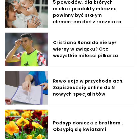
5 powodów, dla których
mleko i produkty mleczne
powinny być stałym
elementem diety roczniaka
Cristiano Ronaldo nie był
wierny w związku? Oto
wszystkie miłości piłkarza
Rewolucja w przychodniach.
Zapiszesz się online do 8
nowych specjalistów
Podsyp doniczki z bratkami.
Obsypią się kwiatami