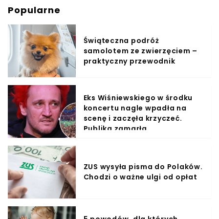
Popularne
Świąteczna podróż
samolotem ze zwierzęciem –
praktyczny przewodnik
Eks Wiśniewskiego w środku
koncertu nagle wpadła na
scenę i zaczęła krzyczeć.
Publika zamarła
ZUS wysyła pisma do Polaków.
Chodzi o ważne ulgi od opłat