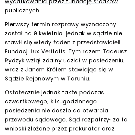
wydatkowania przez fundację środków
publicznych
.
Pierwszy termin rozprawy wyznaczony
został na 9 kwietnia, jednak w sądzie nie
stawił się wtedy żaden z przedstawicieli
Fundacji Lux Veritatis. Tym razem Tadeusz
Rydzyk wziął
zdalny udział w posiedzeniu
,
wraz z Janem Królem stawiając się w
Sądzie Rejonowym w Toruniu
.
Ostatecznie jednak także podczas
czwartkowego, kilkugodzinnego
posiedzenia
nie doszło do otwarcia
przewodu sądowego
. Sąd rozpatrzył za to
wnioski
złożone przez
prokurator
oraz