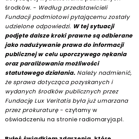
środków. -
Według przedstawicieli
Fundacji podmiotowi pytającemu zostały
udzielone odpowiedzi.
W tej sytuacji
podjęte dalsze kroki prawne są odbierane
jako nadużywanie prawa do informacji
publicznej w celu uporczywego nękania
oraz paraliżowania możliwości
statutowego działania.
Należy nadmienić,
że sprawa dotycząca pozyskanych i
wydanych środków publicznych przez
Fundację Lux Veritatis była już umarzana
przez prokuraturę
- czytamy w
oświadczeniu na stronie radiomaryja.pl.
Byłeś świadkiem zdarzenia, które