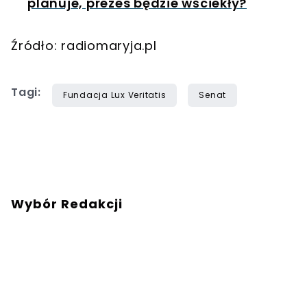
planuje, prezes będzie wściekły?
Źródło: radiomaryja.pl
Tagi:
Fundacja Lux Veritatis
Senat
Wybór Redakcji