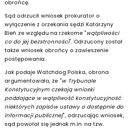
obrońcę
.
Sąd odrzucił
wniosek prokurator o
wyłączenie z orzekania sędzi Katarzyny
Bień
ze względu na rzekome "
wątpliwości
co do jej bezstronności
". Odrzucony został
także
wniosek obrońcy o zawieszenie
postępowania
.
Jak podaje Watchdog Polska, obrona
argumentowała, że "
w Trybunale
Konstytucyjnym czekają
wnioski
poddające w wątpliwość konstytucyjność
niektórych zapisów ustawy o dostępnie do
informacji publicznej
", odrzucając wniosek,
sąd powołał się jednak m.in. na tzw.