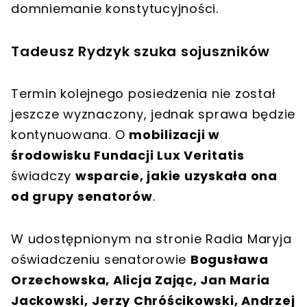
domniemanie konstytucyjności
.
Tadeusz Rydzyk szuka sojuszników
Termin kolejnego posiedzenia nie został
jeszcze wyznaczony, jednak sprawa będzie
kontynuowana. O
mobilizacji w
środowisku Fundacji Lux Veritatis
świadczy
wsparcie, jakie uzyskała ona
od grupy senatorów
.
W udostępnionym na stronie Radia Maryja
oświadczeniu senatorowie
Bogusława
Orzechowska, Alicja Zając, Jan Maria
Jackowski,
Jerzy Chróścikowski, Andrzej