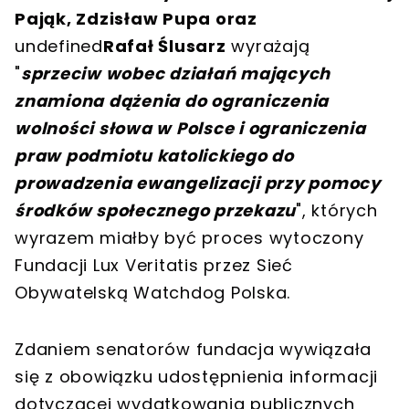
Pająk, Zdzisław Pupa oraz
undefined
Rafał Ślusarz
wyrażają
"
sprzeciw wobec działań mających
znamiona dążenia do ograniczenia
wolności słowa w Polsce i ograniczenia
praw podmiotu katolickiego do
prowadzenia ewangelizacji przy pomocy
środków społecznego przekazu
", których
wyrazem miałby być proces wytoczony
Fundacji Lux Veritatis przez Sieć
Obywatelską Watchdog Polska.
Zdaniem senatorów fundacja wywiązała
się z obowiązku udostępnienia informacji
dotyczącej wydatkowania publicznych