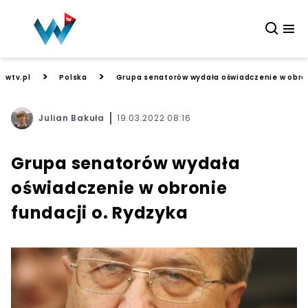
>
>
wtv.pl
Polska
Grupa senatorów wydała oświadczenie w obron
Julian Bakuła
19.03.2022 08:16
Grupa senatorów wydała
oświadczenie w obronie
fundacji o. Rydzyka