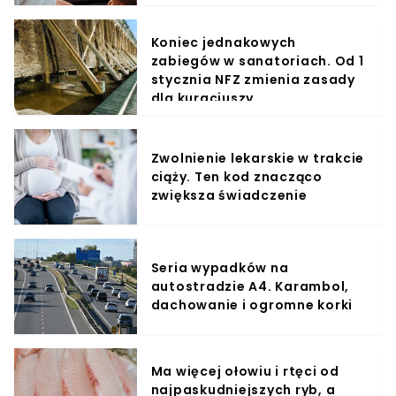
Koniec jednakowych
zabiegów w sanatoriach. Od 1
stycznia NFZ zmienia zasady
dla kuracjuszy
Zwolnienie lekarskie w trakcie
ciąży. Ten kod znacząco
zwiększa świadczenie
Seria wypadków na
autostradzie A4. Karambol,
dachowanie i ogromne korki
Ma więcej ołowiu i rtęci od
najpaskudniejszych ryb, a