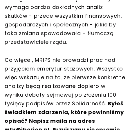
wymaga bardzo dokładnych analiz
skutków - przede wszystkim finansowych,
gospodarczych i społecznych - jakie by
taka zmiana spowodowała - tłumaczą
przedstawiciele rządu.
Co więcej, MRiPS nie prowadzi prac nad
przyjęciem emerytur stażowych. Wszystko
więc wskazuje na to, że pierwsze konkretne
analizy będą realizowane dopiero w
wyniku debaty sejmowej po złożeniu 100
tysięcy podpisów przez Solidarność.
Byłeś
świadkiem zdarzenia, które powinniśmy
opisać? Napisz maila na adres
wtv@iberion.pl
. Przyjrzymy się sprawie.