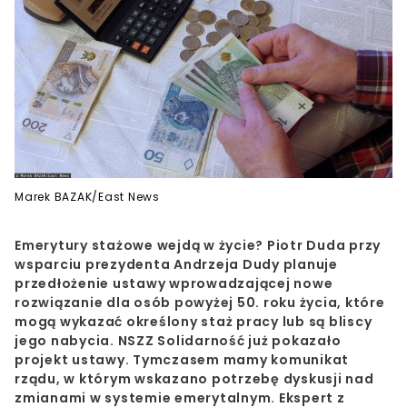
Marek BAZAK/East News
Emerytury stażowe wejdą w życie? Piotr Duda przy
wsparciu prezydenta Andrzeja Dudy planuje
przedłożenie ustawy wprowadzającej nowe
rozwiązanie dla osób powyżej 50. roku życia, które
mogą wykazać określony staż pracy lub są bliscy
jego nabycia. NSZZ Solidarność już pokazało
projekt ustawy. Tymczasem mamy komunikat
rządu, w którym wskazano potrzebę dyskusji nad
zmianami w systemie emerytalnym. Ekspert z