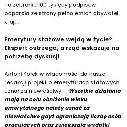
na zebranie 100 tysięcy podpisów
poparcia ze strony pełnoletnich obywateli
kraju.
Emerytury stażowe wejdą w życie?
Ekspert ostrzega, a rząd wskazuje na
potrzebę dyskusji
Antoni Kołek w wiadomości do naszej
redakcji projekt o emeryturach stażowych
uznał za niewłaściwy. -
Wszelkie działania
mają na celu obniżenie wieku
emerytalnego należy uznać za
niewłaściwe gdyż ograniczają liczbę osób
pracujących oraz zwiększają wydatki