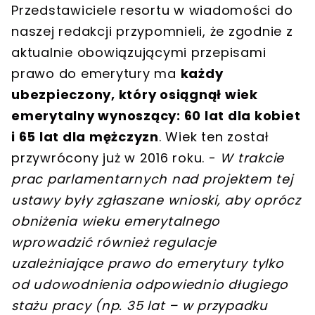
Przedstawiciele resortu w wiadomości do
naszej redakcji przypomnieli, że zgodnie z
aktualnie obowiązującymi przepisami
prawo do emerytury ma
każdy
ubezpieczony, który osiągnął wiek
emerytalny wynoszący: 60 lat dla kobiet
i 65 lat dla mężczyzn
. Wiek ten został
przywrócony już w 2016 roku. -
W trakcie
prac parlamentarnych nad projektem tej
ustawy były zgłaszane wnioski, aby oprócz
obniżenia wieku emerytalnego
wprowadzić również regulacje
uzależniające prawo do emerytury tylko
od udowodnienia odpowiednio długiego
stażu pracy (np. 35 lat – w przypadku