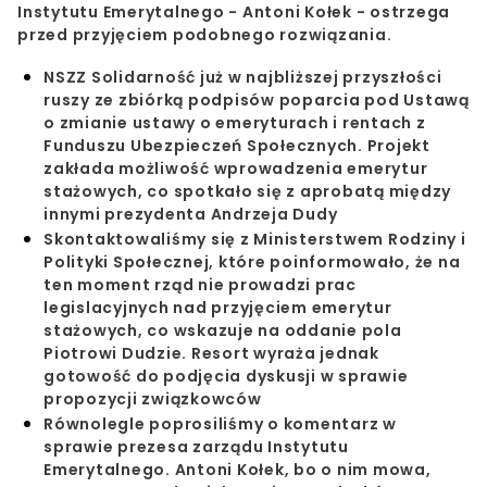
Instytutu Emerytalnego - Antoni Kołek - ostrzega
przed przyjęciem podobnego rozwiązania.
NSZZ Solidarność już w najbliższej przyszłości
ruszy ze zbiórką podpisów poparcia pod Ustawą
o zmianie ustawy o emeryturach i rentach z
Funduszu Ubezpieczeń Społecznych. Projekt
zakłada możliwość wprowadzenia emerytur
stażowych, co spotkało się z aprobatą między
innymi prezydenta Andrzeja Dudy
Skontaktowaliśmy się z Ministerstwem Rodziny i
Polityki Społecznej, które poinformowało, że na
ten moment rząd nie prowadzi prac
legislacyjnych nad przyjęciem emerytur
stażowych, co wskazuje na oddanie pola
Piotrowi Dudzie. Resort wyraża jednak
gotowość do podjęcia dyskusji w sprawie
propozycji związkowców
Równolegle poprosiliśmy o komentarz w
sprawie prezesa zarządu Instytutu
Emerytalnego. Antoni Kołek, bo o nim mowa,