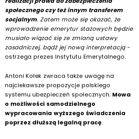
realizacji prawa do zabezpieczenia
społecznego czy też innym transferem
socjalnym
. Zatem może się okazać, że
wprowadzenie emerytur stażowych będzie
musiało wiązać się ze zmianą ustawy
zasadniczej, bądź jej nową interpretacją
-
ostrzega prezes Instytutu Emerytalnego.
Antoni Kołek zwraca także uwagę na
najciekawsze propozycje polskiego
systemu ubezpieczeń społecznych.
Mowa
o możliwości samodzielnego
wypracowania wyższego świadczenia
poprzez dłuższą legalną pracę
.