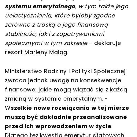
systemu emerytalnego
, w tym także jego
uelastyczniania, które byłoby zgodne
zarówno z troską o jego finansową
stabilność, jak i z zapatrywaniami
społecznymi w tym zakresie
- deklaruje
resort Marleny Maląg.
Ministerstwo Rodziny i Polityki Społecznej
zwraca jednak uwagę na konsekwencje
finansowe, jakie mogą wiązać się z każdą
zmianą w systemie emerytalnym. -
W
szelkie nowe rozwiązania w tej mierze
muszą być dokładnie przeanalizowane
przed ich wprowadzeniem w życie
.
Dlatego też kwestia emerytur stażowych