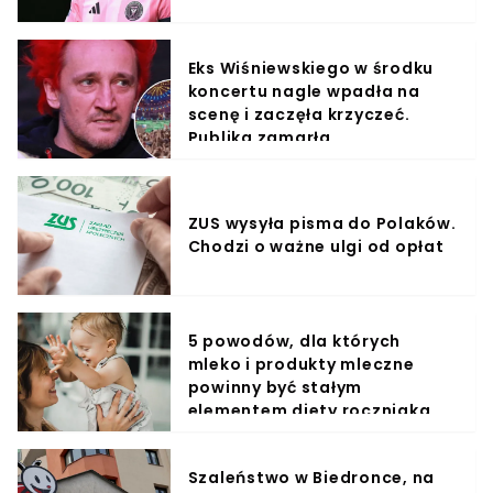
Eks Wiśniewskiego w środku
koncertu nagle wpadła na
scenę i zaczęła krzyczeć.
Publika zamarła
ZUS wysyła pisma do Polaków.
Chodzi o ważne ulgi od opłat
5 powodów, dla których
mleko i produkty mleczne
powinny być stałym
elementem diety roczniaka
Szaleństwo w Biedronce, na