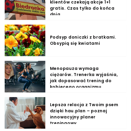
klientów czekają akcje 1+1
gratis. Czas tylko do końca
dnia
Podsyp doniczki z bratkami.
Obsypią się kwiatami
Menopauza wymaga
ciężarów. Trenerka wyjaśnia,
jak dopasować trening do
kobiecego organizmu
Lepsza relacja z Twoim psem
dzięki hau.plan – poznaj
innowacyjny planer
treningowy