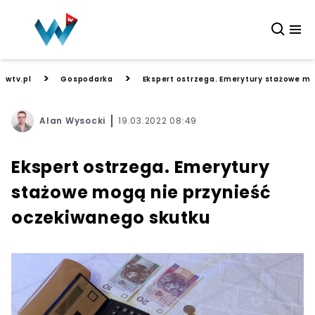
>
>
wtv.pl
Gospodarka
Ekspert ostrzega. Emerytury stażowe m
Alan Wysocki
19.03.2022 08:49
Ekspert ostrzega. Emerytury
stażowe mogą nie przynieść
oczekiwanego skutku