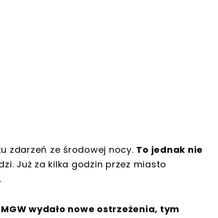
u zdarzeń ze środowej nocy.
To jednak nie
i. Już za kilka godzin przez miasto
.
IMGW wydało nowe ostrzeżenia, tym