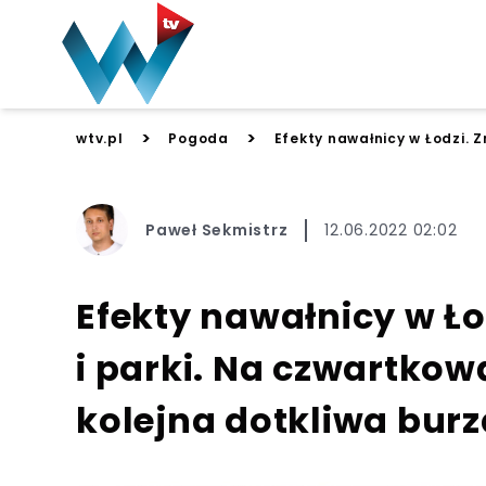
>
>
wtv.pl
Pogoda
Efekty nawałnicy w Łodzi. 
Paweł Sekmistrz
12.06.2022 02:02
Efekty nawałnicy w Ło
i parki. Na czwartko
kolejna dotkliwa burz