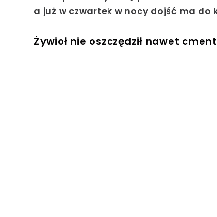
a już w czwartek w nocy dojść ma do k
Żywioł nie oszczędził nawet cment