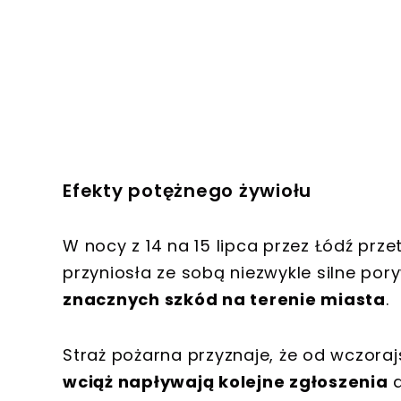
Efekty potężnego żywiołu
W nocy z 14 na 15 lipca przez Łódź prze
przyniosła ze sobą niezwykle silne por
znacznych szkód na terenie miasta
.
Straż pożarna przyznaje, że od wczora
wciąż napływają kolejne zgłoszenia
d