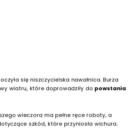
toczyła się niszczycielska nawałnica. Burza
ywy wiatru, które doprowadziły do
powstania
jszego wieczora ma pełne ręce roboty, a
otyczące szkód, które przyniosła wichura.