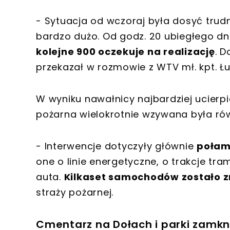
- Sytuacja od wczoraj była dosyć trudn
bardzo dużo. Od godz. 20 ubiegłego dn
kolejne 900 oczekuje na realizację
. 
przekazał w rozmowie z WTV mł. kpt. Łu
W wyniku nawałnicy najbardziej ucierp
pożarna wielokrotnie wzywana była równ
- Interwencje dotyczyły głównie
połam
one o linie energetyczne, o trakcje tr
auta.
Kilkaset samochodów zostało z
straży pożarnej.
Cmentarz na Dołach i parki zamkn