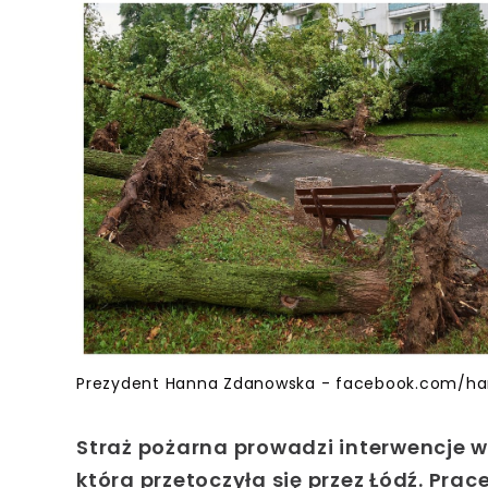
Prezydent Hanna Zdanowska - facebook.com/h
Straż pożarna prowadzi interwencje w
która przetoczyła się przez Łódź. Prac