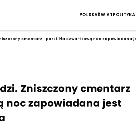
POLSKA
ŚWIAT
POLITYKA
Zniszczony cmentarz i parki. Na czwartkową noc zapowiadana j
dzi. Zniszczony cmentarz
wą noc zapowiadana jest
a