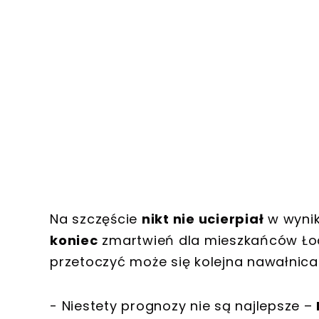
Na szczęście
nikt nie ucierpiał
w wynik
koniec
zmartwień dla mieszkańców Łodz
przetoczyć może się kolejna nawałnica
- Niestety prognozy nie są najlepsze –