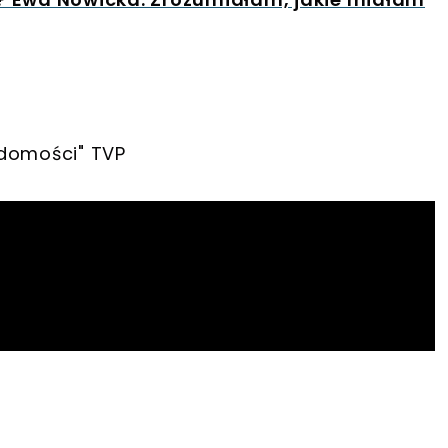
adomości" TVP