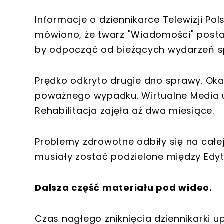
Informacje o dziennikarce Telewizji Po
mówiono, że twarz "Wiadomości" postan
by odpocząć od bieżących wydarzeń s
Prędko odkryto drugie dno sprawy. Oka
poważnego wypadku. Wirtualne Media uj
Rehabilitacja zajęła aż dwa miesiące.
Problemy zdrowotne odbiły się na całej
musiały zostać podzielone między Edy
Dalsza część materiału pod wideo.
Czas nagłego zniknięcia dziennikarki 