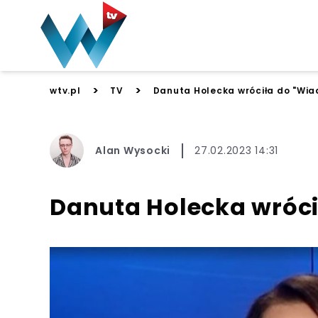
>
>
wtv.pl
TV
Danuta Holecka wróciła do "Wia
Alan Wysocki
27.02.2023 14:31
Danuta Holecka wróci