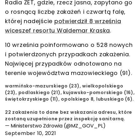
Radia ZET, gdzie, rzecz jasna, zapytano go
o rosnącą liczbę zakażeń i
czwartą falę
,
której nadejście
potwierdził 8 września
wiceszef resortu Waldemar Kraska
.
10 września poinformowano o
528 nowych
i potwierdzonych przypadkach zakażenia
.
Najwięcej przypadków odnotowano na
terenie
województwa mazowieckiego
(91).
warmińsko-mazurskiego (23), wielkopolskiego
(23), podlaskiego (21), kujawsko-pomorskiego (16),
świętokrzyskiego (11), opolskiego 8, lubuskiego (6).
22 zakażenia to dane bez wskazania adresu, które
zostaną uzupełnione przez inspekcję sanitarną.
— Ministerstwo Zdrowia (@MZ_GOV_PL)
September 10, 2021