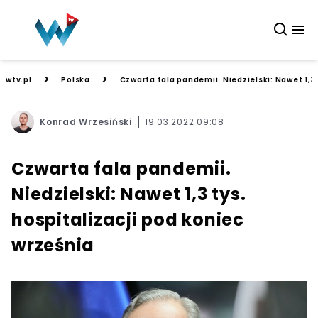
>
>
wtv.pl
Polska
Czwarta fala pandemii. Niedzielski: Nawet 1,3 
Konrad Wrzesiński
19.03.2022 09:08
Czwarta fala pandemii.
Niedzielski: Nawet 1,3 tys.
hospitalizacji pod koniec
września