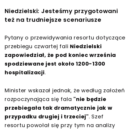
Niedzielski: Jesteśmy przygotowani
też na trudniejsze scenariusze
Pytany o przewidywania resortu dotyczące
przebiegu czwartej fali
Niedzielski
zapowiedział, że pod koniec września
spodziewane jest około 1200-1300
hospitalizacji
.
Minister wskazał jednak, że według założeń
rozpoczynająca się fala
"nie będzie
przebiegała tak dramatycznie jak w
przypadku drugiej i trzeciej"
. Szef
resortu powołał się przy tym na analizy