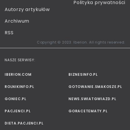
Polityka prywatności
Autorzy artykułów
Archiwum
RSS
Copyright © 2023. Iberion. All rights reserved.
NASZE SERWISY:
IBERION.COM
BIZNESINFO.PL
ROLNIKINFO.PL
GOTOWANIE.SMAKOSZE.PL
GONIEC.PL
NEWS.SWIATGWIAZD.PL
PACJENCI.PL
GORACETEMATY.PL
DIETA.PACJENCI.PL