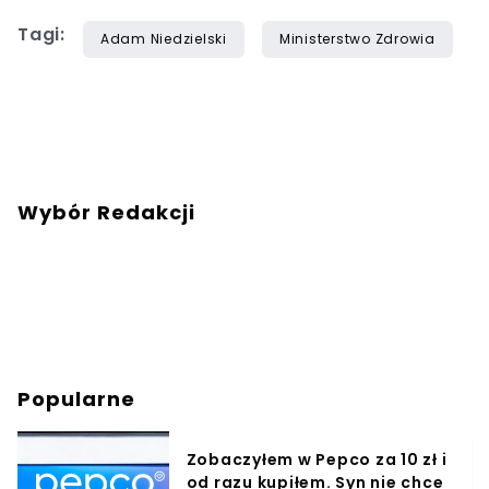
Tagi:
Adam Niedzielski
Ministerstwo Zdrowia
Wybór Redakcji
Popularne
Zobaczyłem w Pepco za 10 zł i
od razu kupiłem. Syn nie chce