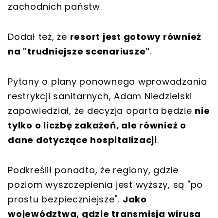
zachodnich państw.
Dodał też, że
resort jest gotowy również
na "trudniejsze scenariusze"
.
Pytany o plany ponownego wprowadzania
restrykcji sanitarnych, Adam Niedzielski
zapowiedział, że decyzja oparta będzie
nie
tylko o liczbę zakażeń, ale również o
dane dotyczące hospitalizacji
.
Podkreślił ponadto, że regiony, gdzie
poziom wyszczepienia jest wyższy, są "po
prostu bezpieczniejsze".
Jako
województwa, gdzie transmisja wirusa