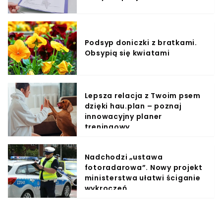
Podsyp doniczki z bratkami.
Obsypią się kwiatami
Lepsza relacja z Twoim psem
dzięki hau.plan – poznaj
innowacyjny planer
treningowy
Nadchodzi „ustawa
fotoradarowa”. Nowy projekt
ministerstwa ułatwi ściganie
wykroczeń