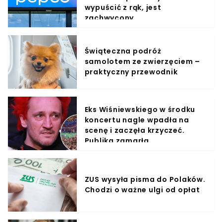
wypuścić z rąk, jest
zachwycony
Świąteczna podróż
samolotem ze zwierzęciem –
praktyczny przewodnik
Eks Wiśniewskiego w środku
koncertu nagle wpadła na
scenę i zaczęła krzyczeć.
Publika zamarła
ZUS wysyła pisma do Polaków.
Chodzi o ważne ulgi od opłat