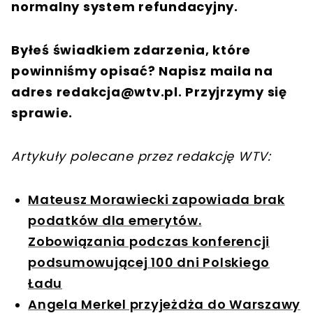
normalny system refundacyjny.
Byłeś świadkiem zdarzenia, które
powinniśmy opisać? Napisz maila na
adres
redakcja@wtv.pl
. Przyjrzymy się
sprawie.
Artykuły polecane przez redakcję WTV:
Mateusz Morawiecki zapowiada brak
podatków dla emerytów.
Zobowiązania podczas konferencji
podsumowującej 100 dni Polskiego
Ładu
Angela Merkel przyjeżdża do Warszawy