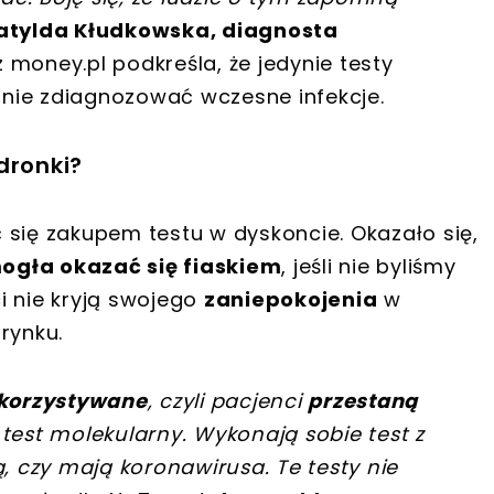
atylda Kłudkowska, diagnosta
 money.pl podkreśla, że jedynie testy
nie zdiagnozować wczesne infekcje.
dronki?
 się zakupem testu w dyskoncie. Okazało się,
ogła okazać się fiaskiem
, jeśli nie byliśmy
i nie kryją swojego
zaniepokojenia
w
rynku.
ykorzystywane
, czyli pacjenci
przestaną
test molekularny. Wykonają sobie test z
ą, czy mają koronawirusa. Te testy nie