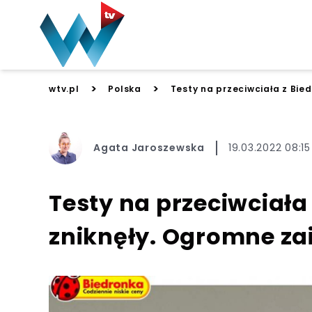
>
>
wtv.pl
Polska
Testy na przeciwciała z Bie
Agata Jaroszewska
19.03.2022 08:15
Testy na przeciwciała
zniknęły. Ogromne za