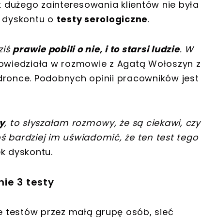
 dużego zainteresowania klientów nie była
y dyskontu o
testy serologiczne
.
ziś
prawie pobili o nie, i to starsi ludzie
. W
owiedziała w rozmowie z Agatą Wołoszyn z
dronce. Podobnych opinii pracowników jest
ty
, to słyszałam rozmowy, że są ciekawi, czy
ś bardziej im uświadomić, że ten test tego
k dyskontu.
ie 3 testy
 testów przez małą grupę osób, sieć