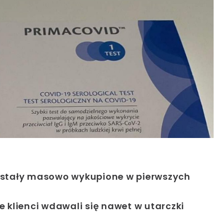
zostały masowo wykupione w pierwszych
e klienci wdawali się nawet w utarczki