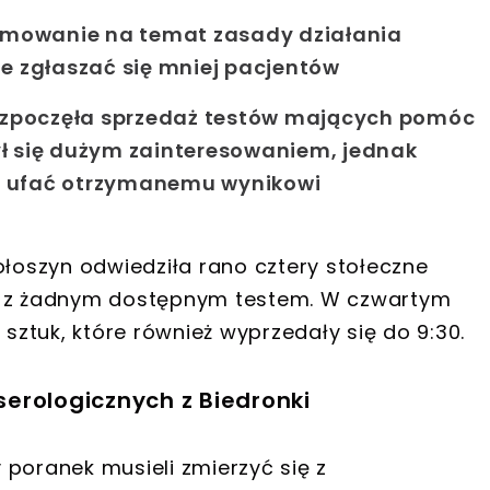
formowanie na temat zasady działania
ie zgłaszać się mniej pacjentów
ozpoczęła sprzedaż testów mających pomóc
zył się dużym zainteresowaniem, jednak
e ufać otrzymanemu wynikowi
łoszyn
odwiedziła rano
cztery stołeczne
już z żadnym dostępnym testem. W czwartym
 sztuk, które również wyprzedały się do 9:30.
 serologicznych z Biedronki
 poranek musieli zmierzyć się z