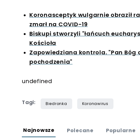
Koronasceptyk wulgarnie obraził r
zmarł na COVID-19
Biskupi stworzyli "łańcuch euchary
Kościoła
Zapowiedziana kontrola. "Pan Bóg
pochodzenia"
undefined
Tagi:
Biedronka
Koronawirus
Najnowsze
Polecane
Popularne