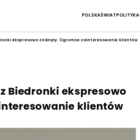
POLSKA
ŚWIAT
POLITYKA
dronki ekspresowo zniknęły. Ogromne zainteresowanie klientów
 z Biedronki ekspresowo
interesowanie klientów