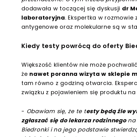
dodawała w toczącej się dyskusji
dr M
laboratoryjna
. Ekspertka w rozmowie z
antygenowe oraz molekularne są w sta
Kiedy testy powrócą do oferty Bie
Większość klientów nie może pochwalić
że
nawet poranna wizyta w sklepie m
tam równo z godziną otwarcia. Eksperc
związku z pojawieniem się produktu na 
-
Obawiam się, że te t
esty będą źle w
zgłaszać się do lekarza rodzinnego
na 
Biedronki i na jego podstawie stwierdz