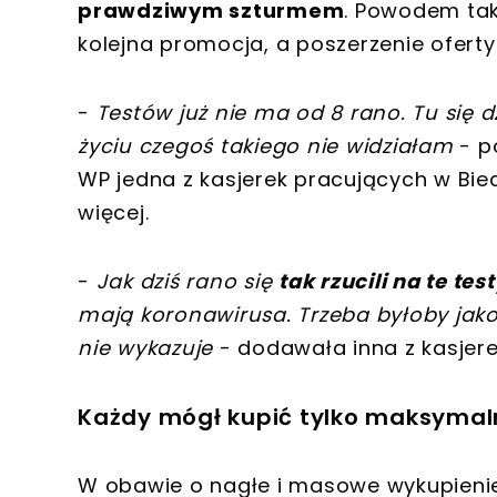
prawdziwym szturmem
. Powodem tak
kolejna promocja, a poszerzenie ofert
-
Testów już nie ma od 8 rano. Tu się d
życiu czegoś takiego nie widziałam
- p
WP jedna z kasjerek pracujących w Bie
więcej.
-
Jak dziś rano się
tak rzucili na te tes
mają koronawirusa. Trzeba byłoby jako
nie wykazuje
- dodawała inna z kasjere
Każdy mógł kupić tylko maksymaln
W obawie o nagłe i masowe wykupienie