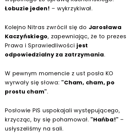
Łobuzie jeden!
– wykrzykiwał.
Kolejno Nitras zwrócił się do
Jarosława
Kaczyńskiego
, zapewniając, że to prezes
Prawa i Sprawiedliwości
jest
odpowiedzialny za zatrzymania
.
W pewnym momencie z ust posła KO
wyrwały się słowa:
"Cham, cham, po
prostu cham"
.
Posłowie PiS uspokajali występującego,
krzycząc, by się pohamował.
"Hańba!"
–
usłyszeliśmy na sali.