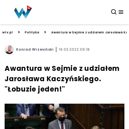
>
>
wtv.pl
Polityka
Awantura w Sejmie z udziałem Jarosława Kac
Konrad Wrzesiński
19.03.2022 09:18
Awantura w Sejmie z udziałem
Jarosława Kaczyńskiego.
"Łobuzie jeden!"