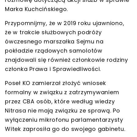
Marka Kuchcińskiego
.
Przypomnijmy, że w 2019 roku ujawniono,
że w trakcie
służbowych podróży
ówczesnego marszałka Sejmu
na
pokładzie rządowych samolotów
znajdowali się również członkowie rodziny
członka Prawa i Sprawiedliwości.
Poseł KO zamierzał złożyć wniosek
formalny w związku z
zatrzymywaniem
przez CBA
osób, które według wiedzy
Nitrasa
nie mają związku ze sprawą
. Po
wyłączeniu mikrofonu parlamentarzysty
Witek zaprosiła go do swojego gabinetu.