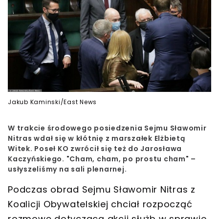
Jakub Kaminski/East News
W trakcie środowego posiedzenia Sejmu Sławomir
Nitras wdał się w kłótnię z marszałek Elżbietą
Witek. Poseł KO zwrócił się też do Jarosława
Kaczyńskiego. "Cham, cham, po prostu cham" –
usłyszeliśmy na sali plenarnej.
Podczas obrad Sejmu
Sławomir Nitras
z
Koalicji Obywatelskiej
chciał rozpocząć
rozmowę dotyczącą akcji służb w sprawie