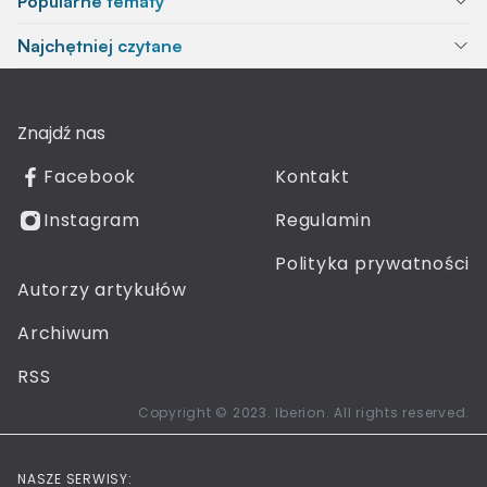
Popularne tematy
Najchętniej czytane
Znajdź nas
Facebook
Kontakt
Instagram
Regulamin
Polityka prywatności
Autorzy artykułów
Archiwum
RSS
Copyright © 2023. Iberion. All rights reserved.
NASZE SERWISY: