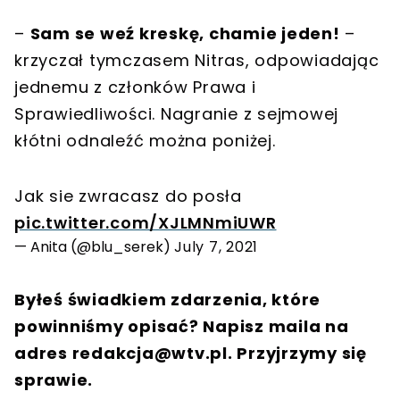
–
Sam se weź kreskę, chamie jeden!
–
krzyczał tymczasem Nitras, odpowiadając
jednemu z członków Prawa i
Sprawiedliwości. Nagranie z sejmowej
kłótni odnaleźć można poniżej.
Jak sie zwracasz do posła
pic.twitter.com/XJLMNmiUWR
— Anita (@blu_serek)
July 7, 2021
Byłeś świadkiem zdarzenia, które
powinniśmy opisać? Napisz maila na
adres
redakcja@wtv.pl
. Przyjrzymy się
sprawie.