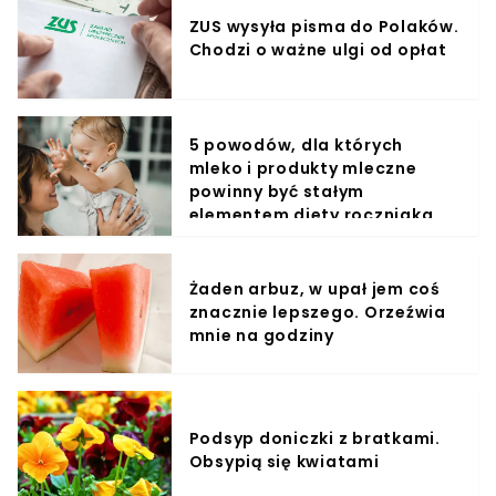
ZUS wysyła pisma do Polaków.
Chodzi o ważne ulgi od opłat
5 powodów, dla których
mleko i produkty mleczne
powinny być stałym
elementem diety roczniaka
Żaden arbuz, w upał jem coś
znacznie lepszego. Orzeźwia
mnie na godziny
Podsyp doniczki z bratkami.
Obsypią się kwiatami