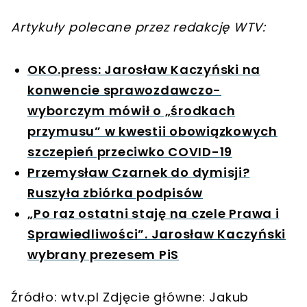
Artykuły polecane przez redakcję WTV:
OKO.press: Jarosław Kaczyński na
konwencie sprawozdawczo-
wyborczym mówił o „środkach
przymusu” w kwestii obowiązkowych
szczepień przeciwko COVID-19
Przemysław Czarnek do dymisji?
Ruszyła zbiórka podpisów
„Po raz ostatni staję na czele Prawa i
Sprawiedliwości”. Jarosław Kaczyński
wybrany prezesem PiS
Źródło: wtv.pl Zdjęcie główne: Jakub