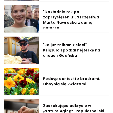
"Dokładnie rok po
zaprzysiężeniu". Szczęśliwa
Marta Nawrocka z dumą
ogłasza
"Ja już znikam z sieci".
Książulo spotkał hejterkę na
ulicach Gdańska
Podsyp doniczki z bratkami.
Obsypią się kwiatami
Zaskakujące odkrycie w
„Nature Aging”. Popularne leki