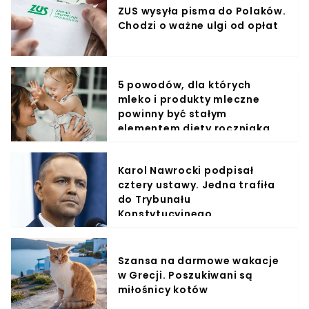
ZUS wysyła pisma do Polaków.
Chodzi o ważne ulgi od opłat
5 powodów, dla których
mleko i produkty mleczne
powinny być stałym
elementem diety roczniaka
Karol Nawrocki podpisał
cztery ustawy. Jedna trafiła
do Trybunału
Konstytucyjnego
Szansa na darmowe wakacje
w Grecji. Poszukiwani są
miłośnicy kotów