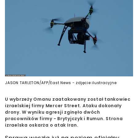
JASON TARLETON/AFP/East News - zdjęcie ilustracyjne
U wybrzeży Omanu zaatakowany został tankowiec
izraelskiej firmy Mercer Street. Ataku dokonały
drony. W wyniku agresji zginęło dwóch
pracowników firmy - Brytyjczyk i Rumun. Strona
izraelska oskarża o atak Iran.
Sprawa weszła już na poziom oficjalny.