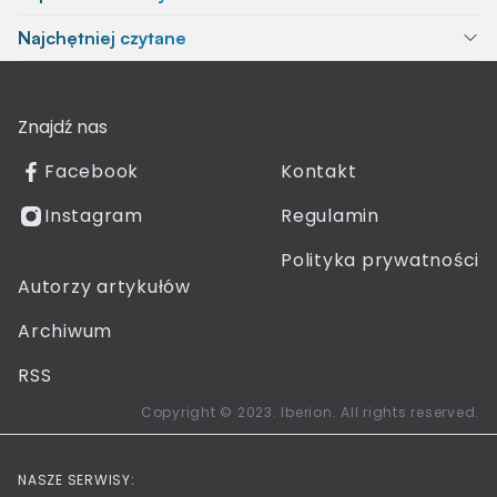
Najchętniej czytane
Znajdź nas
Facebook
Kontakt
Instagram
Regulamin
Polityka prywatności
Autorzy artykułów
Archiwum
RSS
Copyright © 2023. Iberion. All rights reserved.
NASZE SERWISY: