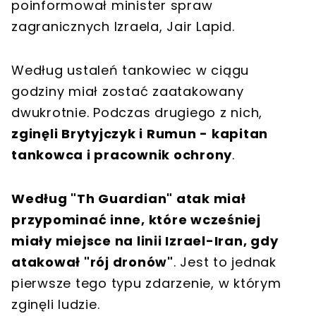
poinformował minister spraw
zagranicznych Izraela, Jair Lapid.
Według ustaleń tankowiec w ciągu
godziny miał zostać zaatakowany
dwukrotnie. Podczas drugiego z nich,
zginęli Brytyjczyk i Rumun - kapitan
tankowca i pracownik ochrony
.
Według "Th Guardian" atak miał
przypominać inne, które wcześniej
miały miejsce na linii Izrael-Iran, gdy
atakował "rój dronów"
. Jest to jednak
pierwsze tego typu zdarzenie, w którym
zginęli ludzie.