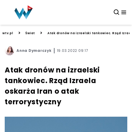
>
>
wtv.pl
Świat
Atak dronów na izraelski tankowiec. Rząd Izrael
Anna Dymarczyk
19.03.2022 09:17
Atak dronów na izraelski
tankowiec. Rząd Izraela
oskarża Iran o atak
terrorystyczny