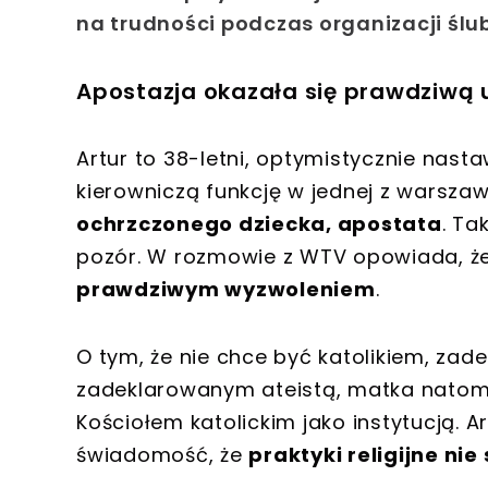
na trudności podczas organizacji ślub
Apostazja okazała się prawdziwą
Artur to 38-letni, optymistycznie nast
kierowniczą funkcję w jednej z warszaw
ochrzczonego dziecka, apostata
. Ta
pozór. W rozmowie z WTV opowiada, że 
prawdziwym wyzwoleniem
.
O tym, że nie chce być katolikiem, zade
zadeklarowanym ateistą, matka natomi
Kościołem katolickim jako instytucją. A
świadomość, że
praktyki religijne ni