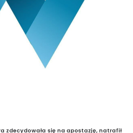
óra zdecydowała się na apostazję, natrafił