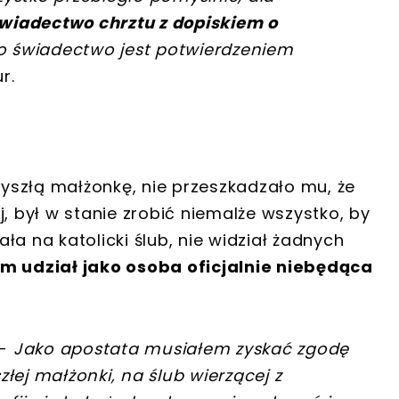
wiadectwo chrztu z dopiskiem o
To świadectwo jest potwierdzeniem
ur.
yszłą małżonkę, nie przeszkadzało mu, że
, był w stanie zrobić niemalże wszystko, by
a na katolicki ślub, nie widział żadnych
im udział jako osoba oficjalnie niebędąca
 -
Jako apostata musiałem zyskać zgodę
łej małżonki, na ślub wierzącej z