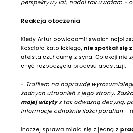
perspektywy lat, nadal tak uważam
- o
Reakcja otoczenia
Kiedy Artur powiadomił swoich najbliżs
Kościoła katolickiego,
nie spotkał się
ateista czuł dumę z syna. Obiekcji nie
chęć rozpoczęcia procesu apostazji.
-
Trafiłem na naprawdę wyrozumiałego
żadnych utrudnień z jego strony. Zask
mojej wizyty
z tak odważną decyzją, p
informacje odnośnie ilości parafian
- m
Inaczej sprawa miała się z jedną z
pra