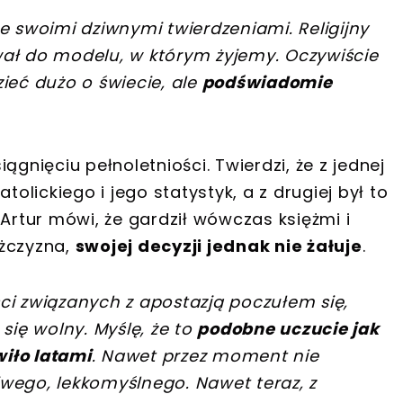
e swoimi dziwnymi twierdzeniami. Religijny
wał do modelu, w którym żyjemy. Oczywiście
ieć dużo o świecie, ale
podświadomie
ągnięciu pełnoletniości. Twierdzi, że z jednej
tolickiego i jego statystyk, a z drugiej był to
 Artur mówi, że gardził wówczas księżmi i
ężczyzna,
swojej decyzji jednak nie żałuje
.
ci związanych z apostazją poczułem się,
się wolny. Myślę, że to
podobne uczucie jak
wiło latami
. Nawet przez moment nie
wego, lekkomyślnego. Nawet teraz, z