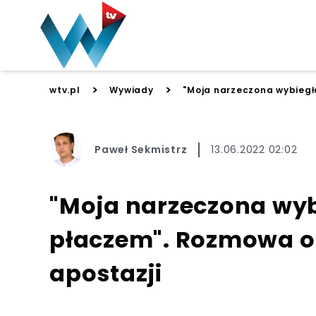
>
>
wtv.pl
Wywiady
"Moja narzeczona wybiegł
Paweł Sekmistrz
13.06.2022 02:02
"Moja narzeczona wybi
płaczem". Rozmowa o
apostazji