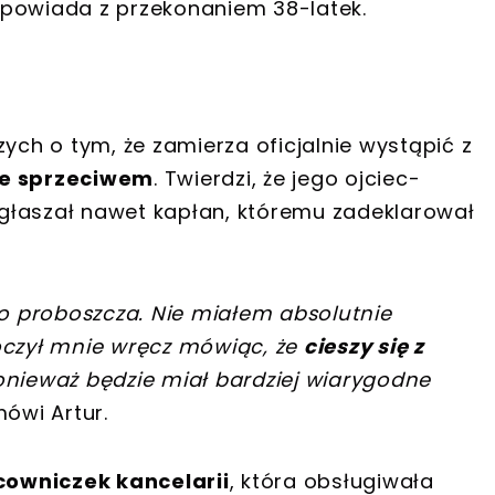
powiada z przekonaniem 38-latek.
zych o tym, że zamierza oficjalnie wystąpić z
 ze sprzeciwem
. Twierdzi, że jego ojciec-
 zgłaszał nawet kapłan, któremu zadeklarował
 proboszcza. Nie miałem absolutnie
oczył mnie wręcz mówiąc, że
cieszy się z
onieważ będzie miał bardziej wiarygodne
ówi Artur.
cowniczek kancelarii
, która obsługiwała