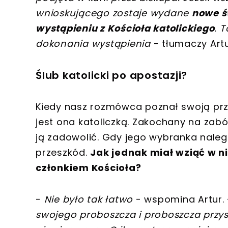
wnioskującego zostaje wydane
nowe ś
wystąpieniu z Kościoła katolickiego
. 
dokonania wystąpienia
- tłumaczy Art
Ślub katolicki po apostazji?
Kiedy nasz rozmówca poznał swoją prz
jest ona katoliczką. Zakochany na zabój
ją zadowolić. Gdy jego wybranka nalegał
przeszkód.
Jak jednak miał wziąć w n
członkiem Kościoła?
-
Nie było tak łatwo
- wspomina Artur.
swojego proboszcza i proboszcza przysz