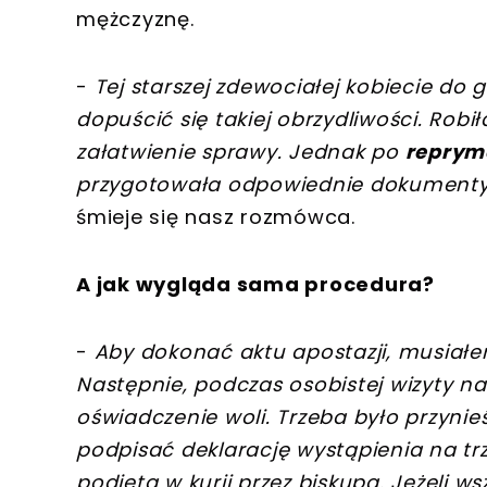
mężczyznę.
-
Tej starszej zdewociałej kobiecie do 
dopuścić się takiej obrzydliwości. Robi
załatwienie sprawy. Jednak po
reprym
przygotowała odpowiednie dokumenty.
śmieje się nasz rozmówca.
A jak wygląda sama procedura?
-
Aby dokonać aktu apostazji, musiał
Następnie, podczas osobistej wizyty na
oświadczenie woli. Trzeba było przynie
podpisać deklarację wystąpienia na tr
podjęta w kurii przez biskupa. Jeżeli w