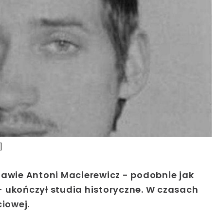
]
zawie Antoni Macierewicz - podobnie jak
-
ukończył studia historyczne
. W czasach
iowej.