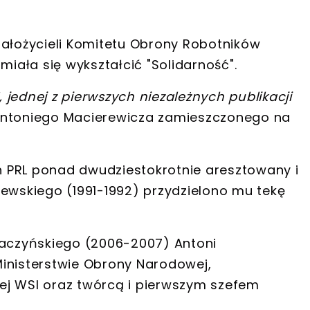
ałożycieli
Komitetu Obrony Robotników
miała się wykształcić "Solidarność".
jednej z pierwszych niezależnych publikacji
 Antoniego Macierewicza zamieszczonego na
 PRL ponad dwudziestokrotnie aresztowany i
zewskiego (1991-1992) przydzielono mu tekę
Kaczyńskiego (2006-2007) Antoni
inisterstwie Obrony Narodowej
,
ej WSI
oraz twórcą i pierwszym szefem