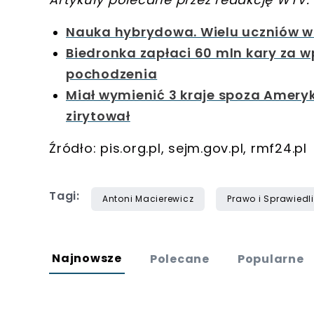
Nauka hybrydowa. Wielu uczniów wra
Biedronka zapłaci 60 mln kary za w
pochodzenia
Miał wymienić 3 kraje spoza Ameryki
zirytował
Źródło: pis.org.pl, sejm.gov.pl, rmf24.pl
Tagi:
Antoni Macierewicz
Prawo i Sprawiedl
Najnowsze
Polecane
Popularne