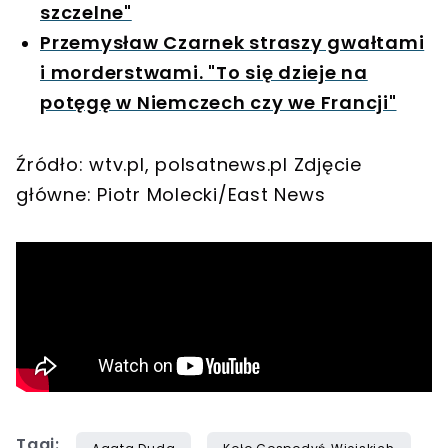
szczelne"
Przemysław Czarnek straszy gwałtami
i morderstwami. "To się dzieje na
potęgę w Niemczech czy we Francji"
Źródło: wtv.pl, polsatnews.pl Zdjęcie
główne: Piotr Molecki/East News
Tagi: