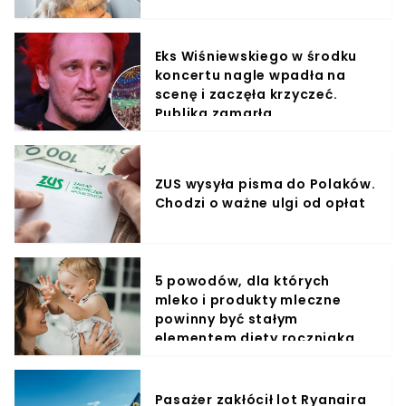
Eks Wiśniewskiego w środku
koncertu nagle wpadła na
scenę i zaczęła krzyczeć.
Publika zamarła
ZUS wysyła pisma do Polaków.
Chodzi o ważne ulgi od opłat
5 powodów, dla których
mleko i produkty mleczne
powinny być stałym
elementem diety roczniaka
Pasażer zakłócił lot Ryanaira