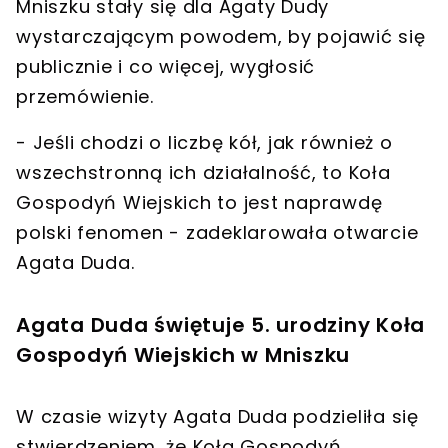
Mniszku stały się dla Agaty Dudy
wystarczającym powodem, by pojawić się
publicznie i co więcej, wygłosić
przemówienie.
- Jeśli chodzi o liczbę kół, jak również o
wszechstronną ich działalność, to Koła
Gospodyń Wiejskich to jest naprawdę
polski fenomen - zadeklarowała otwarcie
Agata Duda.
Agata Duda świętuje 5. urodziny Koła
Gospodyń Wiejskich w Mniszku
W czasie wizyty Agata Duda podzieliła się
stwierdzeniem, że Koła Gospodyń