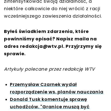
zintensyfikować swoją działalność, a
niektóre całkowicie do niej wrócić z racji
wcześniejszego zawieszenia działalności.
Byłeś świadkiem zdarzenia, które
powinniśmy opisać? Napisz maila na
adres
redakcja@wtv.pl
. Przyjrzymy się
sprawie.
Artykuły polecane przez redakcję WTV
Przemysław Czarnek wydał
rozporządzenie ws. planów nauczania
Donald Tusk komentuje sprawę
uchodźców. "Granice muszą być