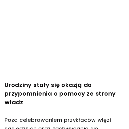
Urodziny stały się okazją do
przypomnienia o pomocy ze strony
władz
Poza celebrowaniem przykładów więzi
sąsiedzkich oraz zachwycania się