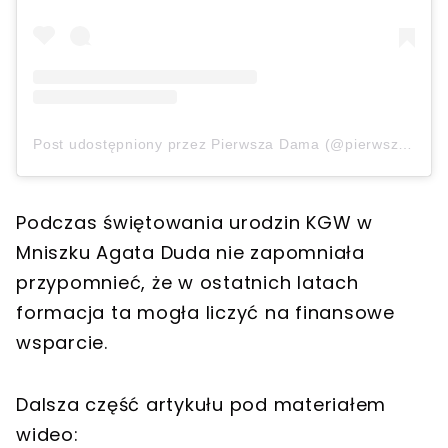
Post udostępniony przez Pierwsza Dama (@pierwszadama_akd)
Podczas świętowania urodzin KGW w
Mniszku Agata Duda nie zapomniała
przypomnieć, że w ostatnich latach
formacja ta mogła liczyć na finansowe
wsparcie.
Dalsza część artykułu pod materiałem
wideo: