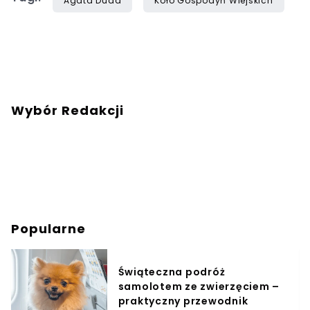
Agata Duda
Koło Gospodyń Wiejskich
Wybór Redakcji
Popularne
Świąteczna podróż
samolotem ze zwierzęciem –
praktyczny przewodnik