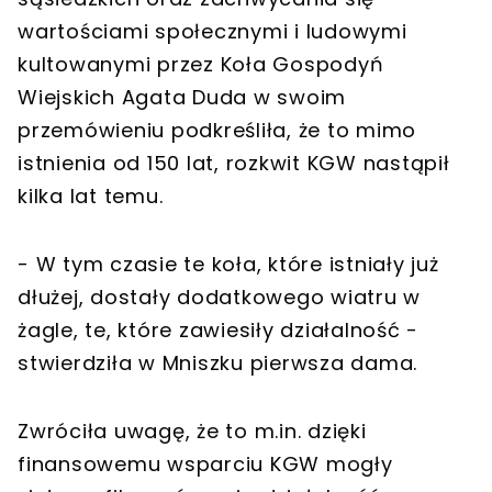
wartościami społecznymi i ludowymi
kultowanymi przez Koła Gospodyń
Wiejskich Agata Duda w swoim
przemówieniu podkreśliła, że to mimo
istnienia od 150 lat, rozkwit KGW nastąpił
kilka lat temu.
- W tym czasie te koła, które istniały już
dłużej, dostały dodatkowego wiatru w
żagle, te, które zawiesiły działalność -
stwierdziła w Mniszku pierwsza dama.
Zwróciła uwagę, że to m.in. dzięki
finansowemu wsparciu KGW mogły