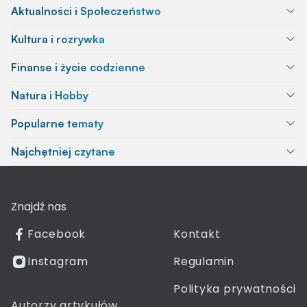
Aktualności i Społeczeństwo
Kultura i rozrywka
Finanse i życie codzienne
Natura i Hobby
Popularne tematy
Najchętniej czytane
Znajdź nas
Facebook
Kontakt
Instagram
Regulamin
Polityka prywatności
Autorzy artykułów