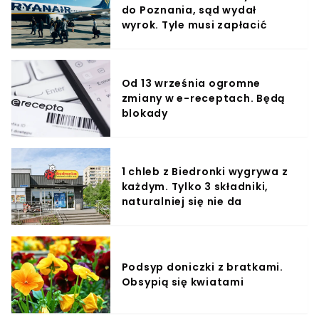
do Poznania, sąd wydał
wyrok. Tyle musi zapłacić
Od 13 września ogromne
zmiany w e-receptach. Będą
blokady
1 chleb z Biedronki wygrywa z
każdym. Tylko 3 składniki,
naturalniej się nie da
Podsyp doniczki z bratkami.
Obsypią się kwiatami