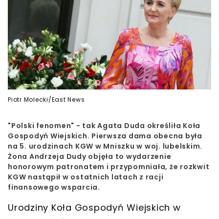
Piotr Molecki/East News
"Polski fenomen" - tak Agata Duda określiła Koła
Gospodyń Wiejskich. Pierwsza dama obecna była
na 5. urodzinach KGW w Mniszku w woj. lubelskim.
Żona Andrzeja Dudy objęła to wydarzenie
honorowym patronatem i przypomniała, że rozkwit
KGW nastąpił w ostatnich latach z racji
finansowego wsparcia.
Urodziny Koła Gospodyń Wiejskich w