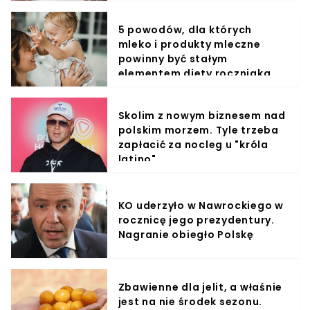
5 powodów, dla których
mleko i produkty mleczne
powinny być stałym
elementem diety roczniaka
Skolim z nowym biznesem nad
polskim morzem. Tyle trzeba
zapłacić za nocleg u "króla
latino"
KO uderzyło w Nawrockiego w
rocznicę jego prezydentury.
Nagranie obiegło Polskę
Zbawienne dla jelit, a właśnie
jest na nie środek sezonu.