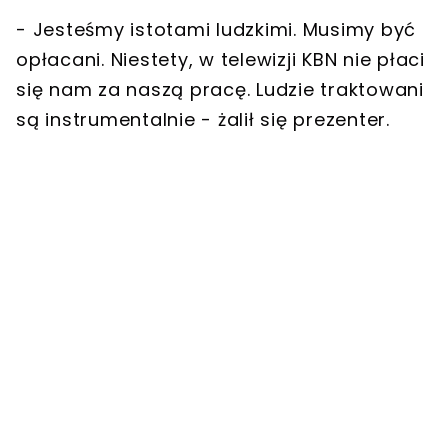
- Jesteśmy istotami ludzkimi.
Musimy być
opłacani
. Niestety, w telewizji KBN
nie płaci
się nam za naszą pracę
. Ludzie traktowani
są instrumentalnie - żalił się prezenter.