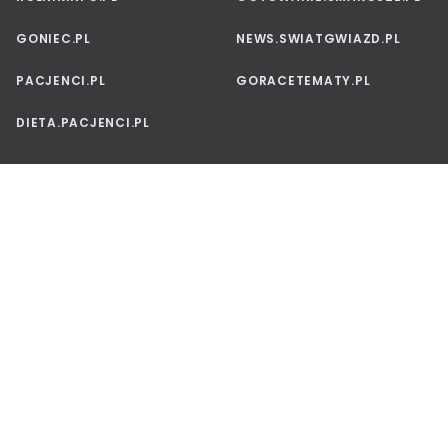
GONIEC.PL
NEWS.SWIATGWIAZD.PL
PACJENCI.PL
GORACETEMATY.PL
DIETA.PACJENCI.PL