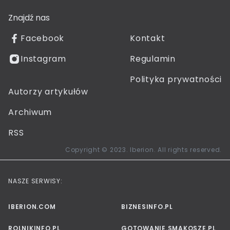
Znajdź nas
Facebook
Kontakt
Instagram
Regulamin
Polityka prywatności
Autorzy artykułów
Archiwum
RSS
Copyright © 2023. Iberion. All rights reserved.
NASZE SERWISY:
IBERION.COM
BIZNESINFO.PL
ROLNIKINFO.PL
GOTOWANIE.SMAKOSZE.PL