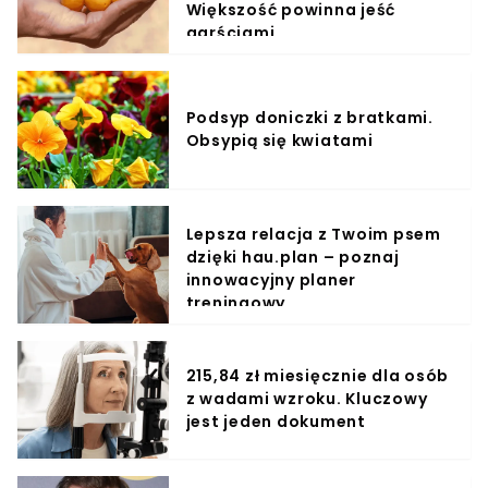
Większość powinna jeść
garściami
Podsyp doniczki z bratkami.
Obsypią się kwiatami
Lepsza relacja z Twoim psem
dzięki hau.plan – poznaj
innowacyjny planer
treningowy
215,84 zł miesięcznie dla osób
z wadami wzroku. Kluczowy
jest jeden dokument