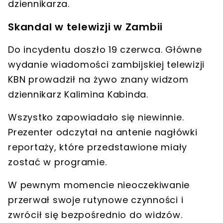
dziennikarza.
Skandal w telewizji w Zambii
Do incydentu doszło
19 czerwca
. Główne
wydanie wiadomości zambijskiej telewizji
KBN
prowadził na żywo znany widzom
dziennikarz
Kalimina Kabinda
.
Wszystko
zapowiadało się niewinnie
.
Prezenter odczytał na antenie nagłówki
reportaży, które przedstawione miały
zostać w programie.
W pewnym momencie nieoczekiwanie
przerwał swoje rutynowe czynności i
zwrócił się bezpośrednio do widzów
.