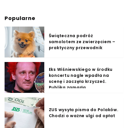
Popularne
Świąteczna podróż
samolotem ze zwierzęciem –
praktyczny przewodnik
Eks Wiśniewskiego w środku
koncertu nagle wpadła na
scenę i zaczęła krzyczeć.
Publika zamarła
ZUS wysyła pisma do Polaków.
Chodzi o ważne ulgi od opłat