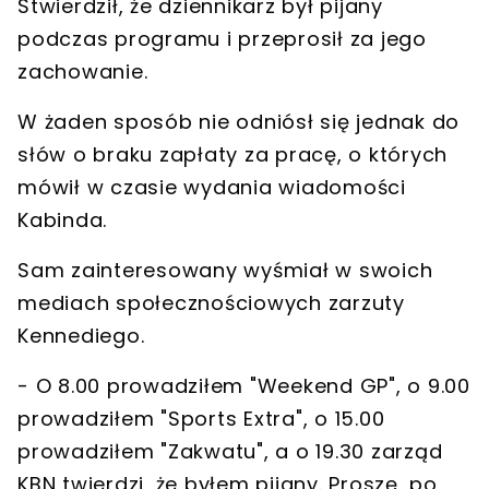
Stwierdził, że
dziennikarz był pijany
podczas programu
i przeprosił za jego
zachowanie.
W żaden sposób
nie odniósł się jednak do
słów o braku zapłaty
za pracę, o których
mówił w czasie wydania wiadomości
Kabinda.
Sam zainteresowany wyśmiał w swoich
mediach społecznościowych zarzuty
Kennediego.
- O 8.00 prowadziłem "Weekend GP", o 9.00
prowadziłem "Sports Extra", o 15.00
prowadziłem "Zakwatu", a o 19.30 zarząd
KBN twierdzi, że byłem pijany.
Proszę, po