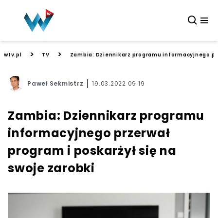
>
>
wtv.pl
TV
Zambia: Dziennikarz programu informacyjnego prze
Paweł Sekmistrz
19.03.2022 09:19
Zambia: Dziennikarz programu
informacyjnego przerwał
program i poskarżył się na
swoje zarobki