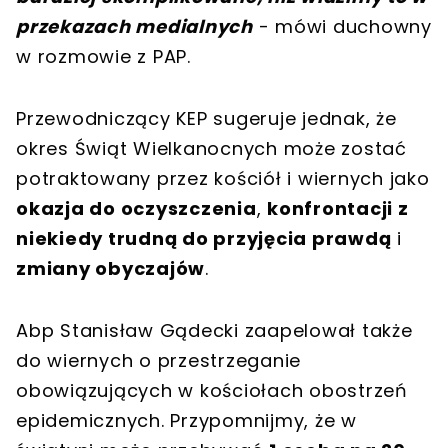
przekazach medialnych
- mówi duchowny
w rozmowie z PAP.
Przewodniczący KEP sugeruje jednak, że
okres Świąt Wielkanocnych może zostać
potraktowany przez kościół i wiernych jako
okazja do oczyszczenia
,
konfrontacji z
niekiedy trudną do przyjęcia prawdą
i
zmiany obyczajów
.
Abp Stanisław Gądecki zaapelował także
do wiernych o przestrzeganie
obowiązujących w kościołach obostrzeń
epidemicznych. Przypomnijmy, że w