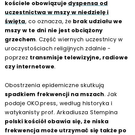
kościele obowiązuje
dyspensa od
uczestnictwa w mszy w niedzielę i
święta
, co oznacza, że
brak udziału we
mszy w te dni nie jest obciążony
grzechem
. Część wiernych uczestnicy w
uroczystościach religijnych zdalnie -
poprzez
transmisje telewizyjne, radiowe
czy internetowe
.
Obostrzenia epidemiczne skutkują
spadkiem frekwencji na mszach
. Jak
podaje OKO.press, według historyka i
watykanisty prof. Arkadiusza Stempina
polski kościół obawia się, że niska
frekwencja może utrzymać się także po