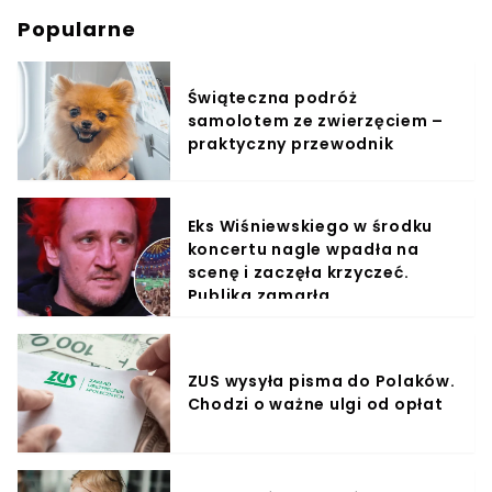
Popularne
Świąteczna podróż
samolotem ze zwierzęciem –
praktyczny przewodnik
Eks Wiśniewskiego w środku
koncertu nagle wpadła na
scenę i zaczęła krzyczeć.
Publika zamarła
ZUS wysyła pisma do Polaków.
Chodzi o ważne ulgi od opłat