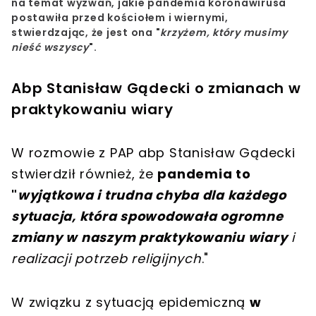
na
temat wyzwań, jakie pandemia koronawirusa
postawiła przed kościołem i wiernymi
,
stwierdzając, że jest ona "
krzyżem, który musimy
nieść wszyscy
".
Abp Stanisław Gądecki o zmianach w
praktykowaniu wiary
W rozmowie z PAP abp Stanisław Gądecki
stwierdził również, że
pandemia to
"
wyjątkowa i trudna chyba dla każdego
sytuacja, która spowodowała ogromne
zmiany w naszym praktykowaniu wiary
i
realizacji potrzeb religijnych
."
W związku z sytuacją epidemiczną
w