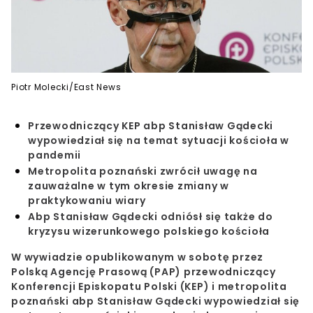
Piotr Molecki/East News
Przewodniczący KEP abp Stanisław Gądecki
wypowiedział się na temat sytuacji kościoła w
pandemii
Metropolita poznański zwrócił uwagę na
zauważalne w tym okresie zmiany w
praktykowaniu wiary
Abp Stanisław Gądecki odniósł się także do
kryzysu wizerunkowego polskiego kościoła
W wywiadzie opublikowanym w sobotę przez
Polską Agencję Prasową (PAP)
przewodniczący
Konferencji Episkopatu Polski (KEP)
i
metropolita
poznański
abp Stanisław Gądecki wypowiedział się