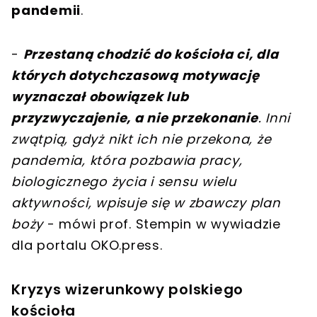
pandemii
.
-
Przestaną chodzić do kościoła ci, dla
których dotychczasową motywację
wyznaczał obowiązek lub
przyzwyczajenie, a nie przekonanie
. Inni
zwątpią, gdyż nikt ich nie przekona, że
pandemia, która pozbawia pracy,
biologicznego życia i sensu wielu
aktywności, wpisuje się w zbawczy plan
boży
- mówi prof. Stempin w wywiadzie
dla portalu OKO.press.
Kryzys wizerunkowy polskiego
kościoła