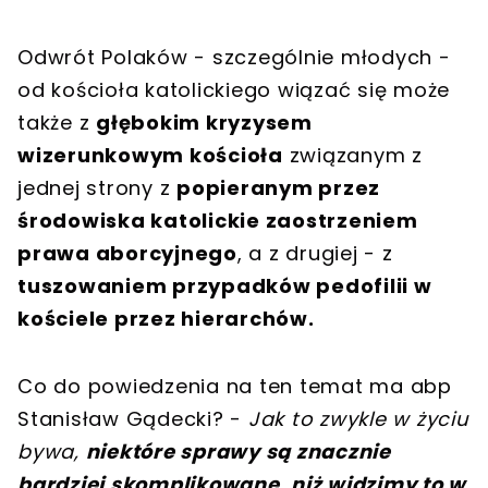
Odwrót Polaków - szczególnie młodych -
od kościoła katolickiego wiązać się może
także z
głębokim kryzysem
wizerunkowym kościoła
związanym z
jednej strony z
popieranym przez
środowiska katolickie zaostrzeniem
prawa aborcyjnego
, a z drugiej - z
tuszowaniem przypadków pedofilii w
kościele przez hierarchów.
Co do powiedzenia na ten temat ma abp
Stanisław Gądecki? -
Jak to zwykle w życiu
bywa,
niektóre sprawy są znacznie
bardziej skomplikowane, niż widzimy to w