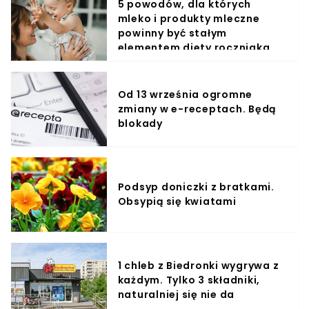
5 powodów, dla których
mleko i produkty mleczne
powinny być stałym
elementem diety roczniaka
Od 13 września ogromne
zmiany w e-receptach. Będą
blokady
Podsyp doniczki z bratkami.
Obsypią się kwiatami
1 chleb z Biedronki wygrywa z
każdym. Tylko 3 składniki,
naturalniej się nie da