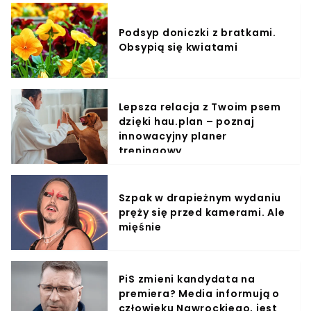
Podsyp doniczki z bratkami.
Obsypią się kwiatami
Lepsza relacja z Twoim psem
dzięki hau.plan – poznaj
innowacyjny planer
treningowy
Szpak w drapieżnym wydaniu
pręży się przed kamerami. Ale
mięśnie
PiS zmieni kandydata na
premiera? Media informują o
człowieku Nawrockiego, jest