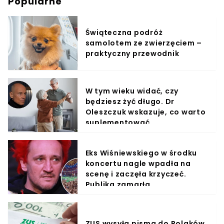
Popularne
Świąteczna podróż
samolotem ze zwierzęciem –
praktyczny przewodnik
W tym wieku widać, czy
będziesz żyć długo. Dr
Oleszczuk wskazuje, co warto
suplementować
Eks Wiśniewskiego w środku
koncertu nagle wpadła na
scenę i zaczęła krzyczeć.
Publika zamarła
ZUS wysyła pisma do Polaków.