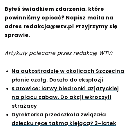
Byłeś świadkiem zdarzenia, które
powinniśmy opisać? Napisz maila na
adres
redakcja@wtv.pl
Przyjrzymy się
sprawie.
Artykuły polecane przez redakcję WTV:
Na autostradzie w okolicach Szczecina
płonie czołg. Doszło do eksplozji
Katowice: larwy biedronki azjatyckiej
na placu zabaw. Do akcji wkroczyli
strażacy
Dyrektorka przedszkola związała
dziecku ręce taśmą klejącą? 3-latek