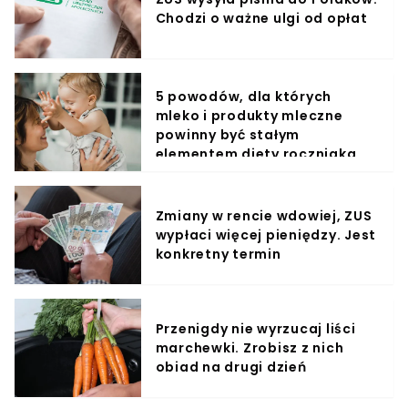
Chodzi o ważne ulgi od opłat
5 powodów, dla których
mleko i produkty mleczne
powinny być stałym
elementem diety roczniaka
Zmiany w rencie wdowiej, ZUS
wypłaci więcej pieniędzy. Jest
konkretny termin
Przenigdy nie wyrzucaj liści
marchewki. Zrobisz z nich
obiad na drugi dzień