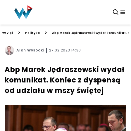
>
>
wtv.pl
Polityka
Abp Marek Jędraszewski wydał komunikat. Ko
Alan Wysocki
27.02.2023 14:30
Abp Marek Jędraszewski wydał
komunikat. Koniec z dyspensą
od udziału w mszy świętej