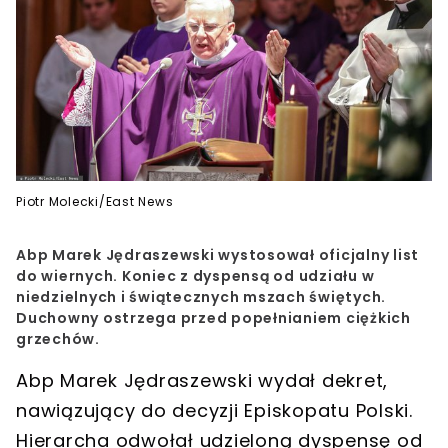
Piotr Molecki/East News
Abp Marek Jędraszewski wystosował oficjalny list
do wiernych. Koniec z dyspensą od udziału w
niedzielnych i świątecznych mszach świętych.
Duchowny ostrzega przed popełnianiem ciężkich
grzechów.
Abp Marek Jędraszewski
wydał dekret,
nawiązujący do decyzji Episkopatu Polski.
Hierarcha odwołał udzieloną dyspensę od