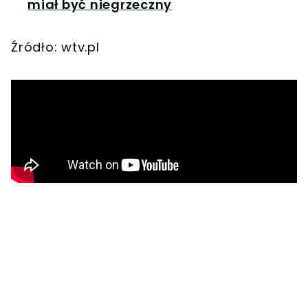
miał być niegrzeczny
Źródło: wtv.pl