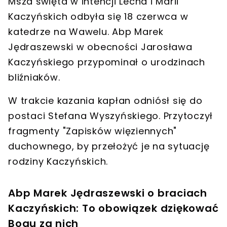
Msza święta w intencji Lecha i Marii
Kaczyńskich odbyła się 18 czerwca w
katedrze na Wawelu. Abp Marek
Jędraszewski w obecności Jarosława
Kaczyńskiego przypominał o urodzinach
bliźniaków.
W trakcie kazania kapłan odniósł się do
postaci Stefana Wyszyńskiego. Przytoczył
fragmenty "Zapisków więziennych"
duchownego, by przełożyć je na sytuację
rodziny Kaczyńskich.
Abp Marek Jędraszewski o braciach
Kaczyńskich: To obowiązek dziękować
Bogu za nich