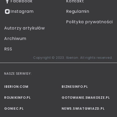
Facebook
Kontakt
Instagram
Regulamin
Polityka prywatności
Autorzy artykułów
Archiwum
RSS
Copyright © 2023. Iberion. All rights reserved.
NASZE SERWISY:
IBERION.COM
BIZNESINFO.PL
ROLNIKINFO.PL
GOTOWANIE.SMAKOSZE.PL
GONIEC.PL
NEWS.SWIATGWIAZD.PL