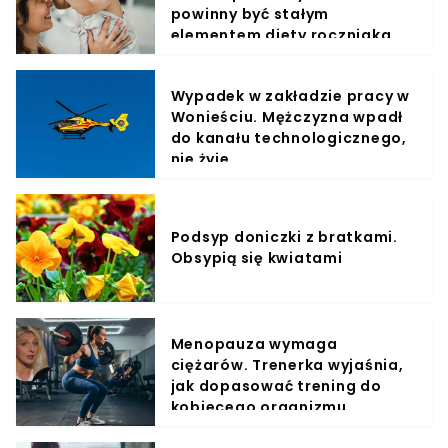
powinny być stałym
elementem diety roczniaka
Wypadek w zakładzie pracy w
Wonieściu. Mężczyzna wpadł
do kanału technologicznego,
nie żyje
Podsyp doniczki z bratkami.
Obsypią się kwiatami
Menopauza wymaga
ciężarów. Trenerka wyjaśnia,
jak dopasować trening do
kobiecego organizmu