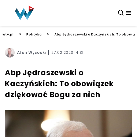
>
>
wtv.pl
Polityka
Abp Jędraszewski o Kaczyńskich: To obowiąz
Alan Wysocki
27.02.2023 14:31
Abp Jędraszewski o
Kaczyńskich: To obowiązek
dziękować Bogu za nich