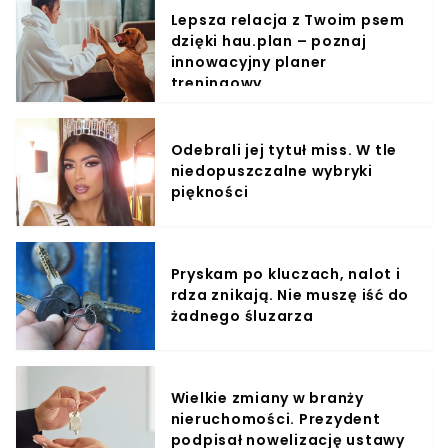
Lepsza relacja z Twoim psem
dzięki hau.plan – poznaj
innowacyjny planer
treningowy
Odebrali jej tytuł miss. W tle
niedopuszczalne wybryki
piękności
Pryskam po kluczach, nalot i
rdza znikają. Nie muszę iść do
żadnego śluzarza
Wielkie zmiany w branży
nieruchomości. Prezydent
podpisał nowelizację ustawy