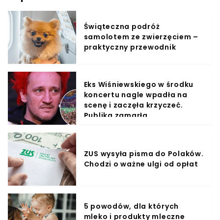
Świąteczna podróż
samolotem ze zwierzęciem –
praktyczny przewodnik
Eks Wiśniewskiego w środku
koncertu nagle wpadła na
scenę i zaczęła krzyczeć.
Publika zamarła
ZUS wysyła pisma do Polaków.
Chodzi o ważne ulgi od opłat
5 powodów, dla których
mleko i produkty mleczne