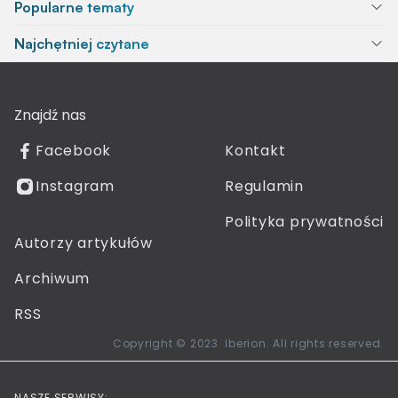
Popularne tematy
Najchętniej czytane
Znajdź nas
Facebook
Kontakt
Instagram
Regulamin
Polityka prywatności
Autorzy artykułów
Archiwum
RSS
Copyright © 2023. Iberion. All rights reserved.
NASZE SERWISY: