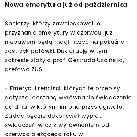
Nowa emerytura już od października
Seniorzy, którzy zawnioskowali o
przyznanie emerytury w czerwcu, już
niebawem będą mogli liczyć na pokaźny
zastrzyk gotówki. Deklarację w tym
zakresie złożyła prof. Gertruda Uścińska,
szefowa ZUS.
- Emeryci i renciści, których te przepisy
dotyczą, dostaną wyrównanie świadczenia
od dnia, w którym im ono przysługiwało.
Zakład będzie dokonywał wypłat
świadczeń wraz z wyrównaniem od
czerwca bieżącego roku w