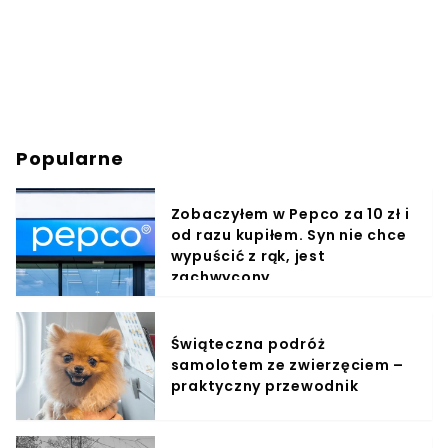
Popularne
Zobaczyłem w Pepco za 10 zł i
od razu kupiłem. Syn nie chce
wypuścić z rąk, jest
zachwycony
Świąteczna podróż
samolotem ze zwierzęciem –
praktyczny przewodnik