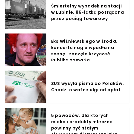
Śmiertelny wypadek na stacji
w Lubinie. 86-latka potrącona
przez pociąg towarowy
Eks Wiśniewskiego w środku
koncertu nagle wpadła na
scenę i zaczęła krzyczeć.
Publika zamarła
ZUS wysyła pisma do Polaków.
Chodzi o ważne ulgi od opłat
5 powodów, dla których
mleko i produkty mleczne
powinny być stałym