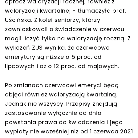
oprócz waloryzacji rocznej, również z
waloryzacji kwartalnej - tłumaczyła prof.
Uścińska. Z kolei seniorzy, którzy
zawnioskowali o świadczenie w czerwcu
mogli liczyć tylko na waloryzację roczną. Z
wyliczeń ZUS wynika, że czerwcowe
emerytury są niższe o 5 proc. od
lipcowych i aż o 12 proc. od majowych.
Po zmianach czerwcowi emeryci będą
objęci również waloryzacją kwartalną.
Jednak nie wszyscy. Przepisy znajdują
zastosowanie wyłącznie od dnia
powstania prawa do świadczenia i jego
wypłaty nie wcześniej niż od 1 czerwca 2021