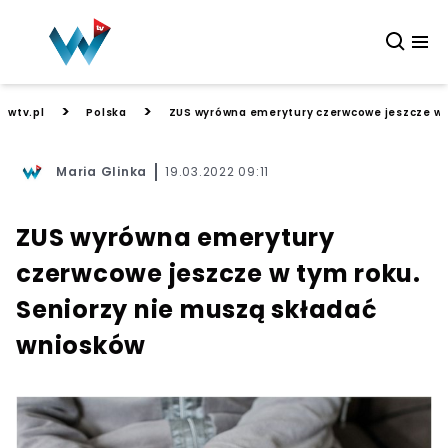
>
>
wtv.pl
Polska
ZUS wyrówna emerytury czerwcowe jeszcze w 
Maria Glinka
19.03.2022 09:11
ZUS wyrówna emerytury
czerwcowe jeszcze w tym roku.
Seniorzy nie muszą składać
wniosków