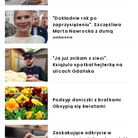
"Dokładnie rok po
zaprzysiężeniu". Szczęśliwa
Marta Nawrocka z dumą
ogłasza
"Ja już znikam z sieci".
Książulo spotkał hejterkę na
ulicach Gdańska
Podsyp doniczki z bratkami.
Obsypią się kwiatami
Zaskakujące odkrycie w