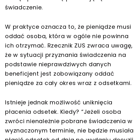
świadczenie.
W praktyce oznacza to, że pieniądze musi
oddać osoba, która w ogóle nie powinna
ich otrzymać. Rzecznik ZUS zwraca uwagę,
że w sytuacji przyznania świadczenia na
podstawie nieprawdziwych danych
beneficjent jest zobowiązany oddać
pieniądze za cały okres wraz z odsetkami.
Istnieje jednak możliwość uniknięcia
płacenia odsetek. Kiedy? “Jeżeli osoba
zwróci nienależnie pobrane świadczenia w
wyznaczonym terminie, nie będzie musiała
płacić odsetek od dnia po wydaniu decyzji