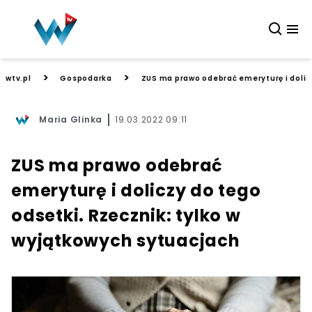
>
>
wtv.pl
Gospodarka
ZUS ma prawo odebrać emeryturę i dolicz
Maria Glinka
19.03.2022 09:11
ZUS ma prawo odebrać
emeryturę i doliczy do tego
odsetki. Rzecznik: tylko w
wyjątkowych sytuacjach