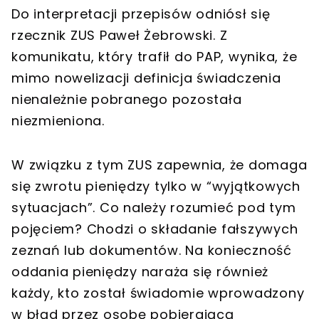
Do interpretacji przepisów odniósł się
rzecznik ZUS Paweł Żebrowski. Z
komunikatu, który trafił do PAP, wynika, że
mimo nowelizacji definicja świadczenia
nienależnie pobranego pozostała
niezmieniona.
W związku z tym ZUS zapewnia, że domaga
się zwrotu pieniędzy tylko w “wyjątkowych
sytuacjach”. Co należy rozumieć pod tym
pojęciem? Chodzi o składanie fałszywych
zeznań lub dokumentów. Na konieczność
oddania pieniędzy naraża się również
każdy, kto został świadomie wprowadzony
w błąd przez osobę pobierającą