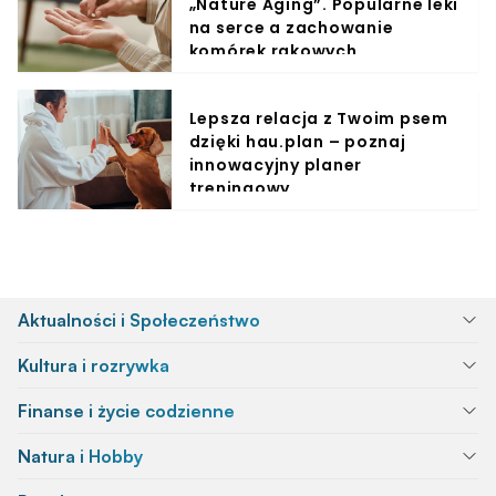
„Nature Aging”. Popularne leki
na serce a zachowanie
komórek rakowych
Lepsza relacja z Twoim psem
dzięki hau.plan – poznaj
innowacyjny planer
treningowy
Aktualności i Społeczeństwo
Kultura i rozrywka
Finanse i życie codzienne
Natura i Hobby