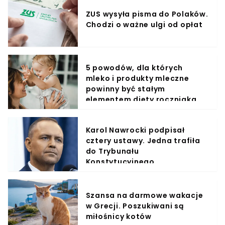
ZUS wysyła pisma do Polaków.
Chodzi o ważne ulgi od opłat
5 powodów, dla których
mleko i produkty mleczne
powinny być stałym
elementem diety roczniaka
Karol Nawrocki podpisał
cztery ustawy. Jedna trafiła
do Trybunału
Konstytucyjnego
Szansa na darmowe wakacje
w Grecji. Poszukiwani są
miłośnicy kotów