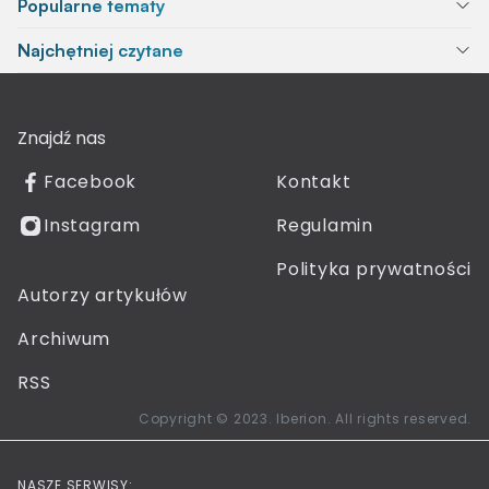
Popularne tematy
Najchętniej czytane
Znajdź nas
Facebook
Kontakt
Instagram
Regulamin
Polityka prywatności
Autorzy artykułów
Archiwum
RSS
Copyright © 2023. Iberion. All rights reserved.
NASZE SERWISY: