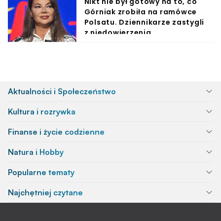
Nikt nie był gotowy na to, co
Górniak zrobiła na ramówce
Polsatu. Dziennikarze zastygli
z niedowierzenia
Aktualności i Społeczeństwo
Kultura i rozrywka
Finanse i życie codzienne
Natura i Hobby
Popularne tematy
Najchętniej czytane