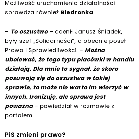
Możliwość uruchomienia działalności
sprawdza również
Biedronka
.
–
To oszustwo
– ocenił Janusz Śniadek,
były szef „Solidarności”, a obecnie poseł
Prawa i Sprawiedliwości. –
Można
ubolewać, że tego typu placówki w handlu
działają. Dla mnie to sygnał, że skoro
posuwają się do oszustwa w takiej
sprawie, to może nie warto im wierzyć w
innych. Ironizuję, ale sprawa jest
poważna
– powiedział w rozmowie z
portalem.
PiS zmieni prawo?