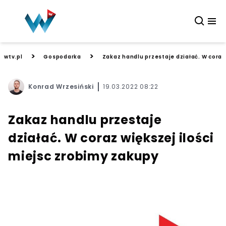
>
>
wtv.pl
Gospodarka
Zakaz handlu przestaje działać. W coraz
Konrad Wrzesiński
19.03.2022 08:22
Zakaz handlu przestaje
działać. W coraz większej ilości
miejsc zrobimy zakupy