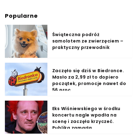
Popularne
Świąteczna podróż
samolotem ze zwierzęciem –
praktyczny przewodnik
Zaczęło się dziś w Biedronce.
Masło za 2,99 zł to dopiero
początek, promocje nawet do
56 proc.
Eks Wiśniewskiego w środku
koncertu nagle wpadła na
scenę i zaczęła krzyczeć.
Publika zamarła