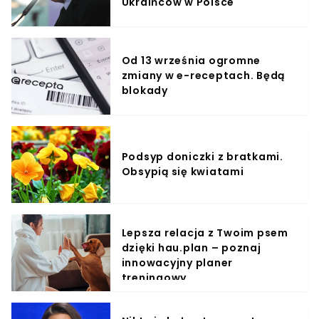
Ukraińców w Polsce
Od 13 września ogromne
zmiany w e-receptach. Będą
blokady
Podsyp doniczki z bratkami.
Obsypią się kwiatami
Lepsza relacja z Twoim psem
dzięki hau.plan – poznaj
innowacyjny planer
treningowy