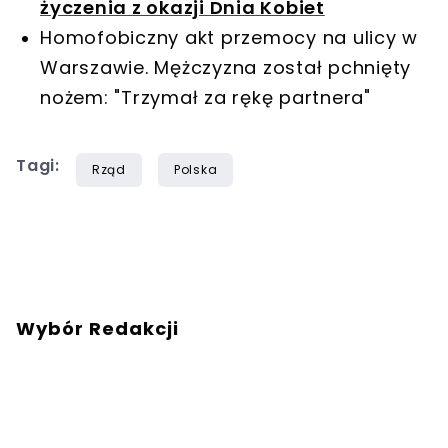
życzenia z okazji Dnia Kobiet
Homofobiczny akt przemocy na ulicy w
Warszawie. Mężczyzna został pchnięty
nożem: "Trzymał za rękę partnera"
Tagi:
Rząd
Polska
Wybór Redakcji