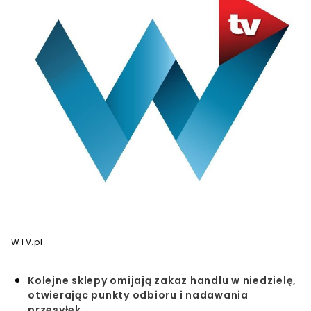
WTV.pl
Kolejne sklepy omijają zakaz handlu w niedzielę,
otwierając punkty odbioru i nadawania
przesyłek