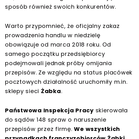
sposób również swoich konkurentów.
Warto przypomnieć, że oficjalny zakaz
prowadzenia handlu w niedzielę
obowiązuje od marca 2018 roku. Od
samego początku przedsiębiorcy
podejmowali jednak próby omijania
przepisów. Ze względu na status placówek
pocztowych działalność uruchomiły m.in.
sklepy sieci
Żabka
.
Państwowa Inspekcja Pracy
skierowała
do sądów 148 spraw o naruszenie
przepisów przez firmę.
We wszystkich
przypadkach franczyzobiorców Żabki