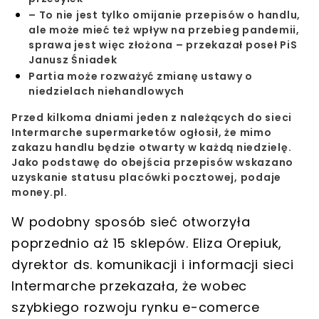
– To nie jest tylko omijanie przepisów o handlu,
ale może mieć też wpływ na przebieg pandemii,
sprawa jest więc złożona – przekazał poseł PiS
Janusz Śniadek
Partia może rozważyć zmianę ustawy o
niedzielach niehandlowych
Przed kilkoma dniami jeden z należących do sieci
Intermarche supermarketów ogłosił, że
mimo
zakazu handlu będzie otwarty w każdą niedzielę
.
Jako podstawę do obejścia przepisów wskazano
uzyskanie statusu placówki pocztowej
, podaje
money.pl.
W podobny sposób sieć otworzyła
poprzednio aż 15 sklepów. Eliza Orepiuk,
dyrektor ds. komunikacji i informacji sieci
Intermarche przekazała, że wobec
szybkiego rozwoju rynku e-comerce