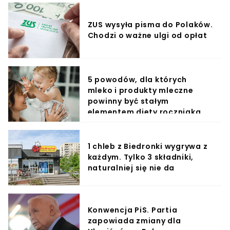
ZUS wysyła pisma do Polaków.
Chodzi o ważne ulgi od opłat
5 powodów, dla których
mleko i produkty mleczne
powinny być stałym
elementem diety roczniaka
1 chleb z Biedronki wygrywa z
każdym. Tylko 3 składniki,
naturalniej się nie da
Konwencja PiS. Partia
zapowiada zmiany dla