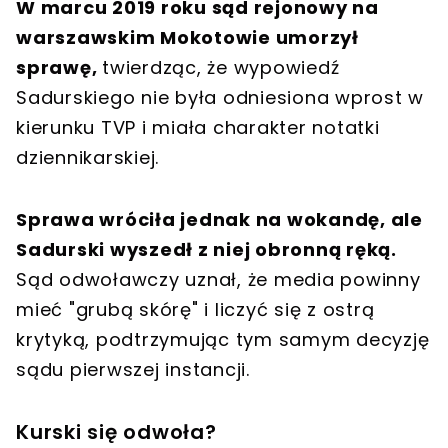
W marcu 2019 roku sąd rejonowy na
warszawskim Mokotowie umorzył
sprawę,
twierdząc, że wypowiedź
Sadurskiego nie była odniesiona wprost w
kierunku TVP i miała charakter notatki
dziennikarskiej.
Sprawa wróciła jednak na wokandę, ale
Sadurski wyszedł z niej obronną ręką.
Sąd odwoławczy uznał, że media powinny
mieć "grubą skórę" i liczyć się z ostrą
krytyką, podtrzymując tym samym decyzję
sądu pierwszej instancji.
Kurski się odwoła?