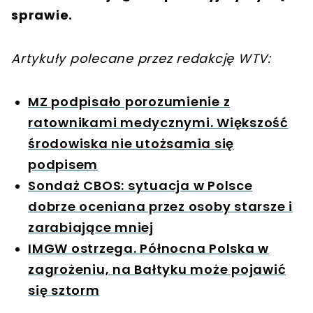
sprawie.
Artykuły polecane przez redakcję WTV:
MZ podpisało porozumienie z
ratownikami medycznymi. Większość
środowiska nie utożsamia się
podpisem
Sondaż CBOS: sytuacja w Polsce
dobrze oceniana przez osoby starsze i
zarabiające mniej
IMGW ostrzega. Północna Polska w
zagrożeniu, na Bałtyku może pojawić
się sztorm