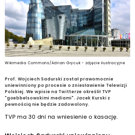
Wikimedia Commons/Adrian Grycuk - zdjęcie ilustracyjne
Prof. Wojciech Sadurski został prawomocnie
uniewinniony po procesie o zniesławienie Telewizji
Polskiej. We wpisie na Twitterze określił TVP
"goebbelsowskimi mediami". Jacek Kurski z
pewnością nie będzie zadowolony.
TVP ma 30 dni na wniesienie o kasację.