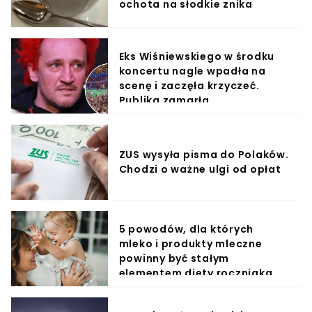
ochota na słodkie znika
Eks Wiśniewskiego w środku
koncertu nagle wpadła na
scenę i zaczęła krzyczeć.
Publika zamarła
ZUS wysyła pisma do Polaków.
Chodzi o ważne ulgi od opłat
5 powodów, dla których
mleko i produkty mleczne
powinny być stałym
elementem diety roczniaka