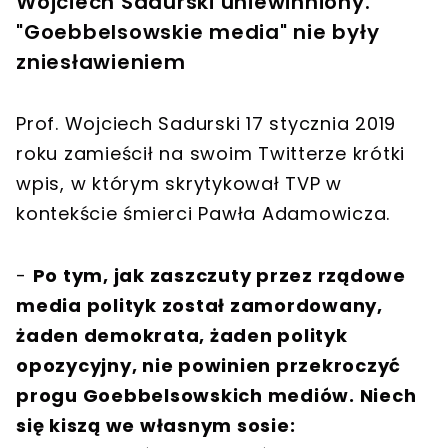
Wojciech Sadurski uniewinniony.
"Goebbelsowskie media" nie były
zniesławieniem
Prof. Wojciech Sadurski 17 stycznia 2019
roku zamieścił na swoim Twitterze krótki
wpis, w którym skrytykował TVP w
kontekście śmierci Pawła Adamowicza.
-
Po tym, jak zaszczuty przez rządowe
media polityk został zamordowany,
żaden demokrata, żaden polityk
opozycyjny, nie powinien przekroczyć
progu Goebbelsowskich mediów. Niech
się kiszą we własnym sosie: