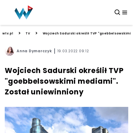
>
>
wtv.pl
TV
Wojciech Sadurski określił TVP "goebbelsowskimi
Anna Dymarczyk
19.03.2022 09:12
Wojciech Sadurski określił TVP
"goebbelsowskimi mediami".
Został uniewinniony