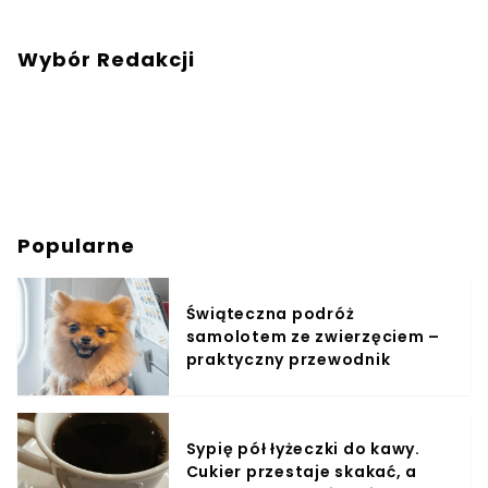
Wybór Redakcji
Popularne
Świąteczna podróż
samolotem ze zwierzęciem –
praktyczny przewodnik
Sypię pół łyżeczki do kawy.
Cukier przestaje skakać, a