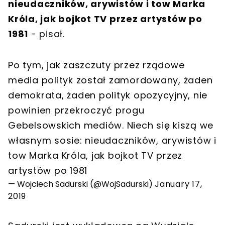
nieudaczników, arywistów i tow Marka
Króla, jak bojkot TV przez artystów po
1981
- pisał.
Po tym, jak zaszczuty przez rządowe
media polityk został zamordowany, żaden
demokrata, żaden polityk opozycyjny, nie
powinien przekroczyć progu
Gebelsowskich mediów. Niech się kiszą we
własnym sosie: nieudaczników, arywistów i
tow Marka Króla, jak bojkot TV przez
artystów po 1981
— Wojciech Sadurski (@WojSadurski)
January 17,
2019