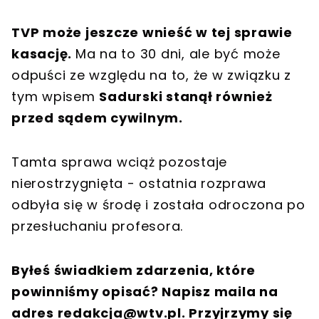
TVP może jeszcze wnieść w tej sprawie
kasację.
Ma na to 30 dni, ale być może
odpuści ze względu na to, że w związku z
tym wpisem
Sadurski stanął również
przed sądem cywilnym.
Tamta sprawa wciąż pozostaje
nierostrzygnięta - ostatnia rozprawa
odbyła się w środę i została odroczona po
przesłuchaniu profesora.
Byłeś świadkiem zdarzenia, które
powinniśmy opisać? Napisz maila na
adres
redakcja@wtv.pl
. Przyjrzymy się