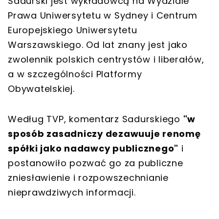
Sadurski jest wykładowcą na Wydziale
Prawa Uniwersytetu w Sydney i Centrum
Europejskiego Uniwersytetu
Warszawskiego. Od lat znany jest jako
zwolennik polskich centrystów i liberałów,
a w szczególności Platformy
Obywatelskiej.
Według TVP, komentarz Sadurskiego
"w
sposób zasadniczy dezawuuje renomę
spółki jako nadawcy publicznego"
i
postanowiło pozwać go za publiczne
zniesławienie i rozpowszechnianie
nieprawdziwych informacji.