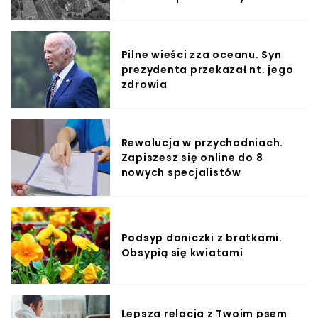
Pilne wieści zza oceanu. Syn
prezydenta przekazał nt. jego
zdrowia
Rewolucja w przychodniach.
Zapiszesz się online do 8
nowych specjalistów
Podsyp doniczki z bratkami.
Obsypią się kwiatami
Lepsza relacja z Twoim psem