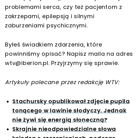
problemami serca, czy też pacjentom z
zakrzepami, epilepsją i silnymi
zaburzeniami psychicznymi.
Byłeś świadkiem zdarzenia, które
powinniśmy opisać? Napisz maila na adres
wtv@iberion.pl
. Przyjrzymy się sprawie.
Artykuły polecane przez redakcję WTV:
Stachursky opublikował zdjęcie pupila
tonącego w lawinie słodyczy. Jednak
nie żywi się energią słoneczną?
Skrajnie nieodpowiedzialne słowa