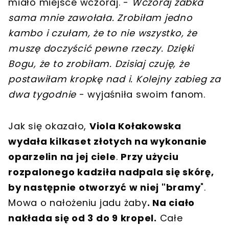
miało miejsce wczoraj. -
Wczoraj żabka
sama mnie zawołała. Zrobiłam jedno
kambo i czułam, że to nie wszystko, że
muszę doczyścić pewne rzeczy. Dzięki
Bogu, że to zrobiłam. Dzisiaj czuję, że
postawiłam kropkę nad i. Kolejny zabieg za
dwa tygodnie
- wyjaśniła swoim fanom.
Jak się okazało,
Viola Kołakowska
wydała kilkaset złotych na wykonanie
oparzelin na jej ciele
.
Przy użyciu
rozpalonego kadziła nadpala się skórę,
by następnie otworzyć w niej "bramy
".
Mowa o nałożeniu jadu żaby
. Na ciało
nakłada się od 3 do 9 kropel.
Całe