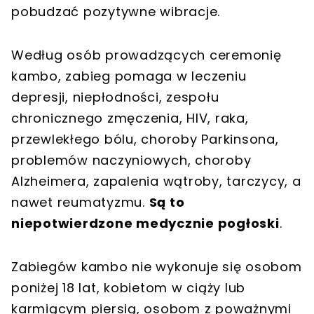
pobudzać pozytywne wibracje.
Według osób prowadzących ceremonię
kambo, zabieg pomaga w leczeniu
depresji, niepłodności, zespołu
chronicznego zmęczenia, HIV, raka,
przewlekłego bólu, choroby Parkinsona,
problemów naczyniowych, choroby
Alzheimera, zapalenia wątroby, tarczycy, a
nawet reumatyzmu.
Są to
niepotwierdzone medycznie pogłoski
.
Zabiegów kambo nie wykonuje się osobom
poniżej 18 lat, kobietom w ciąży lub
karmiącym piersią, osobom z poważnymi