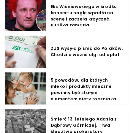
Eks Wiśniewskiego w środku
koncertu nagle wpadła na
scenę i zaczęła krzyczeć.
Publika zamarła
ZUS wysyła pisma do Polaków.
Chodzi o ważne ulgi od opłat
5 powodów, dla których
mleko i produkty mleczne
powinny być stałym
elementem diety roczniaka
Śmierć 13-letniego Adasia z
Dąbrowy Górniczej. Trwa
śledztwo prokuratury