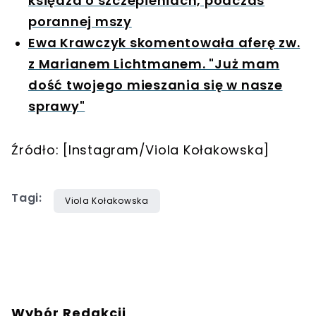
księdza o szczepieniach, podczas
porannej mszy
Ewa Krawczyk skomentowała aferę zw.
z Marianem Lichtmanem. "Już mam
dość twojego mieszania się w nasze
sprawy"
Źródło: [Instagram/Viola Kołakowska]
Tagi:
Viola Kołakowska
Wybór Redakcji