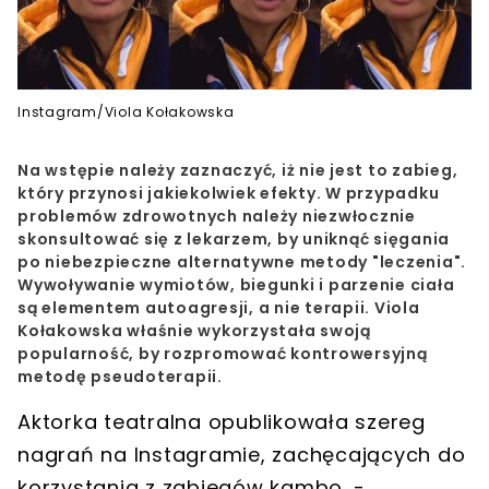
Instagram/Viola Kołakowska
Na wstępie należy zaznaczyć, iż nie jest to zabieg,
który przynosi jakiekolwiek efekty. W przypadku
problemów zdrowotnych należy niezwłocznie
skonsultować się z lekarzem, by uniknąć sięgania
po niebezpieczne alternatywne metody "leczenia".
Wywoływanie wymiotów, biegunki i parzenie ciała
są elementem autoagresji, a nie terapii.
Viola
Kołakowska
właśnie wykorzystała swoją
popularność, by rozpromować kontrowersyjną
metodę pseudoterapii.
Aktorka teatralna opublikowała szereg
nagrań na Instagramie, zachęcających do
korzystania z zabiegów kambo. -