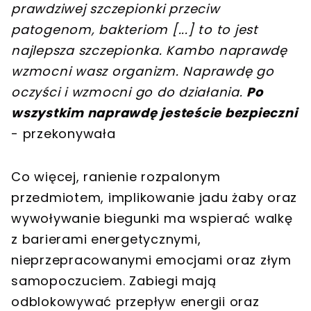
prawdziwej szczepionki przeciw
patogenom, bakteriom
[
...
]
to to jest
najlepsza szczepionka. Kambo naprawdę
wzmocni wasz organizm. Naprawdę go
oczyści i wzmocni go do działania.
Po
wszystkim naprawdę jesteście bezpieczni
- przekonywała
Co więcej, ranienie rozpalonym
przedmiotem, implikowanie jadu żaby oraz
wywoływanie biegunki ma wspierać walkę
z barierami energetycznymi,
nieprzepracowanymi emocjami oraz złym
samopoczuciem. Zabiegi mają
odblokowywać przepływ energii oraz