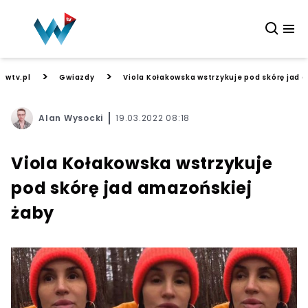
>
>
wtv.pl
Gwiazdy
Viola Kołakowska wstrzykuje pod skórę jad 
Alan Wysocki
19.03.2022 08:18
Viola Kołakowska wstrzykuje
pod skórę jad amazońskiej
żaby