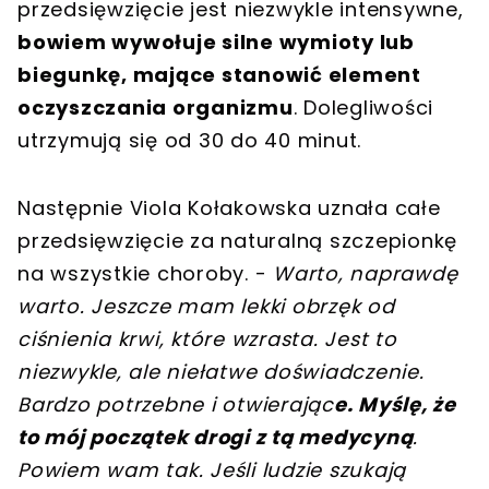
przedsięwzięcie jest niezwykle intensywne,
bowiem wywołuje silne wymioty lub
biegunkę, mające stanowić element
oczyszczania organizmu
. Dolegliwości
utrzymują się od 30 do 40 minut.
Następnie Viola Kołakowska uznała całe
przedsięwzięcie za naturalną szczepionkę
na wszystkie choroby. -
Warto, naprawdę
warto. Jeszcze mam lekki obrzęk od
ciśnienia krwi, które wzrasta. Jest to
niezwykle, ale niełatwe doświadczenie.
Bardzo potrzebne i otwierając
e. Myślę, że
to mój początek drogi z tą medycyną
.
Powiem wam tak. Jeśli ludzie szukają