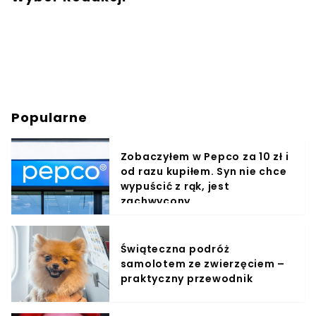
Popularne
Zobaczyłem w Pepco za 10 zł i
od razu kupiłem. Syn nie chce
wypuścić z rąk, jest
zachwycony
Świąteczna podróż
samolotem ze zwierzęciem –
praktyczny przewodnik