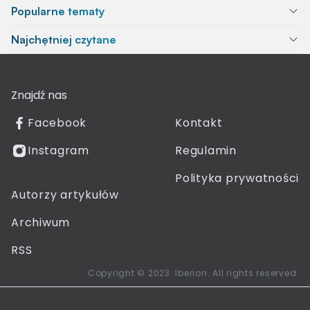
Popularne tematy
Najchętniej czytane
Znajdź nas
Facebook
Kontakt
Instagram
Regulamin
Polityka prywatności
Autorzy artykułów
Archiwum
RSS
Copyright © 2023. Iberion. All rights reserved.