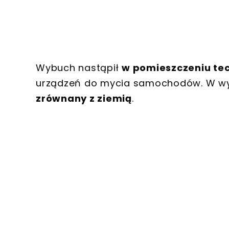
Wybuch nastąpił
w pomieszczeniu te
urządzeń do mycia samochodów. W wyn
zrównany z ziemią
.