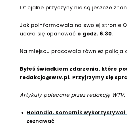
Oficjalne przyczyny nie są jeszcze znan
Jak poinformowała na swojej stronie O
udało się opanować
o godz. 6.30
.
Na miejscu pracowała również policja 
Byłeś świadkiem zdarzenia, które po
redakcja@wtv.pl
. Przyjrzymy się spr
Artykuły polecane przez redakcję WTV:
Holandia. Komornik wykorzystywał s
zeznawać