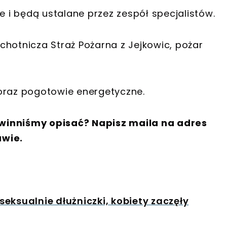
e i będą ustalane przez zespół specjalistów.
chotnicza Straż Pożarna z Jejkowic, pożar
oraz pogotowie energetyczne.
winniśmy opisać? Napisz maila na adres
awie.
eksualnie dłużniczki, kobiety zaczęły