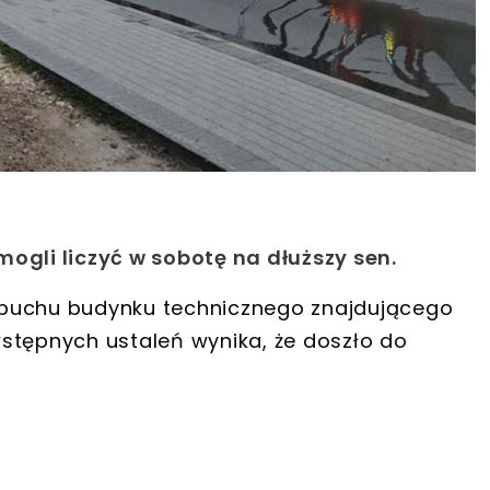
ogli liczyć w sobotę na dłuższy sen.
ybuchu budynku technicznego znajdującego
stępnych ustaleń wynika, że doszło do