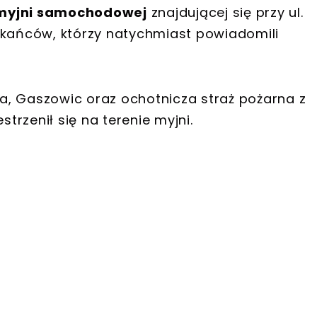
myjni samochodowej
znajdującej się przy ul.
zkańców, którzy natychmiast powiadomili
ika, Gaszowic oraz ochotnicza straż pożarna z
estrzenił się na terenie myjni.