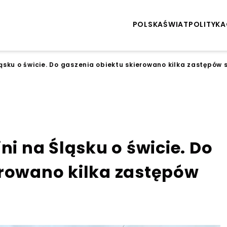
POLSKA
ŚWIAT
POLITYKA
sku o świcie. Do gaszenia obiektu skierowano kilka zastępów 
 na Śląsku o świcie. Do
erowano kilka zastępów