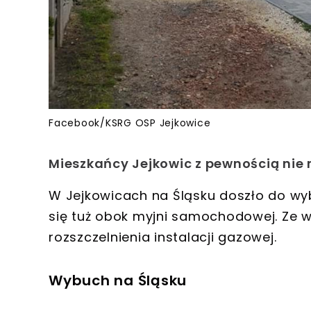
Facebook/KSRG OSP Jejkowice
Mieszkańcy Jejkowic z pewnością nie m
W Jejkowicach na Śląsku doszło do w
się tuż obok myjni samochodowej. Ze w
rozszczelnienia instalacji gazowej.
Wybuch na Śląsku