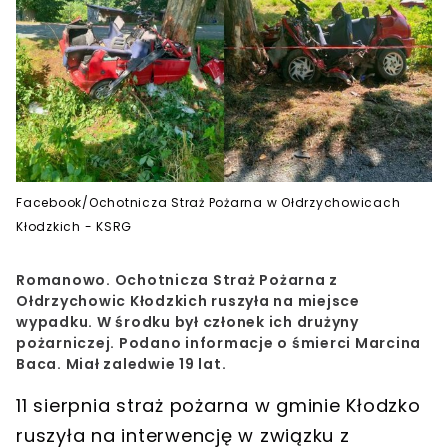
Facebook/Ochotnicza Straż Pożarna w Ołdrzychowicach
Kłodzkich - KSRG
Romanowo. Ochotnicza Straż Pożarna z
Ołdrzychowic Kłodzkich ruszyła na miejsce
wypadku. W środku był członek ich drużyny
pożarniczej. Podano informacje o śmierci Marcina
Baca. Miał zaledwie 19 lat.
11 sierpnia straż pożarna w gminie Kłodzko
ruszyła na interwencję w związku z