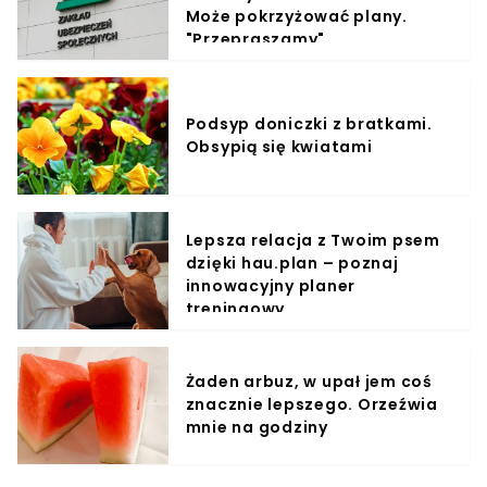
Może pokrzyżować plany.
"Przepraszamy"
Podsyp doniczki z bratkami.
Obsypią się kwiatami
Lepsza relacja z Twoim psem
dzięki hau.plan – poznaj
innowacyjny planer
treningowy
Żaden arbuz, w upał jem coś
znacznie lepszego. Orzeźwia
mnie na godziny