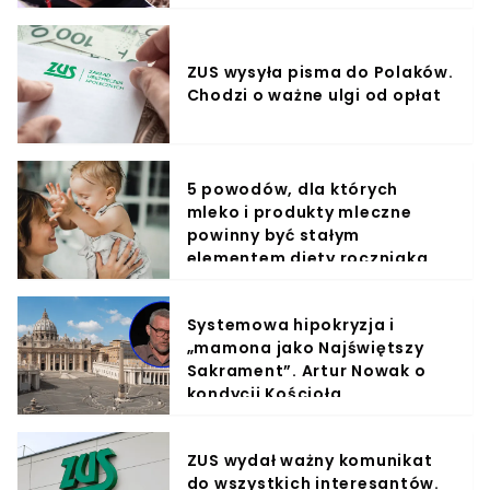
ZUS wysyła pisma do Polaków.
Chodzi o ważne ulgi od opłat
5 powodów, dla których
mleko i produkty mleczne
powinny być stałym
elementem diety roczniaka
Systemowa hipokryzja i
„mamona jako Najświętszy
Sakrament”. Artur Nowak o
kondycji Kościoła
ZUS wydał ważny komunikat
do wszystkich interesantów.