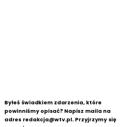
Byłeś świadkiem zdarzenia, które
powinniśmy opisać? Napisz maila na
adres
redakcja@wtv.pl
. Przyjrzymy się