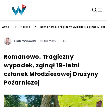
>
>
wtv.pl
Polska
Romanowo. Tragiczny wypadek, zginął 19-letn
Alan Wysocki
19.03.2022 09:16
Romanowo. Tragiczny
wypadek, zginął 19-letni
członek Młodzieżowej Drużyny
Pożarniczej