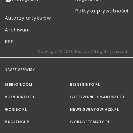
Polityka prywatności
Autorzy artykułów
Archiwum
RSS
Copyright © 2023. Iberion. All rights reserved.
NASZE SERWISY:
IBERION.COM
BIZNESINFO.PL
ROLNIKINFO.PL
GOTOWANIE.SMAKOSZE.PL
GONIEC.PL
NEWS.SWIATGWIAZD.PL
PACJENCI.PL
GORACETEMATY.PL