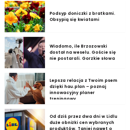
Podsyp doniczki z bratkami.
Obsypią się kwiatami
Wiadomo, ile Brzozowski
dostał na weselu. Goście się
nie postarali. Gorzkie słowa
Lepsza relacja z Twoim psem
dzięki hau.plan – poznaj
innowacyjny planer
treningowy
Od dziś przez dwa dni w Lidlu
duże obniżki cen wybranych
produktów. Taniej nawet o