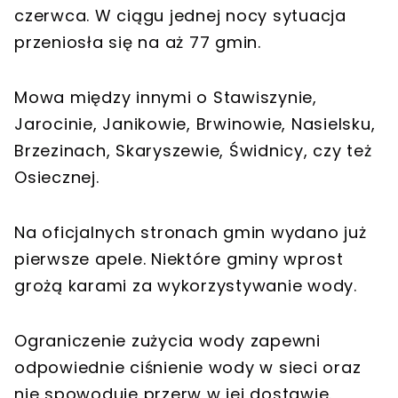
czerwca. W ciągu jednej nocy sytuacja
przeniosła się na aż 77 gmin.
Mowa między innymi o Stawiszynie,
Jarocinie, Janikowie, Brwinowie, Nasielsku,
Brzezinach, Skaryszewie, Świdnicy, czy też
Osiecznej.
Na oficjalnych stronach gmin wydano już
pierwsze apele. Niektóre gminy wprost
grożą karami za wykorzystywanie wody.
Ograniczenie zużycia wody zapewni
odpowiednie ciśnienie wody w sieci oraz
nie spowoduje przerw w jej dostawie.