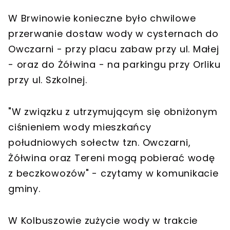
W Brwinowie konieczne było chwilowe
przerwanie dostaw wody w cysternach do
Owczarni - przy placu zabaw przy ul. Małej
- oraz do Żółwina - na parkingu przy Orliku
przy ul. Szkolnej.
"W związku z utrzymującym się obniżonym
ciśnieniem wody mieszkańcy
południowych sołectw tzn. Owczarni,
Żółwina oraz Tereni mogą pobierać wodę
z beczkowozów" - czytamy w komunikacie
gminy.
W Kolbuszowie zużycie wody w trakcie