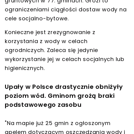
gruntowych w 77. gminach. Grozi to
ograniczeniami ciągłości dostaw wody na
cele socjalno-bytowe.
Konieczne jest zrezygnowanie z
korzystania z wody w celach
ogrodniczych.
Zaleca się jedynie
wykorzystanie jej w celach socjalnych lub
higienicznych.
Upały w Polsce drastycznie obniżyły
poziom wód. Gminom grożą braki
podstawowego zasobu
"Na mapie już 25 gmin z ogłoszonym
apelem dotyczącym oszczędzania wody i