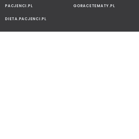
PACJENCI.PL
GORACETEMATY.PL
DIETA.PACJENCI.PL