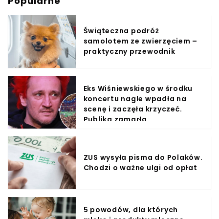
Popularne
Świąteczna podróż
samolotem ze zwierzęciem –
praktyczny przewodnik
Eks Wiśniewskiego w środku
koncertu nagle wpadła na
scenę i zaczęła krzyczeć.
Publika zamarła
ZUS wysyła pisma do Polaków.
Chodzi o ważne ulgi od opłat
5 powodów, dla których