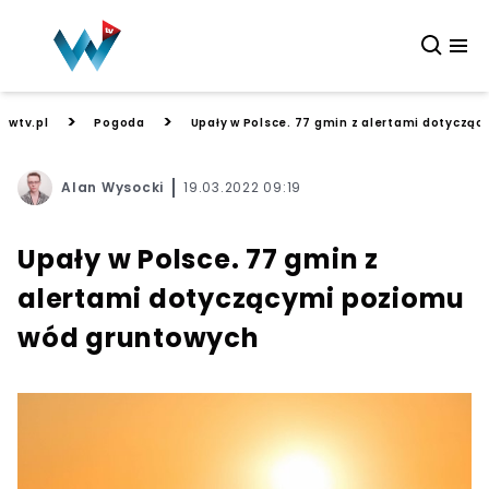
>
>
wtv.pl
Pogoda
Upały w Polsce. 77 gmin z alertami dotyczą
Alan Wysocki
19.03.2022 09:19
Upały w Polsce. 77 gmin z
alertami dotyczącymi poziomu
wód gruntowych