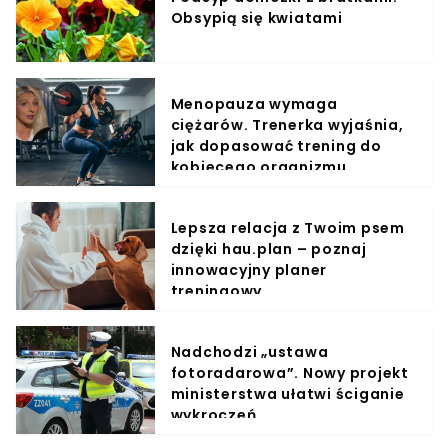
Obsypią się kwiatami
Menopauza wymaga
ciężarów. Trenerka wyjaśnia,
jak dopasować trening do
kobiecego organizmu
Lepsza relacja z Twoim psem
dzięki hau.plan – poznaj
innowacyjny planer
treningowy
Nadchodzi „ustawa
fotoradarowa”. Nowy projekt
ministerstwa ułatwi ściganie
wykroczeń