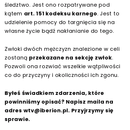
śledztwo. Jest ono rozpatrywane pod
kątem
art. 151 kodeksu karnego
. Jest to
udzielenie pomocy do targnięcia się na
własne życie bądź nakłanianie do tego.
Zwłoki dwóch mężczyzn znalezione w celi
zostaną
przekazane na sekcję zwłok
.
Pozwoli ona rozwiać wszelkie wątpliwości
co do przyczyny i okoliczności ich zgonu.
Byłeś świadkiem zdarzenia, które
powinniśmy opisać? Napisz maila na
adres
wtv@iberion.pl
. Przyjrzymy się
sprawie.