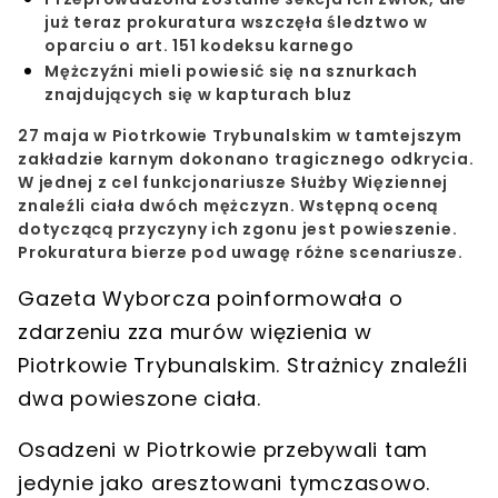
już teraz prokuratura wszczęła śledztwo w
oparciu o art. 151 kodeksu karnego
Mężczyźni mieli powiesić się na sznurkach
znajdujących się w kapturach bluz
27 maja w Piotrkowie Trybunalskim w tamtejszym
zakładzie karnym dokonano tragicznego odkrycia.
W jednej z cel funkcjonariusze Służby Więziennej
znaleźli ciała dwóch mężczyzn. Wstępną oceną
dotyczącą przyczyny ich zgonu jest powieszenie.
Prokuratura bierze pod uwagę różne scenariusze.
Gazeta Wyborcza poinformowała o
zdarzeniu zza murów więzienia w
Piotrkowie Trybunalskim
. Strażnicy znaleźli
dwa powieszone ciała
.
Osadzeni w
Piotrkowie
przebywali tam
jedynie jako
aresztowani tymczasowo
.