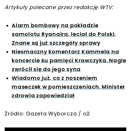
Artykuły polecane przez redakcję WTV:
Alarm bombowy na pokładzie
samolotu Ryanaira, leciał do Polski.
Znane są już szczegóły sprawy
Niesmaczny komentarz Kammela na
koncercie ku pamięci Krawczyka. Nagle
zwrócił się do jego syna
Wiadomo już, co z noszeniem
maseczek w pomieszczeniach. Minister
zdrowia zapowiedział
Źródło: Gazeta Wyborcza / o2