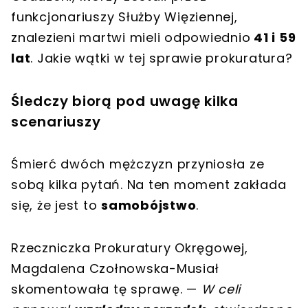
funkcjonariuszy Służby Więziennej,
znalezieni martwi mieli odpowiednio
41 i 59
lat
. Jakie wątki w tej sprawie prokuratura?
Śledczy biorą pod uwagę kilka
scenariuszy
Śmierć dwóch mężczyzn przyniosła ze
sobą kilka pytań. Na ten moment zakłada
się, że jest to
samobójstwo
.
Rzeczniczka Prokuratury Okręgowej,
Magdalena Czołnowska-Musiał
skomentowała tę sprawę. —
W celi