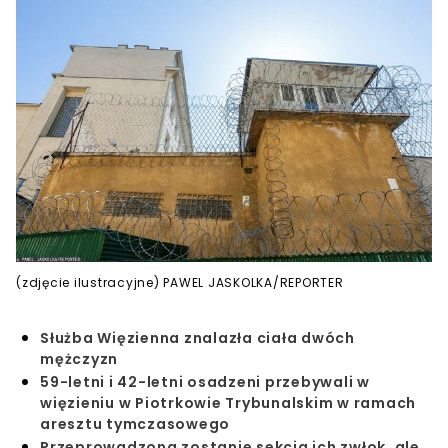
(zdjęcie ilustracyjne) PAWEL JASKOLKA/REPORTER
Służba Więzienna znalazła ciała dwóch
mężczyzn
59-letni i 42-letni osadzeni przebywali w
więzieniu w Piotrkowie Trybunalskim w ramach
aresztu tymczasowego
Przeprowadzona zostanie sekcja ich zwłok, ale