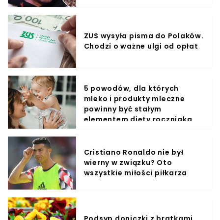
ZUS wysyła pisma do Polaków.
Chodzi o ważne ulgi od opłat
5 powodów, dla których
mleko i produkty mleczne
powinny być stałym
elementem diety roczniaka
Cristiano Ronaldo nie był
wierny w związku? Oto
wszystkie miłości piłkarza
Podsyp doniczki z bratkami.