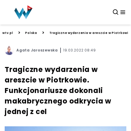
>
>
wtv.pl
Polska
Tragiczne wydarzenia w areszcie w Piotrkowie
Agata Jaroszewska
19.03.2022 08:49
Tragiczne wydarzenia w
areszcie w Piotrkowie.
Funkcjonariusze dokonali
makabrycznego odkrycia w
jednej z cel