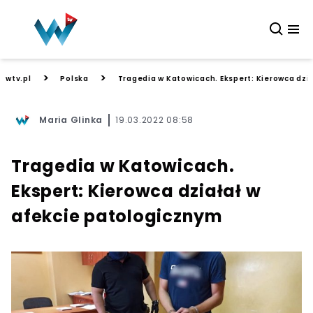
>
>
wtv.pl
Polska
Tragedia w Katowicach. Ekspert: Kierowca dzi
Maria Glinka
19.03.2022 08:58
Tragedia w Katowicach.
Ekspert: Kierowca działał w
afekcie patologicznym