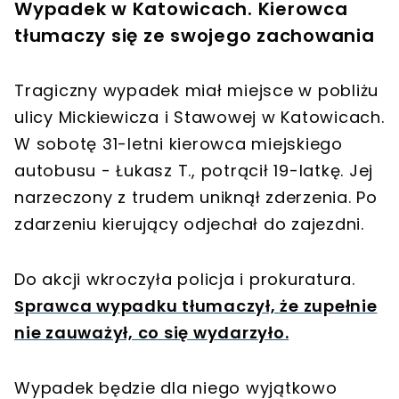
Wypadek w Katowicach. Kierowca
tłumaczy się ze swojego zachowania
Tragiczny wypadek miał miejsce w pobliżu
ulicy Mickiewicza i Stawowej w Katowicach.
W sobotę 31-letni kierowca miejskiego
autobusu - Łukasz T., potrącił 19-latkę. Jej
narzeczony z trudem uniknął zderzenia. Po
zdarzeniu kierujący odjechał do zajezdni.
Do akcji wkroczyła policja i prokuratura.
Sprawca wypadku tłumaczył, że zupełnie
nie zauważył, co się wydarzyło.
Wypadek będzie dla niego wyjątkowo