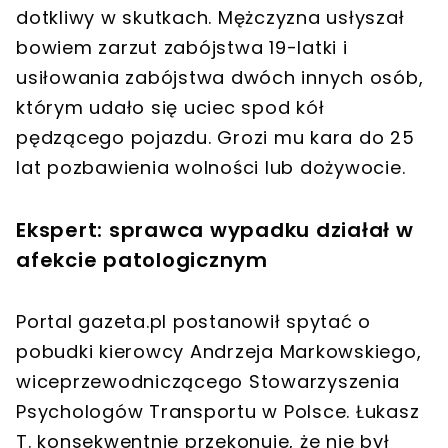
dotkliwy w skutkach. Mężczyzna usłyszał
bowiem zarzut zabójstwa 19-latki i
usiłowania zabójstwa dwóch innych osób,
którym udało się uciec spod kół
pędzącego pojazdu. Grozi mu kara do 25
lat pozbawienia wolności lub dożywocie.
Ekspert: sprawca wypadku działał w
afekcie patologicznym
Portal gazeta.pl postanowił spytać o
pobudki kierowcy Andrzeja Markowskiego,
wiceprzewodniczącego Stowarzyszenia
Psychologów Transportu w Polsce. Łukasz
T. konsekwentnie przekonuje, że nie był