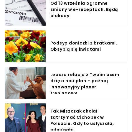
Od 13 września ogromne
zmiany w e-receptach. Będą
blokady
Podsyp doniczki z bratkami.
Obsypią się kwiatami
Lepsza relacja z Twoim psem
dzięki hau.plan – poznaj
innowacyjny planer
treningowy
Tak Miszczak chciał
zatrzymać Cichopek w
Polsacie. Gdy to usłyszała,
odmówiła