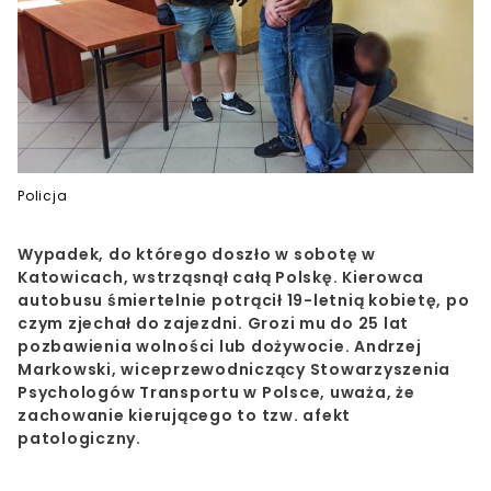
Policja
Wypadek, do którego doszło w sobotę w
Katowicach, wstrząsnął całą Polskę. Kierowca
autobusu śmiertelnie potrącił 19-letnią kobietę, po
czym zjechał do zajezdni. Grozi mu do 25 lat
pozbawienia wolności lub dożywocie. Andrzej
Markowski, wiceprzewodniczący Stowarzyszenia
Psychologów Transportu w Polsce, uważa, że
zachowanie kierującego to tzw. afekt
patologiczny.