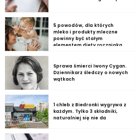
5 powodów, dla których
mleko i produkty mleczne
powinny być stałym
elementem diety roczniaka
Sprawa śmierci Iwony Cygan.
Dziennikarz śledczy o nowych
wątkach
1 chleb z Biedronki wygrywa z
każdym. Tylko 3 składniki,
naturalniej się nie da