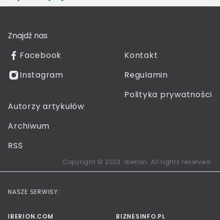
Znajdź nas
Facebook
Kontakt
Instagram
Regulamin
Polityka prywatności
Autorzy artykułów
Archiwum
RSS
Copyright © 2023. Iberion. All rights reserved.
NASZE SERWISY:
IBERION.COM
BIZNESINFO.PL