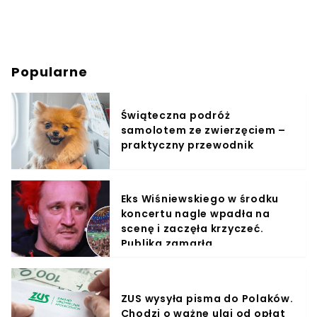
Popularne
Świąteczna podróż
samolotem ze zwierzęciem –
praktyczny przewodnik
Eks Wiśniewskiego w środku
koncertu nagle wpadła na
scenę i zaczęła krzyczeć.
Publika zamarła
ZUS wysyła pisma do Polaków.
Chodzi o ważne ulgi od opłat