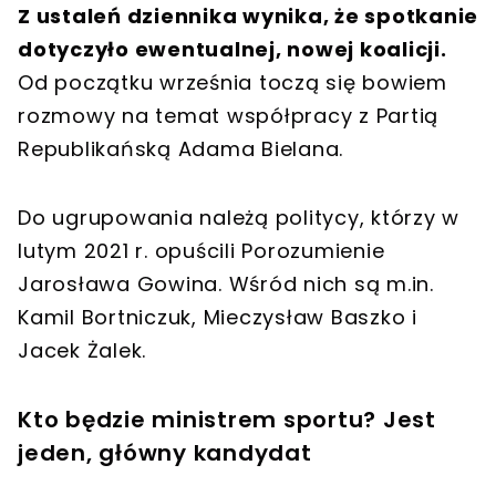
Z ustaleń dziennika wynika, że spotkanie
dotyczyło ewentualnej, nowej koalicji.
Od początku września toczą się bowiem
rozmowy na temat współpracy z Partią
Republikańską Adama Bielana.
Do ugrupowania należą politycy, którzy w
lutym 2021 r. opuścili Porozumienie
Jarosława Gowina. Wśród nich są m.in.
Kamil Bortniczuk, Mieczysław Baszko i
Jacek Żalek.
Kto będzie ministrem sportu? Jest
jeden, główny kandydat