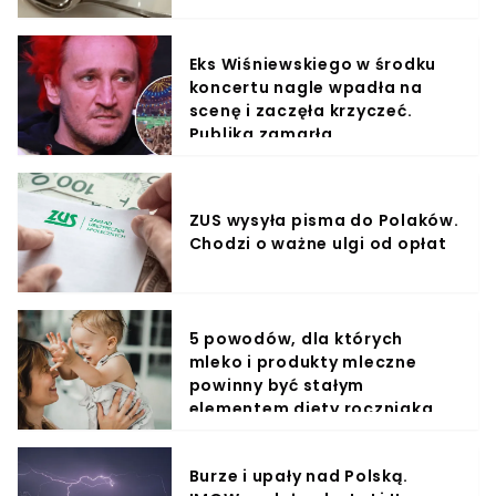
Eks Wiśniewskiego w środku
koncertu nagle wpadła na
scenę i zaczęła krzyczeć.
Publika zamarła
ZUS wysyła pisma do Polaków.
Chodzi o ważne ulgi od opłat
5 powodów, dla których
mleko i produkty mleczne
powinny być stałym
elementem diety roczniaka
Burze i upały nad Polską.