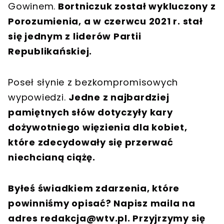
Gowinem.
Bortniczuk został wykluczony z
Porozumienia, a w czerwcu 2021 r. stał
się jednym z liderów Partii
Republikańskiej.
Poseł słynie z bezkompromisowych
wypowiedzi.
Jedne z najbardziej
pamiętnych słów dotyczyły kary
dożywotniego więzienia dla kobiet,
które zdecydowały się przerwać
niechcianą ciążę.
Byłeś świadkiem zdarzenia, które
powinniśmy opisać? Napisz maila na
adres
redakcja@wtv.pl
. Przyjrzymy się