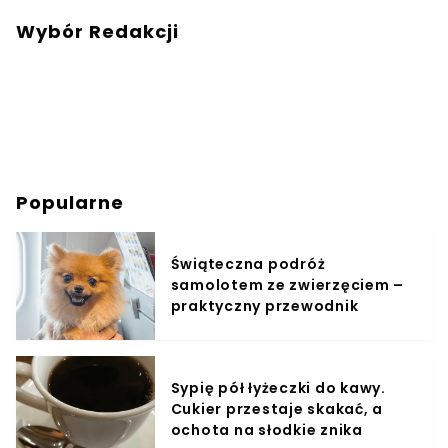
Wybór Redakcji
Popularne
Świąteczna podróż
samolotem ze zwierzęciem –
praktyczny przewodnik
Sypię pół łyżeczki do kawy.
Cukier przestaje skakać, a
ochota na słodkie znika