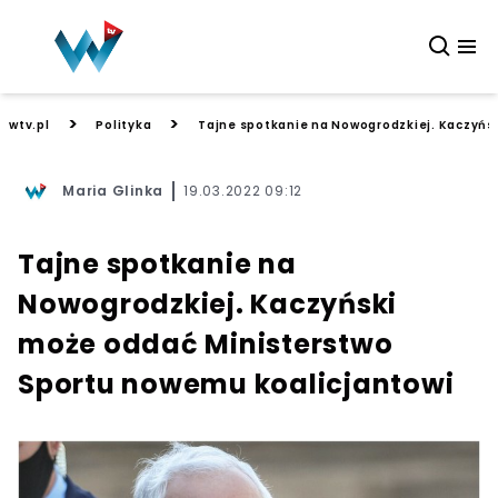
>
>
wtv.pl
Polityka
Tajne spotkanie na Nowogrodzkiej. Kaczyńs
Maria Glinka
19.03.2022 09:12
Tajne spotkanie na
Nowogrodzkiej. Kaczyński
może oddać Ministerstwo
Sportu nowemu koalicjantowi