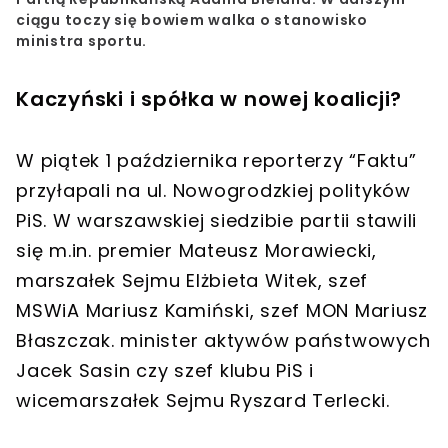
ciągu toczy się bowiem walka o stanowisko
ministra sportu.
Kaczyński i spółka w nowej koalicji?
W piątek 1 października reporterzy “Faktu”
przyłapali na ul. Nowogrodzkiej polityków
PiS. W warszawskiej siedzibie partii stawili
się m.in. premier Mateusz Morawiecki,
marszałek Sejmu Elżbieta Witek, szef
MSWiA Mariusz Kamiński, szef MON Mariusz
Błaszczak. minister aktywów państwowych
Jacek Sasin czy szef klubu PiS i
wicemarszałek Sejmu Ryszard Terlecki.