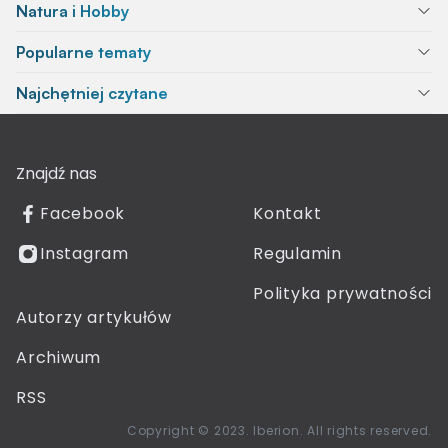
Natura i Hobby
Popularne tematy
Najchętniej czytane
Znajdź nas
Facebook
Kontakt
Instagram
Regulamin
Polityka prywatności
Autorzy artykułów
Archiwum
RSS
Copyright © 2023. Iberion. All rights reserved.