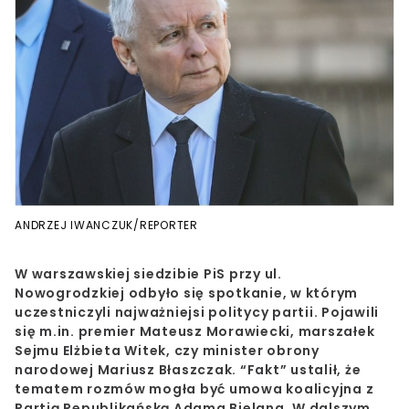
ANDRZEJ IWANCZUK/REPORTER
W warszawskiej siedzibie PiS przy ul.
Nowogrodzkiej odbyło się spotkanie, w którym
uczestniczyli najważniejsi politycy partii. Pojawili
się m.in. premier Mateusz Morawiecki, marszałek
Sejmu Elżbieta Witek, czy minister obrony
narodowej Mariusz Błaszczak. “Fakt” ustalił, że
tematem rozmów mogła być umowa koalicyjna z
Partią Republikańską Adama Bielana. W dalszym