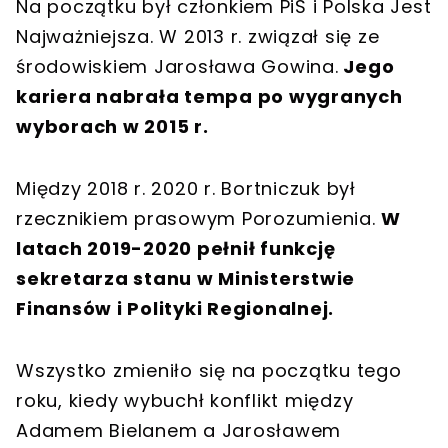
Na początku był członkiem PiS i Polska Jest
Najważniejsza. W 2013 r. związał się ze
środowiskiem Jarosława Gowina.
Jego
kariera nabrała tempa po wygranych
wyborach w 2015 r.
Między 2018 r. 2020 r. Bortniczuk był
rzecznikiem prasowym Porozumienia.
W
latach 2019-2020 pełnił funkcję
sekretarza stanu w Ministerstwie
Finansów i Polityki Regionalnej.
Wszystko zmieniło się na początku tego
roku, kiedy wybuchł konflikt między
Adamem Bielanem a Jarosławem