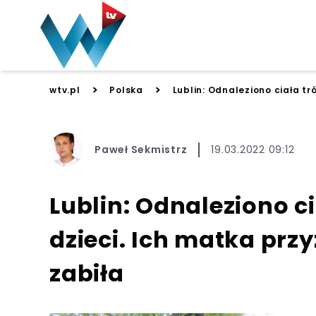
>
>
wtv.pl
Polska
Lublin: Odnaleziono ciała tró
Paweł Sekmistrz
19.03.2022 09:12
Lublin: Odnaleziono c
dzieci. Ich matka przyz
zabiła