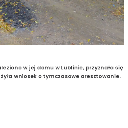
aleziono w jej domu w Lublinie, przyznała się
ożyła wniosek o tymczasowe aresztowanie.