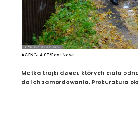
AGENCJA SE/East News
Matka trójki dzieci, których ciała odn
do ich zamordowania. Prokuratura zł