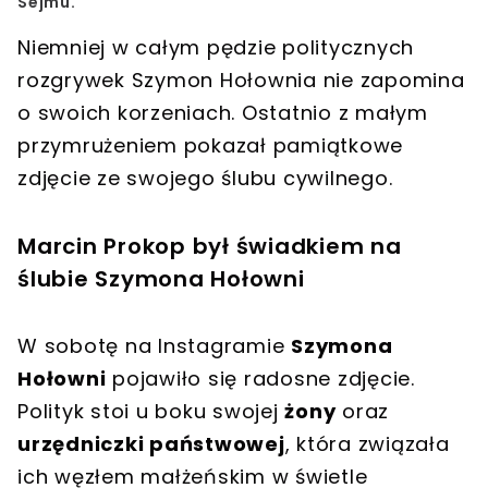
Sejmu.
Niemniej w całym pędzie politycznych
rozgrywek
Szymon Hołownia
nie zapomina
o swoich korzeniach. Ostatnio z małym
przymrużeniem pokazał
pamiątkowe
zdjęcie
ze swojego
ślubu cywilnego
.
Marcin Prokop był świadkiem na
ślubie Szymona Hołowni
W sobotę na Instagramie
Szymona
Hołowni
pojawiło się radosne zdjęcie.
Polityk stoi u boku swojej
żony
oraz
urzędniczki państwowej
, która związała
ich węzłem małżeńskim w świetle