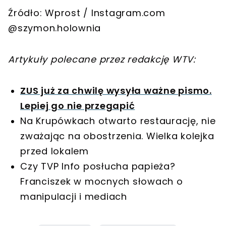
Źródło: Wprost / Instagram.com
@szymon.holownia
Artykuły polecane przez redakcję WTV:
ZUS już za chwilę wysyła ważne pismo.
Lepiej go nie przegapić
Na Krupówkach otwarto restaurację, nie
zważając na obostrzenia. Wielka kolejka
przed lokalem
Czy TVP Info posłucha papieża?
Franciszek w mocnych słowach o
manipulacji i mediach