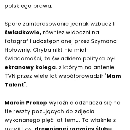
polskiego prawa.
Spore zainteresowanie jednak wzbudzili
świadkowie,
również widoczni na
fotografii udostępnionej przez Szymona
Hołownię. Chyba nikt nie miał
świadomości, że świadkiem polityka był
ekranowy kolega
, z którym na antenie
TVN przez wiele lat współprowadził "
Mam
Talent
".
Marcin Prokop
wyraźnie odznacza się na
tle reszty pozujących do zdjęcia
wykonanego pięć lat temu. To właśnie z
okazji tzw.
drewnianej rocznicy ślubu