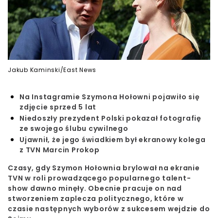
Jakub Kaminski/East News
Na Instagramie Szymona Hołowni pojawiło się
zdjęcie sprzed 5 lat
Niedoszły prezydent Polski pokazał fotografię
ze swojego ślubu cywilnego
Ujawnił, że jego świadkiem był ekranowy kolega
z TVN Marcin Prokop
Czasy, gdy
Szymon Hołownia
brylował na ekranie
TVN
w roli prowadzącego popularnego talent-
show dawno minęły. Obecnie pracuje on nad
stworzeniem
zaplecza politycznego
, które w
czasie następnych wyborów z sukcesem wejdzie do