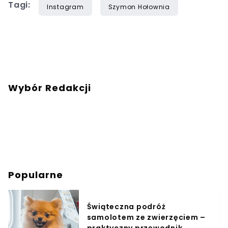
Tagi:
Instagram
Szymon Hołownia
Wybór Redakcji
Popularne
Świąteczna podróż
samolotem ze zwierzęciem –
praktyczny przewodnik