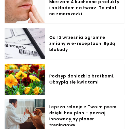
Mieszam 4 kuchenne produkty
i nakładam na twarz. To młot
na zmarszczki
Od 13 września ogromne
zmiany w e-receptach. Będą
blokady
Podsyp doniczki z bratkami.
Obsypią się kwiatami
Lepsza relacja z Twoim psem
dzięki hau.plan – poznaj
innowacyjny planer
treningowy