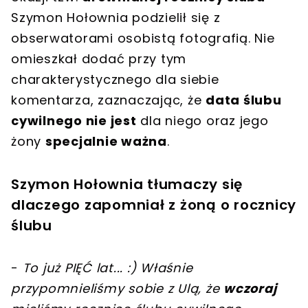
Szymon Hołownia podzielił się z
obserwatorami osobistą fotografią. Nie
omieszkał dodać przy tym
charakterystycznego dla siebie
komentarza, zaznaczając, że
data ślubu
cywilnego nie jest
dla niego oraz jego
żony
specjalnie ważna
.
Szymon Hołownia tłumaczy się
dlaczego zapomniał z żoną o rocznicy
ślubu
-
To już PIĘĆ lat... :) Właśnie
przypomnieliśmy sobie z Ulą, że
wczoraj