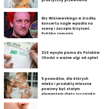
Eks Wiśniewskiego w środku
koncertu nagle wpadła na
scenę i zaczęła krzyczeć.
Publika zamarła
ZUS wysyła pisma do Polaków.
Chodzi o ważne ulgi od opłat
5 powodów, dla których
mleko i produkty mleczne
powinny być stałym
elementem diety roczniaka