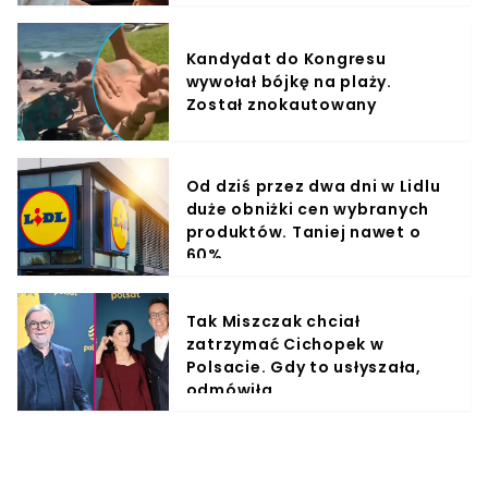
Kandydat do Kongresu
wywołał bójkę na plaży.
Został znokautowany
Od dziś przez dwa dni w Lidlu
duże obniżki cen wybranych
produktów. Taniej nawet o
60%
Tak Miszczak chciał
zatrzymać Cichopek w
Polsacie. Gdy to usłyszała,
odmówiła