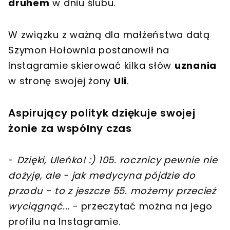
druhem
w dniu ślubu.
W związku z ważną dla małżeństwa datą
Szymon Hołownia postanowił na
Instagramie skierować kilka słów
uznania
w stronę swojej żony
Uli
.
Aspirujący polityk dziękuje swojej
żonie za wspólny czas
-
Dzięki, Uleńko! :) 105. rocznicy pewnie nie
dożyję, ale - jak medycyna pójdzie do
przodu - to z jeszcze 55. możemy przecież
wyciągnąć...
- przeczytać można na jego
profilu na Instagramie.