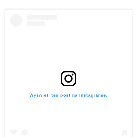
Wyświetl ten post na Instagramie.