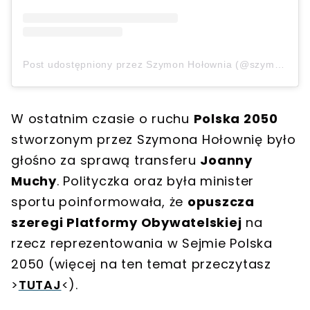
Post udostępniony przez Szymon Hołownia (@szymon.holownia)
W ostatnim czasie o ruchu
Polska 2050
stworzonym przez Szymona Hołownię było
głośno za sprawą transferu
Joanny
Muchy
. Polityczka oraz była minister
sportu poinformowała, że
opuszcza
szeregi Platformy Obywatelskiej
na
rzecz reprezentowania w Sejmie Polska
2050 (więcej na ten temat przeczytasz
>
TUTAJ
<).