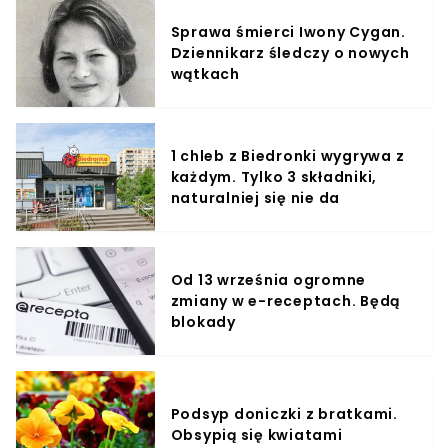
Sprawa śmierci Iwony Cygan.
Dziennikarz śledczy o nowych
wątkach
1 chleb z Biedronki wygrywa z
każdym. Tylko 3 składniki,
naturalniej się nie da
Od 13 września ogromne
zmiany w e-receptach. Będą
blokady
Podsyp doniczki z bratkami.
Obsypią się kwiatami