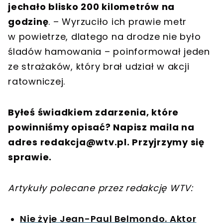
jechało blisko 200 kilometrów na
godzinę
. – Wyrzuciło ich prawie metr
w powietrze, dlatego na drodze nie było
śladów hamowania – poinformował jeden
ze strażaków, który brał udział w akcji
ratowniczej.
Byłeś świadkiem zdarzenia, które
powinniśmy opisać? Napisz maila na
adres
redakcja@wtv.pl
. Przyjrzymy się
sprawie.
Artykuły polecane przez redakcję WTV:
Nie żyje Jean-Paul Belmondo. Aktor