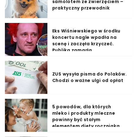
samolotem ze zwierzęciem –
praktyczny przewodnik
Eks Wiśniewskiego w środku
koncertu nagle wpadła na
scenę i zaczęła krzyczeć.
Publika zamarła
ZUS wysyła pisma do Polaków.
Chodzi o ważne ulgi od opłat
5 powodów, dla których
mleko i produkty mleczne
powinny być stałym
elementem diety roczniaka