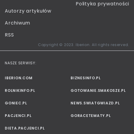
Polityka prywatności
Autorzy artykułów
Archiwum
RSS
Copyright © 2023. Iberion. All rights reserved.
NASZE SERWISY:
IBERION.COM
BIZNESINFO.PL
ROLNIKINFO.PL
GOTOWANIE.SMAKOSZE.PL
GONIEC.PL
NEWS.SWIATGWIAZD.PL
PACJENCI.PL
GORACETEMATY.PL
DIETA.PACJENCI.PL