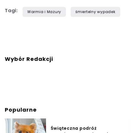
Tagi:
Warmia i Mazury
śmiertelny wypadek
Wybór Redakcji
Popularne
Świąteczna podróż