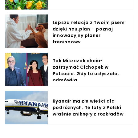
Lepsza relacja z Twoim psem
dzięki hau.plan – poznaj
innowacyjny planer
treningowy
Tak Miszczak chciał
zatrzymać Cichopek w
Polsacie. Gdy to usłyszała,
odmówiła
Ryanair ma złe wieści dla
podróżnych. Te loty z Polski
właśnie zniknęły z rozkładów