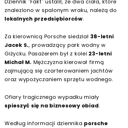
Dziennik "Fakt" ustalił, że dwa ciała, które
znaleziono w spalonym wraku, należą do
lokalnych przedsiębiorców
.
Za kierownicą Porsche siedział
38-letni
Jacek S.
, prowadzący park wodny w
Giżycku. Pasażerem był z kolei
23-letni
Michał M.
Mężczyzna kierował firmą
zajmującą się czarterowaniem jachtów
oraz wypożyczaniem sprzętu wodnego.
Ofiary tragicznego wypadku miały
spieszyć się na biznesowy obiad
.
Według informacji dziennika
porsche