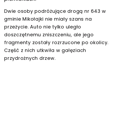
Dwie osoby podróżujące
drogą nr 643 w
gminie Mikołajki
nie miały szans na
przeżycie. Auto nie tylko uległo
doszczętnemu zniszczeniu, ale
jego
fragmenty zostały rozrzucone po okolicy
.
Część z nich utkwiła w gałęziach
przydrożnych drzew.