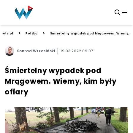
>
>
wtv.pl
Polska
Śmiertelny wypadek pod Mrągowem. Wiemy, ki
Konrad Wrzesiński
19.03.2022 09:07
Śmiertelny wypadek pod
Mrągowem. Wiemy, kim były
ofiary