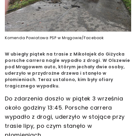
Komenda Powiatowa PSP w Mrągowie/Facebook
W ubiegły piątek na trasie z Mikołajek do Giżycka
porsche carrera nagle wypadło z drogi. W Olszewie
pod Mrągowem auto, którym jechały dwie osoby,
uderzyło w przydrożne drzewa i stanęło w
płomieniach. Teraz ustalono, kim były ofiary
tragicznego wypadku.
Do zdarzenia doszło
w piątek 3 września
około godziny 13:45. Porsche carrera
wypadło z drogi, uderzyło w stojące przy
trasie lipy, po czym
stanęło w
płomieniach
.