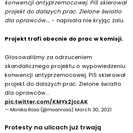
konwencji antyprzemocowej. PiS skierował
projekt do dalszych prac. Zielone światło
dla oprawców...
- napisała nie kryjąc żalu.
Projekt trafi obecnie do prac w komisji.
Głosowaliśmy za odrzuceniem
skandalicznego projektu o wypowiedzeniu
konwencji antyprzemocowej. PiS skierował
projekt do dalszych prac. Zielone światło
dla oprawców...
pic.twitter.com/KMYx2jccAK
— Monika Rosa (@moanrosa)
March 30, 2021
Protesty na ulicach już trwają