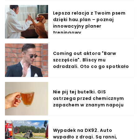
Lepsza relacja z Twoim psem
dzięki hau.plan – poznaj
innowacyjny planer
treningowy
Coming out aktora "Barw
szczęścia". Bliscy mu
odradzali. Oto co go spotkało
Nie pij tej butelki. GIS
ostrzega przed chemicznym
zapachem w znanym napoju
Wypadek na DK92. Auto
wypadło z drogi. Są ranni,