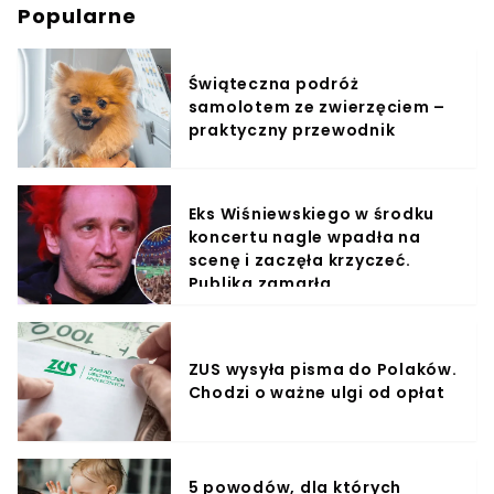
Popularne
Świąteczna podróż
samolotem ze zwierzęciem –
praktyczny przewodnik
Eks Wiśniewskiego w środku
koncertu nagle wpadła na
scenę i zaczęła krzyczeć.
Publika zamarła
ZUS wysyła pisma do Polaków.
Chodzi o ważne ulgi od opłat
5 powodów, dla których