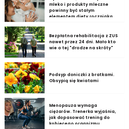
mleko i produkty mleczne
powinny być stałym
elementem diety roczniaka
Bezpłatna rehabilitacja z ZUS
nawet przez 24 dni. Mało kto
wie o tej "drodze na skróty"
Podsyp doniczki z bratkami.
Obsypią się kwiatami
Menopauza wymaga
ciężarów. Trenerka wyjaśnia,
jak dopasować trening do
kobiecego organizmu