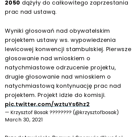
2050
dążyły do całkowitego zaprzestania
prac nad ustawą.
Wyniki głosowań nad obywatelskim
projektem ustawy ws. wypowiedzenia
lewicowej konwencji stambulskiej. Pierwsze
głosowanie nad wnioskiem o
natychmiastowe odrzucenie projektu,
drugie głosowanie nad wnioskiem o
natychmiastową kontynuację prac nad
projektem. Projekt idzie do komisji.
pic.twitter.com/wztuYs6hz2
— Krzysztof Bosak ???????? (@krzysztofbosak)
March 30, 2021