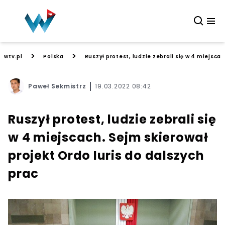
>
>
wtv.pl
Polska
Ruszył protest, ludzie zebrali się w 4 miejsca
Paweł Sekmistrz
19.03.2022 08:42
Ruszył protest, ludzie zebrali się
w 4 miejscach. Sejm skierował
projekt Ordo Iuris do dalszych
prac