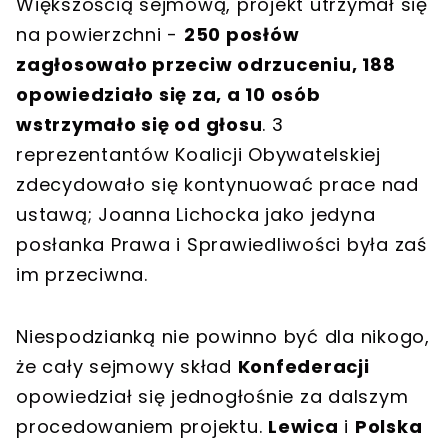
Większością sejmową, projekt utrzymał się
na powierzchni -
250 posłów
zagłosowało przeciw odrzuceniu, 188
opowiedziało się za, a 10 osób
wstrzymało się od głosu
. 3
reprezentantów Koalicji Obywatelskiej
zdecydowało się kontynuować prace nad
ustawą; Joanna Lichocka jako jedyna
posłanka Prawa i Sprawiedliwości była zaś
im przeciwna.
Niespodzianką nie powinno być dla nikogo,
że cały sejmowy skład
Konfederacji
opowiedział się jednogłośnie za dalszym
procedowaniem projektu.
Lewica
i
Polska