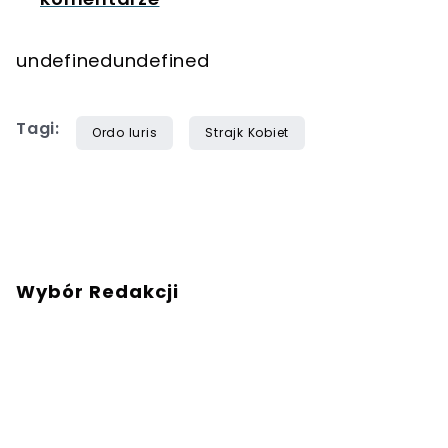
undefinedundefined
Tagi:
Ordo Iuris
Strajk Kobiet
Wybór Redakcji