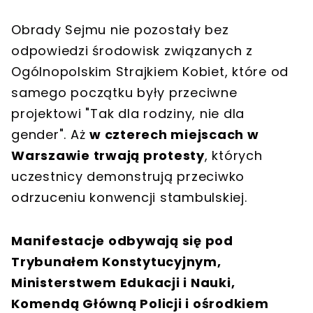
Obrady Sejmu nie pozostały bez
odpowiedzi środowisk związanych z
Ogólnopolskim Strajkiem Kobiet, które od
samego początku były przeciwne
projektowi "Tak dla rodziny, nie dla
gender". Aż
w czterech miejscach w
Warszawie trwają protesty
, których
uczestnicy demonstrują przeciwko
odrzuceniu konwencji stambulskiej.
Manifestacje odbywają się pod
Trybunałem Konstytucyjnym,
Ministerstwem Edukacji i Nauki,
Komendą Główną Policji i ośrodkiem