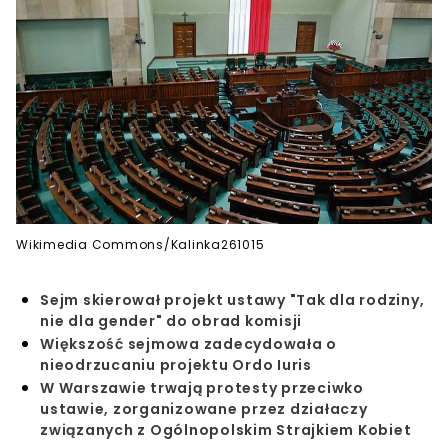
Wikimedia Commons/Kalinka261015
Sejm skierował projekt ustawy "Tak dla rodziny,
nie dla gender" do obrad komisji
Większość sejmowa zadecydowała o
nieodrzucaniu projektu Ordo Iuris
W Warszawie trwają protesty przeciwko
ustawie, zorganizowane przez działaczy
związanych z Ogólnopolskim Strajkiem Kobiet