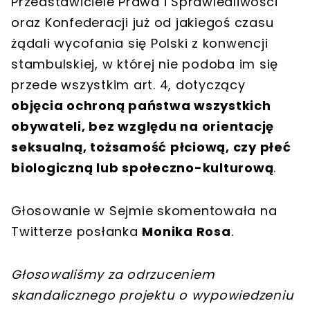
Przedstawiciele Prawa i Sprawiedliwości
oraz Konfederacji już od jakiegoś czasu
żądali wycofania się Polski z konwencji
stambulskiej, w której nie podoba im się
przede wszystkim art. 4, dotyczący
objęcia ochroną państwa wszystkich
obywateli, bez względu na orientację
seksualną, tożsamość płciową, czy płeć
biologiczną lub społeczno-kulturową
.
Głosowanie w Sejmie skomentowała na
Twitterze posłanka
Monika Rosa
.
Głosowaliśmy za odrzuceniem
skandalicznego projektu o wypowiedzeniu