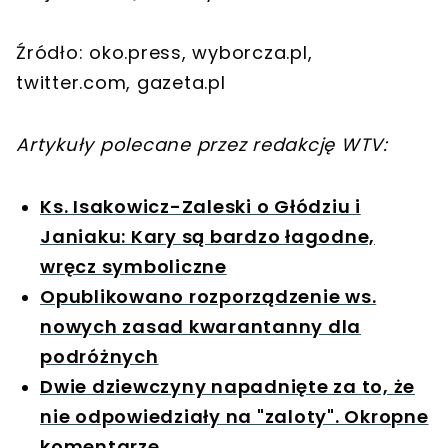
Źródło: oko.press, wyborcza.pl,
twitter.com, gazeta.pl
Artykuły polecane przez redakcję WTV:
Ks. Isakowicz-Zaleski o Głódziu i
Janiaku: Kary są bardzo łagodne,
wręcz symboliczne
Opublikowano rozporządzenie ws.
nowych zasad kwarantanny dla
podróżnych
Dwie dziewczyny napadnięte za to, że
nie odpowiedziały na "zaloty". Okropne
komentarze