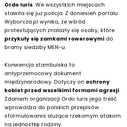
Ordo Iuris
. We wszystkich miejscach
stawiła się już policja. Z doniesień portalu
Wyborcza.pl wynika, że wśród
protestujących znalazły się osoby, które
przykuły się zamkami rowerowymi
do
bramy siedziby MEN-u.
Konwencja stambulska to
antyprzemocowy dokument
międzynarodowy. Dotyczy on
ochrony
kobiet przed wszelkimi formami agresji
.
Zdaniem organizacji Ordo Iuris jego treść
wprowadza do polskich przepisów
sformułowania służące rzekomym atakom
na jednostkę rodziny.