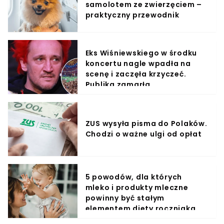
samolotem ze zwierzęciem –
praktyczny przewodnik
Eks Wiśniewskiego w środku
koncertu nagle wpadła na
scenę i zaczęła krzyczeć.
Publika zamarła
ZUS wysyła pisma do Polaków.
Chodzi o ważne ulgi od opłat
5 powodów, dla których
mleko i produkty mleczne
powinny być stałym
elementem diety roczniaka