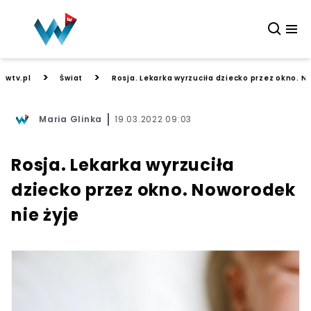
>
>
wtv.pl
Świat
Rosja. Lekarka wyrzuciła dziecko przez okno. N
Maria Glinka
19.03.2022 09:03
Rosja. Lekarka wyrzuciła
dziecko przez okno. Noworodek
nie żyje