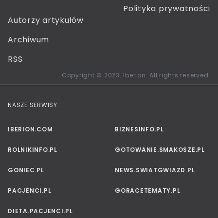
Polityka prywatności
Autorzy artykułów
Archiwum
RSS
Copyright © 2023. Iberion. All rights reserved.
NASZE SERWISY:
IBERION.COM
BIZNESINFO.PL
ROLNIKINFO.PL
GOTOWANIE.SMAKOSZE.PL
GONIEC.PL
NEWS.SWIATGWIAZD.PL
PACJENCI.PL
GORACETEMATY.PL
DIETA.PACJENCI.PL