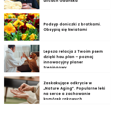
ulicach Gdańska
Podsyp doniczki z bratkami.
Obsypią się kwiatami
Lepsza relacja z Twoim psem
dzięki hau.plan – poznaj
innowacyjny planer
treningowy
Zaskakujące odkrycie w
„Nature Aging”. Popularne leki
na serce a zachowanie
komórek rakowych