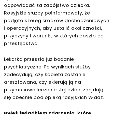
odpowiadać za zabójstwo dziecka.
Rosyjskie służby poinformowały, że
podjęto szereg środków dochodzeniowych
i operacyjnych, aby ustalić okoliczności,
przyczyny i warunki, w których doszło do
przestępstwa.
Lekarka przeszła już badanie
psychiatryczne. Po wynikach służby
zadecydują, czy kobieta zostanie
aresztowana, czy skierują ją na
przymusowe leczenie. Jej dzieci znajdują
się obecnie pod opieką rosyjskich władz.
Byłeś świadkiem zdarzenia, które