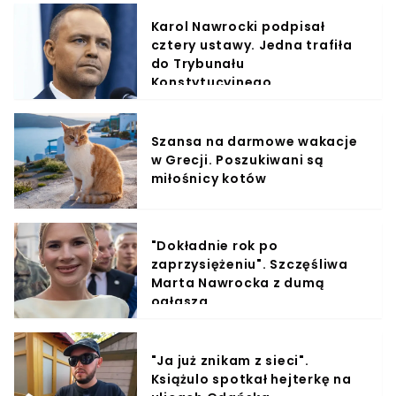
Karol Nawrocki podpisał
cztery ustawy. Jedna trafiła
do Trybunału
Konstytucyjnego
Szansa na darmowe wakacje
w Grecji. Poszukiwani są
miłośnicy kotów
"Dokładnie rok po
zaprzysiężeniu". Szczęśliwa
Marta Nawrocka z dumą
ogłasza
"Ja już znikam z sieci".
Książulo spotkał hejterkę na