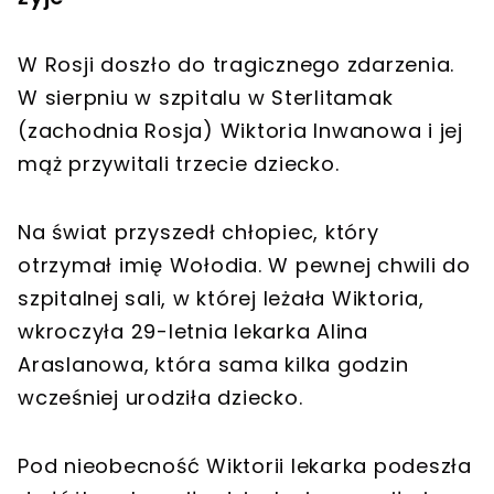
W Rosji doszło do tragicznego zdarzenia.
W sierpniu w szpitalu w Sterlitamak
(zachodnia Rosja) Wiktoria Inwanowa i jej
mąż przywitali trzecie dziecko.
Na świat przyszedł chłopiec, który
otrzymał imię Wołodia. W pewnej chwili do
szpitalnej sali, w której leżała Wiktoria,
wkroczyła 29-letnia lekarka Alina
Araslanowa, która sama kilka godzin
wcześniej urodziła dziecko.
Pod nieobecność Wiktorii lekarka podeszła