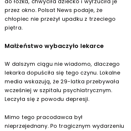
do łóżka, chwyciła dziecko i wyrzuciła je
przez okno. Polsat News podaje, że
chłopiec nie przeżył upadku z trzeciego
piętra.
Małżeństwo wybaczyło lekarce
W dalszym ciągu nie wiadomo, dlaczego
lekarka dopuściła się tego czynu. Lokalne
media wskazują, że 29-latka przebywała
wcześniej w szpitalu psychiatrycznym.
Leczyła się z powodu depresji.
Mimo tego pracodawca był
nieprzejednany. Po tragicznym wydarzeniu