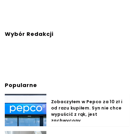
Wybór Redakcji
Popularne
Zobaczyłem w Pepco za 10 zł i
od razu kupiłem. Syn nie chce
wypuścić z rąk, jest
zachwycony