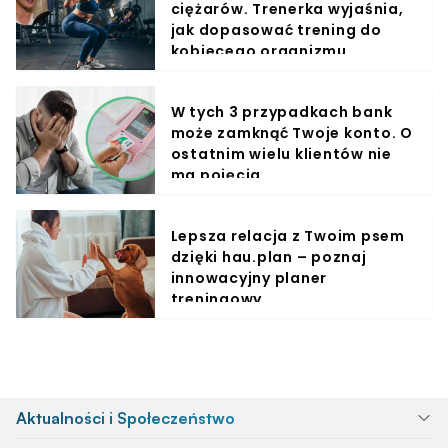
ciężarów. Trenerka wyjaśnia,
jak dopasować trening do
kobiecego organizmu
W tych 3 przypadkach bank
może zamknąć Twoje konto. O
ostatnim wielu klientów nie
ma pojęcia
Lepsza relacja z Twoim psem
dzięki hau.plan – poznaj
innowacyjny planer
treningowy
Aktualności i Społeczeństwo