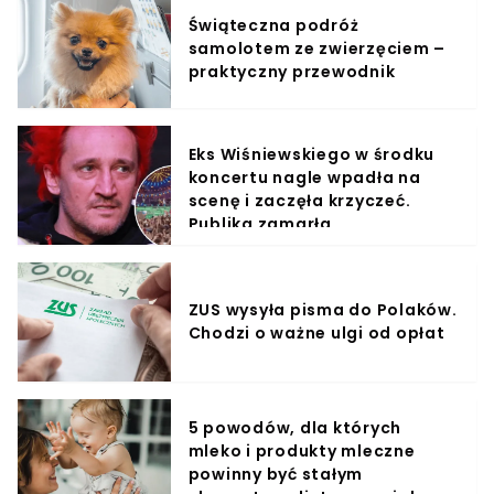
Świąteczna podróż
samolotem ze zwierzęciem –
praktyczny przewodnik
Eks Wiśniewskiego w środku
koncertu nagle wpadła na
scenę i zaczęła krzyczeć.
Publika zamarła
ZUS wysyła pisma do Polaków.
Chodzi o ważne ulgi od opłat
5 powodów, dla których
mleko i produkty mleczne
powinny być stałym