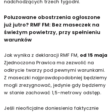
nadchodzących trzech tygodni.
Poluzowane obostrzenia ogłoszone
już jutro? RMF FM: Bez maseczek na
świeżym powietrzy, przy spełnieniu
warunków
Jak wynika z deklaracji RMF FM,
od 15 maja
Zjednoczona Prawica ma zezwolić na
odkrycie twarzy pod pewnymi warunkami.
Z maseczki najprawdopodobniej będziemy
mogli zrezygnować, jedynie gdy będziemy
w stanie zachować 1,5-metrowy odstęp.
Jeśli nieoficjalne doniesienia faktycznie