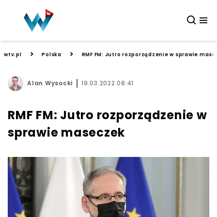
>
>
wtv.pl
Polska
RMF FM: Jutro rozporządzenie w sprawie mase
Alan Wysocki
19.03.2022 08:41
RMF FM: Jutro rozporządzenie w
sprawie maseczek