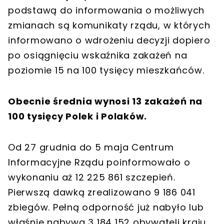
podstawą do informowania o możliwych
zmianach są komunikaty rządu, w których
informowano o wdrożeniu decyzji dopiero
po osiągnięciu wskaźnika zakażeń na
poziomie 15 na 100 tysięcy mieszkańców.
Obecnie średnia wynosi 13 zakażeń na
100 tysięcy Polek i Polaków.
Od 27 grudnia do 5 maja Centrum
Informacyjne Rządu poinformowało o
wykonaniu aż 12 225 861 szczepień.
Pierwszą dawką zrealizowano 9 186 041
zbiegów. Pełną odporność już nabyło lub
właśnie nabywa 3 184 152 obywateli kraju.