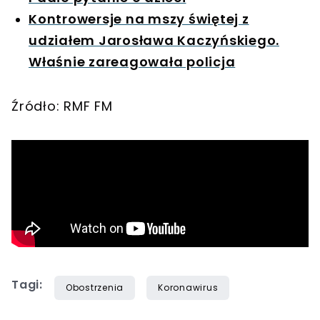
Kontrowersje na mszy świętej z
udziałem Jarosława Kaczyńskiego.
Właśnie zareagowała policja
Źródło: RMF FM
Tagi:
Obostrzenia
Koronawirus