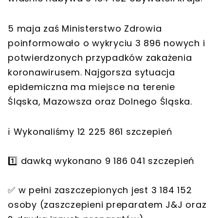
5 maja zaś Ministerstwo Zdrowia
poinformowało o wykryciu 3 896 nowych i
potwierdzonych przypadków zakażenia
koronawirusem. Najgorsza sytuacja
epidemiczna ma miejsce na terenie
Śląska, Mazowsza oraz Dolnego Śląska.
ℹ️ Wykonaliśmy 12 225 861 szczepień
1️⃣ dawką wykonano 9 186 041 szczepień
✅ w pełni zaszczepionych jest 3 184 152
osoby (zaszczepieni preparatem J&J oraz