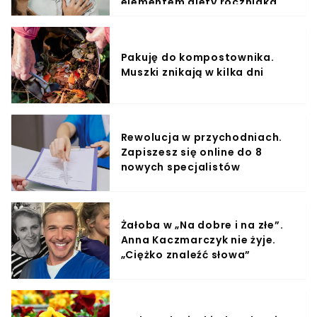
elementem diety roczniaka
Pakuję do kompostownika.
Muszki znikają w kilka dni
Rewolucja w przychodniach.
Zapiszesz się online do 8
nowych specjalistów
Żałoba w „Na dobre i na złe”.
Anna Kaczmarczyk nie żyje.
„Ciężko znaleźć słowa”