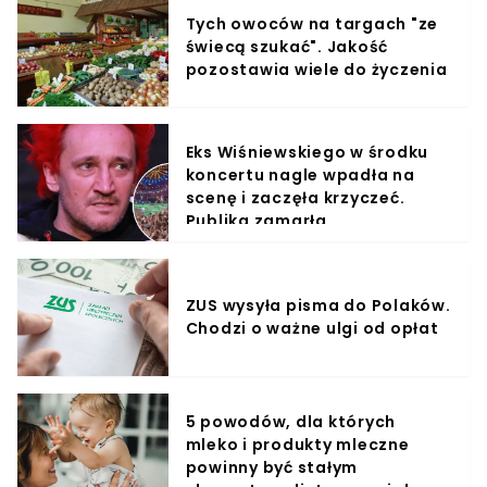
Tych owoców na targach "ze
świecą szukać". Jakość
pozostawia wiele do życzenia
Eks Wiśniewskiego w środku
koncertu nagle wpadła na
scenę i zaczęła krzyczeć.
Publika zamarła
ZUS wysyła pisma do Polaków.
Chodzi o ważne ulgi od opłat
5 powodów, dla których
mleko i produkty mleczne
powinny być stałym