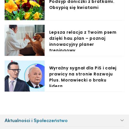
Podsyp doniczki z bratkami.
Obsypią się kwiatami
Lepsza relacja z Twoim psem
dzięki hau.plan – poznaj
innowacyjny planer
treningowy
Wyraźny sygnał dla PiS i całej
prawicy na stronie Rozwoju
Plus. Morawiecki o braku
lidera
Aktualności i Społeczeństwo