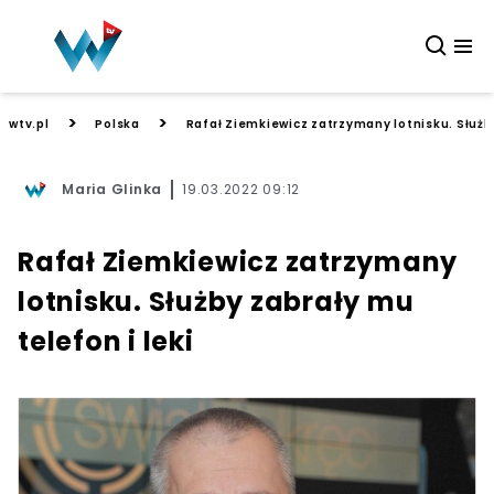
>
>
wtv.pl
Polska
Rafał Ziemkiewicz zatrzymany lotnisku. Służby
Maria Glinka
19.03.2022 09:12
Rafał Ziemkiewicz zatrzymany
lotnisku. Służby zabrały mu
telefon i leki