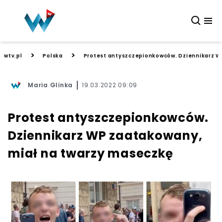
>
>
wtv.pl
Polska
Protest antyszczepionkowców. Dziennikarz W
Maria Glinka
19.03.2022 09:09
Protest antyszczepionkowców.
Dziennikarz WP zaatakowany,
miał na twarzy maseczkę