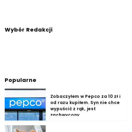
Wybór Redakcji
Popularne
Zobaczyłem w Pepco za 10 zł i
od razu kupiłem. Syn nie chce
wypuścić z rąk, jest
zachwycony