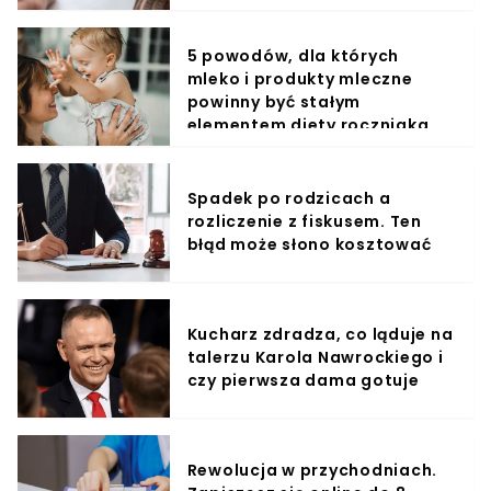
5 powodów, dla których
mleko i produkty mleczne
powinny być stałym
elementem diety roczniaka
Spadek po rodzicach a
rozliczenie z fiskusem. Ten
błąd może słono kosztować
Kucharz zdradza, co ląduje na
talerzu Karola Nawrockiego i
czy pierwsza dama gotuje
Rewolucja w przychodniach.