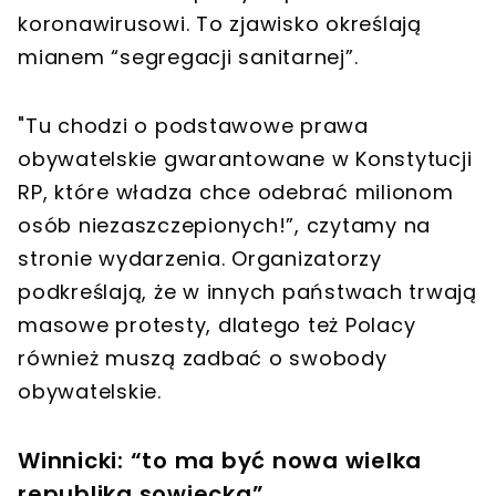
koronawirusowi. To zjawisko określają
mianem “segregacji sanitarnej”.
"Tu chodzi o podstawowe prawa
obywatelskie gwarantowane w Konstytucji
RP, które władza chce odebrać milionom
osób niezaszczepionych!”, czytamy na
stronie wydarzenia. Organizatorzy
podkreślają, że w innych państwach trwają
masowe protesty, dlatego też Polacy
również muszą zadbać o swobody
obywatelskie.
Winnicki: “to ma być nowa wielka
republika sowiecka”