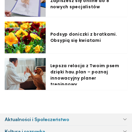
Zapiszesz się online do 8
nowych specjalistów
Podsyp doniczki z bratkami.
Obsypią się kwiatami
Lepsza relacja z Twoim psem
dzięki hau.plan – poznaj
innowacyjny planer
treningowy
Aktualności i Społeczeństwo
Kultura i rozrywka