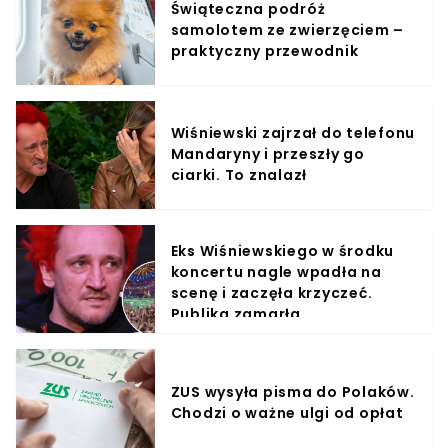
Świąteczna podróż
samolotem ze zwierzęciem –
praktyczny przewodnik
Wiśniewski zajrzał do telefonu
Mandaryny i przeszły go
ciarki. To znalazł
Eks Wiśniewskiego w środku
koncertu nagle wpadła na
scenę i zaczęła krzyczeć.
Publika zamarła
ZUS wysyła pisma do Polaków.
Chodzi o ważne ulgi od opłat