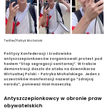
Twitter/Patryk Michalski
Politycy Konfederacji i środowisko
antyszczepionkowców zorganizowali protest pod
hasłem “Stop segregacji sanitarnej”. W trakcie
demonstracji doszło do ataku na dziennikarza
Wirtualnej Polski - Patryka Michalskiego. Jeden z
uczestników manifestacji nazwał go “zdrajcą
narodu”, ponieważ miał maseczkę.
Antyszczepionkowcy w obronie praw
obywatelskich