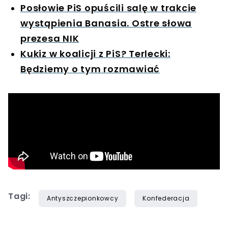
Posłowie PiS opuścili salę w trakcie
wystąpienia Banasia. Ostre słowa
prezesa NIK
Kukiz w koalicji z PiS? Terlecki:
Będziemy o tym rozmawiać
Tagi:
Antyszczepionkowcy
Konfederacja