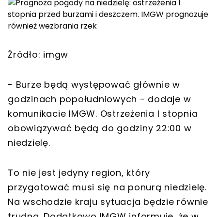
Źródło: imgw
- Burze będą występować głównie w
godzinach popołudniowych - dodaje w
komunikacie IMGW. Ostrzeżenia I stopnia
obowiązywać będą do godziny 22:00 w
niedzielę.
To nie jest jedyny region, który
przygotować musi się na ponurą niedzielę.
Na wschodzie kraju sytuacja będzie równie
trudna. Dodatkowo IMGW informuje, że w