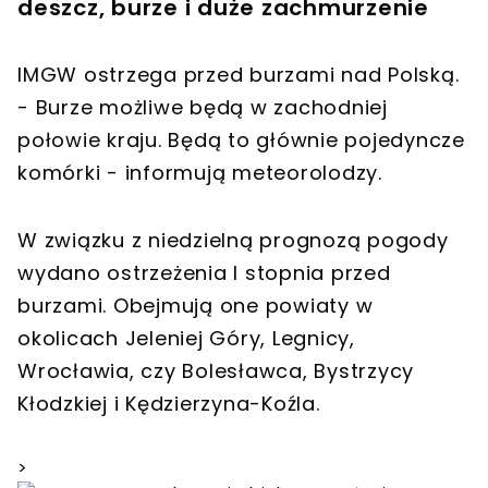
deszcz, burze i duże zachmurzenie
IMGW ostrzega przed burzami nad Polską.
- Burze możliwe będą w zachodniej
połowie kraju. Będą to głównie pojedyncze
komórki - informują meteorolodzy.
W związku z niedzielną prognozą pogody
wydano ostrzeżenia I stopnia przed
burzami. Obejmują one powiaty w
okolicach Jeleniej Góry, Legnicy,
Wrocławia, czy Bolesławca, Bystrzycy
Kłodzkiej i Kędzierzyna-Koźla.
>