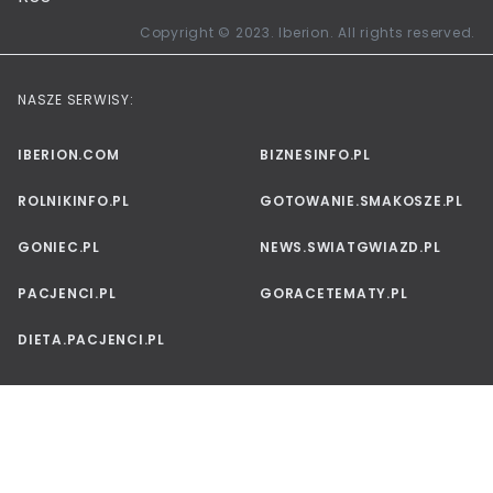
Copyright © 2023. Iberion. All rights reserved.
NASZE SERWISY:
IBERION.COM
BIZNESINFO.PL
ROLNIKINFO.PL
GOTOWANIE.SMAKOSZE.PL
GONIEC.PL
NEWS.SWIATGWIAZD.PL
PACJENCI.PL
GORACETEMATY.PL
DIETA.PACJENCI.PL