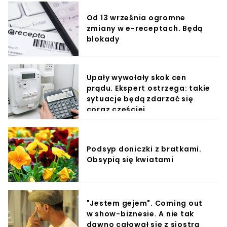
Od 13 września ogromne
zmiany w e-receptach. Będą
blokady
Upały wywołały skok cen
prądu. Ekspert ostrzega: takie
sytuacje będą zdarzać się
coraz częściej
Podsyp doniczki z bratkami.
Obsypią się kwiatami
"Jestem gejem". Coming out
w show-biznesie. A nie tak
dawno całował się z siostrą