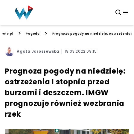
>
>
wtv.pl
Pogoda
Prognoza pogody na niedzielę: ostrzeżenia I
Agata Jaroszewska
19.03.2022 09:15
Prognoza pogody na niedzielę:
ostrzeżenia I stopnia przed
burzami i deszczem. IMGW
prognozuje również wezbrania
rzek