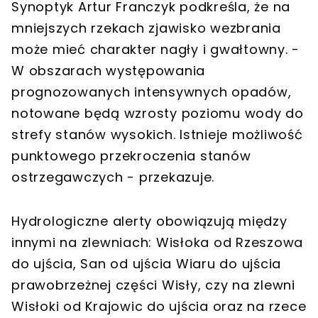
Synoptyk Artur Franczyk podkreśla, że na
mniejszych rzekach zjawisko wezbrania
może mieć charakter nagły i gwałtowny. -
W obszarach występowania
prognozowanych intensywnych opadów,
notowane będą wzrosty poziomu wody do
strefy stanów wysokich. Istnieje możliwość
punktowego przekroczenia stanów
ostrzegawczych - przekazuje.
Hydrologiczne alerty obowiązują między
innymi na zlewniach: Wisłoka od Rzeszowa
do ujścia, San od ujścia Wiaru do ujścia
prawobrzeżnej części Wisły, czy na zlewni
Wisłoki od Krajowic do ujścia oraz na rzece