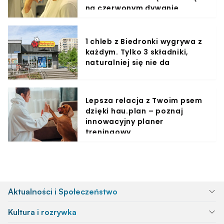
na czerwonym dywanie
1 chleb z Biedronki wygrywa z
każdym. Tylko 3 składniki,
naturalniej się nie da
Lepsza relacja z Twoim psem
dzięki hau.plan – poznaj
innowacyjny planer
treningowy
Aktualności i Społeczeństwo
Kultura i rozrywka