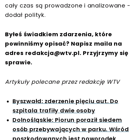
cały czas są prowadzone i analizowane -
dodał polityk.
Byłeś świadkiem zdarzenia, które
powinniśmy opisać? Napisz maila na
adres
redakcja@wtv.pl
. Przyjrzymy się
sprawie.
Artykuły polecane przez redakcję WTV
Byszwałd: zderzenie pięciu aut. Do
szpitala trafiły dwie osoby
Dolnośląskie: Piorun poraził siedem
osób przebywających w parku. Wśród
poszkodowanych jest noworodek