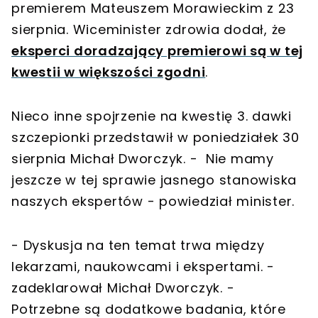
premierem Mateuszem Morawieckim z 23
sierpnia. Wiceminister zdrowia dodał, że
eksperci doradzający premierowi są w tej
kwestii w większości zgodni
.
Nieco inne spojrzenie na kwestię 3. dawki
szczepionki przedstawił w poniedziałek 30
sierpnia Michał Dworczyk. - Nie mamy
jeszcze w tej sprawie jasnego stanowiska
naszych ekspertów - powiedział minister.
- Dyskusja na ten temat trwa między
lekarzami, naukowcami i ekspertami. -
zadeklarował Michał Dworczyk. -
Potrzebne są dodatkowe badania, które