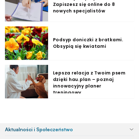
Zapiszesz się online do 8
nowych specjalistów
Podsyp doniczki z bratkami.
Obsypią się kwiatami
Lepsza relacja z Twoim psem
dzięki hau.plan – poznaj
innowacyjny planer
treningowy
Aktualności i Społeczeństwo