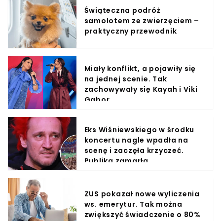
Świąteczna podróż
samolotem ze zwierzęciem –
praktyczny przewodnik
Miały konflikt, a pojawiły się
na jednej scenie. Tak
zachowywały się Kayah i Viki
Gabor
Eks Wiśniewskiego w środku
koncertu nagle wpadła na
scenę i zaczęła krzyczeć.
Publika zamarła
ZUS pokazał nowe wyliczenia
ws. emerytur. Tak można
zwiększyć świadczenie o 80%