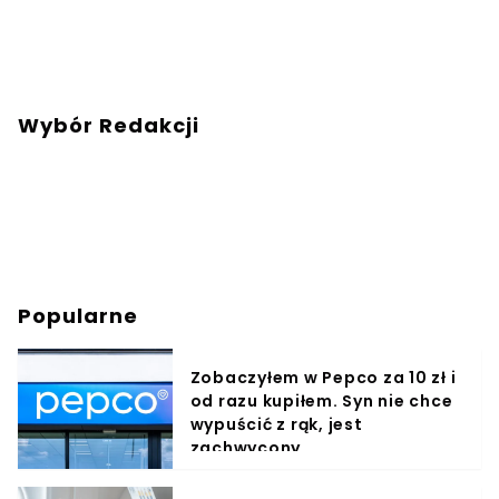
Wybór Redakcji
Popularne
Zobaczyłem w Pepco za 10 zł i
od razu kupiłem. Syn nie chce
wypuścić z rąk, jest
zachwycony