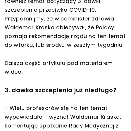
również temat dotyczący 3. dawki
szczepienia przeciwko COVID-19.
Przypomnijmy, że wiceminister zdrowia
Waldemar Kraska obiecywał, że Polacy
poznają rekomendację rządu na ten temat
do wtorku, lub środy... w zeszłym tygodniu.
Dalsza część artykułu pod materiałem
wideo:
3. dawka szczepienia już niedługo?
- Wielu profesorów się na ten temat
wypowiadało - wyznał Waldemar Kraska,
komentując spotkanie Rady Medycznej z