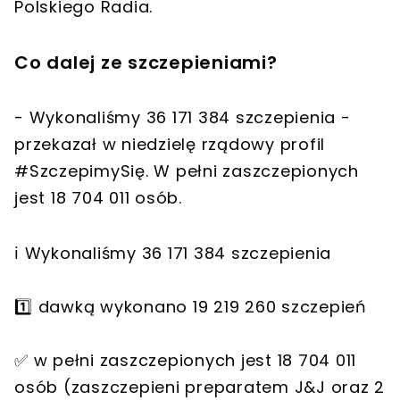
Polskiego Radia.
Co dalej ze szczepieniami?
- Wykonaliśmy 36 171 384 szczepienia -
przekazał w niedzielę rządowy profil
#SzczepimySię. W pełni zaszczepionych
jest 18 704 011 osób.
ℹ️ Wykonaliśmy 36 171 384 szczepienia
1️⃣ dawką wykonano 19 219 260 szczepień
✅ w pełni zaszczepionych jest 18 704 011
osób (zaszczepieni preparatem J&J oraz 2