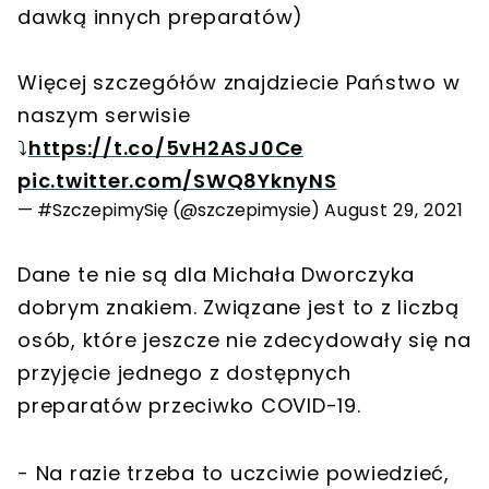
dawką innych preparatów)
Więcej szczegółów znajdziecie Państwo w
naszym serwisie
⤵️
https://t.co/5vH2ASJ0Ce
pic.twitter.com/SWQ8YknyNS
— #SzczepimySię (@szczepimysie)
August 29, 2021
Dane te nie są dla Michała Dworczyka
dobrym znakiem. Związane jest to z liczbą
osób, które jeszcze nie zdecydowały się na
przyjęcie jednego z dostępnych
preparatów przeciwko COVID-19.
- Na razie trzeba to uczciwie powiedzieć,