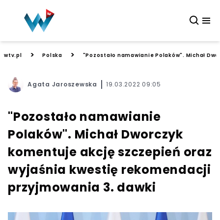
>
>
wtv.pl
Polska
"Pozostało namawianie Polaków". Michał Dwor
Agata Jaroszewska
19.03.2022 09:05
"Pozostało namawianie
Polaków". Michał Dworczyk
komentuje akcję szczepień oraz
wyjaśnia kwestię rekomendacji
przyjmowania 3. dawki