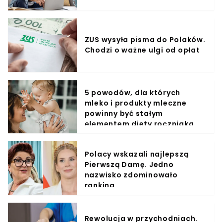
ZUS wysyła pisma do Polaków.
Chodzi o ważne ulgi od opłat
5 powodów, dla których
mleko i produkty mleczne
powinny być stałym
elementem diety roczniaka
Polacy wskazali najlepszą
Pierwszą Damę. Jedno
nazwisko zdominowało
ranking
Rewolucja w przychodniach.