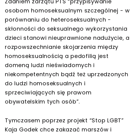
Zdaniem zarzątu PTS “przypisywanie
osobom homoseksualnym szczególnej - w
porównaniu do heteroseksualnych -
skłonności do seksualnego wykorzystania
dzieci stanowi nieuprawnione nadużycie, a
rozpowszechnianie skojarzenia między
homoseksualnością a pedofilią jest
domeną ludzi nieświadomych i
niekompetentnych bądź też uprzedzonych
do ludzi homoseksualnych i
sprzeciwiających się prawom
obywatelskim tych osób”.
Tymczasem poprzez projekt “Stop LGBT”
Kaja Godek chce zakazać marszów i