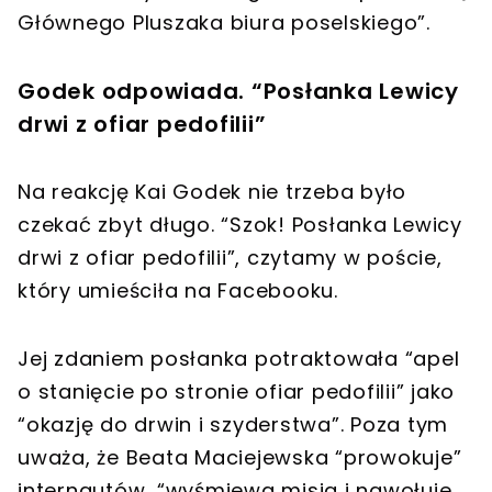
Głównego Pluszaka biura poselskiego”.
Godek odpowiada. “Posłanka Lewicy
drwi z ofiar pedofilii”
Na reakcję Kai Godek nie trzeba było
czekać zbyt długo. “Szok! Posłanka Lewicy
drwi z ofiar pedofilii”, czytamy w poście,
który umieściła na Facebooku.
Jej zdaniem posłanka potraktowała “apel
o stanięcie po stronie ofiar pedofilii” jako
“okazję do drwin i szyderstwa”. Poza tym
uważa, że Beata Maciejewska “prowokuje”
internautów, “wyśmiewa misia i nawołuje