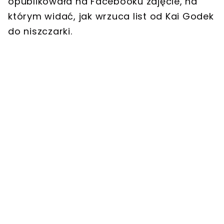
opublikowała na Facebooku zdjęcie, na
którym widać, jak wrzuca list od Kai Godek
do niszczarki.