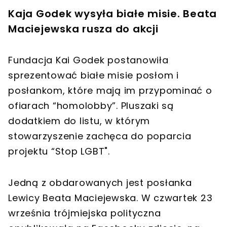
Kaja Godek wysyła białe misie. Beata
Maciejewska rusza do akcji
Fundacja Kai Godek postanowiła
sprezentować białe misie posłom i
posłankom, które mają im przypominać o
ofiarach “homolobby”. Pluszaki są
dodatkiem do listu, w którym
stowarzyszenie zachęca do poparcia
projektu “Stop LGBT".
Jedną z obdarowanych jest posłanka
Lewicy Beata Maciejewska. W czwartek 23
września trójmiejska polityczna