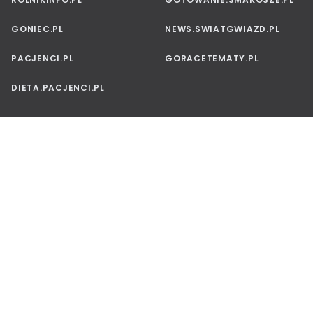
GONIEC.PL
NEWS.SWIATGWIAZD.PL
PACJENCI.PL
GORACETEMATY.PL
DIETA.PACJENCI.PL