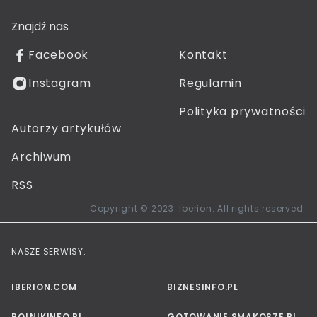
Znajdź nas
Facebook
Kontakt
Instagram
Regulamin
Polityka prywatności
Autorzy artykułów
Archiwum
RSS
Copyright © 2023. Iberion. All rights reserved.
NASZE SERWISY:
IBERION.COM
BIZNESINFO.PL
ROLNIKINFO.PL
GOTOWANIE.SMAKOSZE.PL