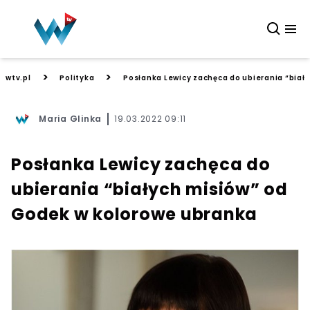
>
>
wtv.pl
Polityka
Posłanka Lewicy zachęca do ubierania “biał
Maria Glinka
19.03.2022 09:11
Posłanka Lewicy zachęca do
ubierania “białych misiów” od
Godek w kolorowe ubranka