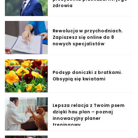
zdrowia
Rewolucja w przychodniach.
Zapiszesz się online do 8
nowych specjalistów
Podsyp doniczki z bratkami.
Obsypią się kwiatami
Lepsza relacja z Twoim psem
dzięki hau.plan – poznaj
innowacyjny planer
treningowy