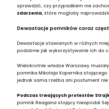
sprawdzić, czy przypadkiem nie zachow
zdarzenia
, które mogłoby naprowadzi
Dewastacje pomników coraz częst
Dewastacje stawianych w różnych mie
podobnie jak wykorzystywanie ich do c
Wielokrotnie władze Warszawy musiały 
pomnika Mikołaja Kopernika stojącego
jednak sama rzeźba ani postument nie u
Podczas trwających protestów Straj
pomnik Reagana stojący nieopodal Sejm