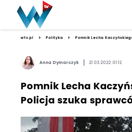
>
>
wtv.pl
Polityka
Pomnik Lecha Kaczyńskiego
Anna Dymarczyk
21.03.2022 01:12
Pomnik Lecha Kaczyńs
Policja szuka sprawc