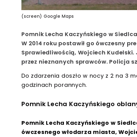
(screen) Google Maps
Pomnik Lecha Kaczyńskiego w Siedlcac
W 2014 roku postawił go ówczesny pr
Sprawiedliwością, Wojciech Kudelski. 
przez nieznanych sprawców. Policja s
Do zdarzenia doszło w nocy z 2 na 3 m
godzinach porannych.
Pomnik Lecha Kaczyńskiego oblany
Pomnik Lecha Kaczyńskiego w Siedlca
ówczesnego włodarza miasta, Wojci