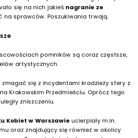
ało się na nich jakieś
nagranie ze
ć na sprawców. Poszukiwania trwają.
sze
jscowościach pomników są coraz częstsze,
elów artystycznych.
zmagać się z incydentami kradzieży sfery z
 na Krakowskim Przedmieściu. Oprócz tego
legły zniszczeniu.
ku Kobiet w Warszawie
ucierpiały m.in.
u oraz znajdujący się również w okolicy