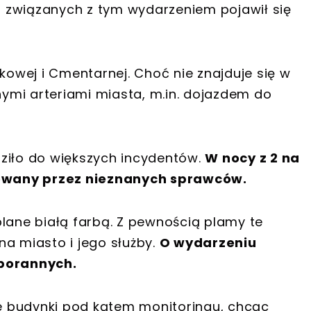
 związanych z tym wydarzeniem pojawił się
skowej i Cmentarnej. Choć nie znajduje się w
ymi arteriami miasta, m.in. dojazdem do
ziło do większych incydentów.
W nocy z 2 na
owany przez nieznanych sprawców.
blane białą farbą. Z pewnością plamy te
na miasto i jego służby.
O wydarzeniu
 porannych.
ne budynki pod kątem monitoringu, chcąc