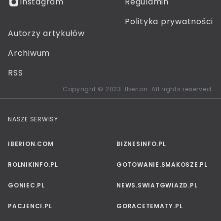
Instagram
Regulamin
Polityka prywatności
Autorzy artykułów
Archiwum
RSS
Copyright © 2023. Iberion. All rights reserved.
NASZE SERWISY:
IBERION.COM
BIZNESINFO.PL
ROLNIKINFO.PL
GOTOWANIE.SMAKOSZE.PL
GONIEC.PL
NEWS.SWIATGWIAZD.PL
PACJENCI.PL
GORACETEMATY.PL