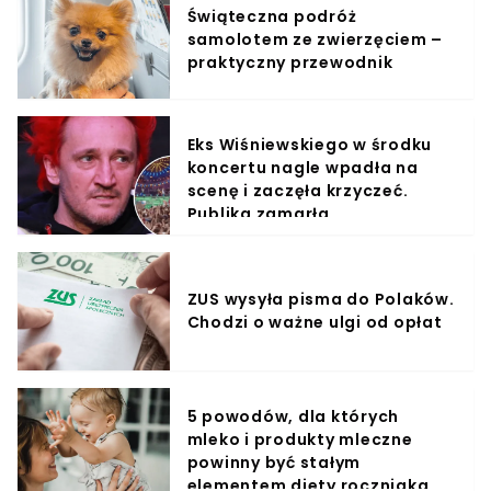
Świąteczna podróż
samolotem ze zwierzęciem –
praktyczny przewodnik
Eks Wiśniewskiego w środku
koncertu nagle wpadła na
scenę i zaczęła krzyczeć.
Publika zamarła
ZUS wysyła pisma do Polaków.
Chodzi o ważne ulgi od opłat
5 powodów, dla których
mleko i produkty mleczne
powinny być stałym
elementem diety roczniaka