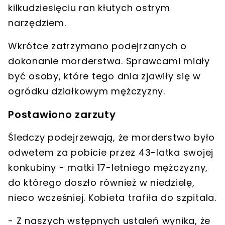
kilkudziesięciu ran kłutych ostrym
narzędziem
.
Wkrótce
zatrzymano podejrzanych
o
dokonanie morderstwa. Sprawcami miały
być osoby, które tego dnia zjawiły się w
ogródku działkowym mężczyzny.
Postawiono zarzuty
Śledczy podejrzewają, że
morderstwo było
odwetem za pobicie przez 43-latka swojej
konkubiny - matki 17-letniego mężczyzny
,
do którego doszło również w niedzielę,
nieco wcześniej. Kobieta trafiła do szpitala.
- Z naszych wstępnych ustaleń wynika, że