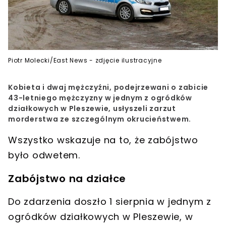
Piotr Molecki/East News - zdjęcie ilustracyjne
Kobieta i dwaj mężczyźni, podejrzewani o zabicie
43-letniego mężczyzny w jednym z ogródków
działkowych w Pleszewie, usłyszeli zarzut
morderstwa ze szczególnym okrucieństwem.
Wszystko wskazuje na to, że zabójstwo
było odwetem.
Zabójstwo na działce
Do zdarzenia doszło
1 sierpnia
w jednym z
ogródków działkowych w Pleszewie, w