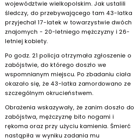
województwie wielkopolskim. Jak ustalili
śledczy, do przebywającego tam 43-latka
przyjechał
17-latek w towarzystwie dwóch
znajomych - 20-letniego mężczyzny i 26-
letniej kobiety
.
Po godz. 21 policja otrzymała zgłoszenie o
zabójstwie, do którego doszło we
wspomnianym miejscu. Po zbadaniu ciała
okazało się, że
43-latka zamordowano ze
szczególnym okrucieństwem
.
Obrażenia wskazywały, że zanim doszło do
zabójstwa, mężczyznę bito nogami i
rękoma oraz przy użyciu kamienia. Śmierć
nastąpiła w wyniku zadania mu