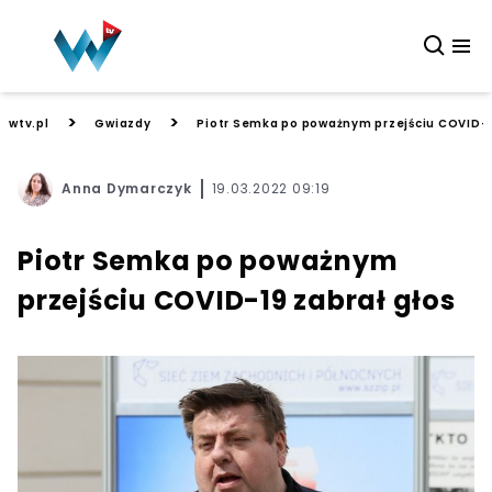
>
>
wtv.pl
Gwiazdy
Piotr Semka po poważnym przejściu COVID-1
Anna Dymarczyk
19.03.2022 09:19
Piotr Semka po poważnym
przejściu COVID-19 zabrał głos