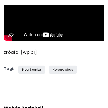
źródło: [wp.pl]
Tagi:
Piotr Semka
Koronawirus
Wybór Redakcji