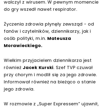
walczył z wirusem. W pewnym momencie
do gry wszedł nawet respirator.
Życzenia zdrowia płynęły zewsząd - od
fanów i czytelników, dziennikarzy, jak i
osób polityki, m.in.
Mateusza
Morawieckiego.
Wielkim przyjacielem dziennikarza jest
również
Jacek Kurski
. Szef TVP czuwał
przy chorym i modlił się za jego zdrowie.
Informował również na bieżąco o stanie
jego zdrowia.
W rozmowie z „Super Expressem” ujawnił,