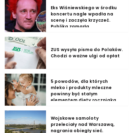
Eks Wiśniewskiego w środku
koncertu nagle wpadła na
scenę i zaczęła krzyczeć.
Publika zamarła
ZUS wysyła pisma do Polaków.
Chodzi o ważne ulgi od opłat
5 powodów, dla których
mleko i produkty mleczne
powinny być stałym
elementem diety roczniaka
Wojskowe samoloty
przeleciały nad Warszawą,
nagrania obiegły sieć.