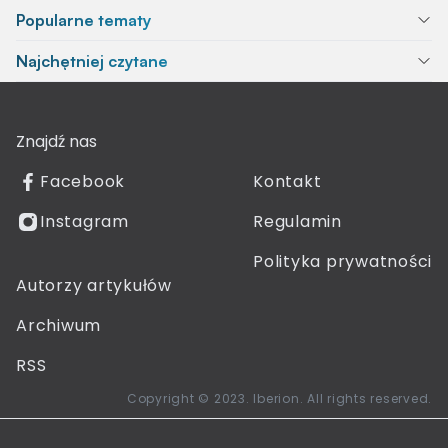
Popularne tematy
Najchętniej czytane
Znajdź nas
Facebook
Kontakt
Instagram
Regulamin
Polityka prywatności
Autorzy artykułów
Archiwum
RSS
Copyright © 2023. Iberion. All rights reserved.