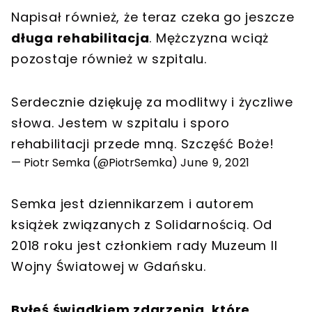
Napisał również, że teraz czeka go jeszcze
długa rehabilitacja
. Mężczyzna wciąż
pozostaje również w szpitalu.
Serdecznie dziękuję za modlitwy i życzliwe
słowa. Jestem w szpitalu i sporo
rehabilitacji przede mną. Szczęść Boże!
— Piotr Semka (@PiotrSemka)
June 9, 2021
Semka jest dziennikarzem i autorem
książek związanych z Solidarnością. Od
2018 roku jest członkiem rady Muzeum II
Wojny Światowej w Gdańsku.
Byłeś świadkiem zdarzenia, które