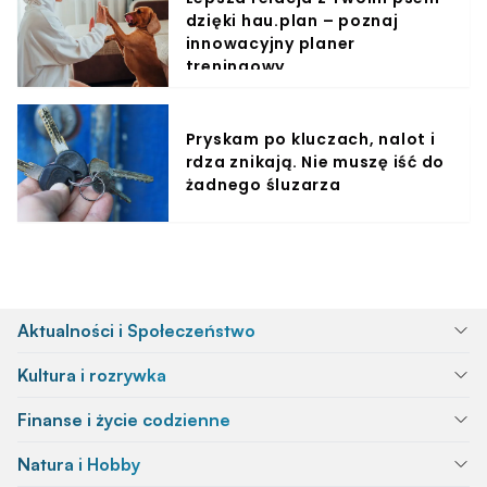
dzięki hau.plan – poznaj
innowacyjny planer
treningowy
Pryskam po kluczach, nalot i
rdza znikają. Nie muszę iść do
żadnego śluzarza
Aktualności i Społeczeństwo
Kultura i rozrywka
Finanse i życie codzienne
Natura i Hobby