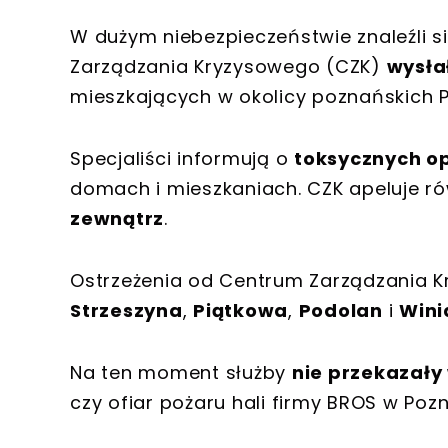
W dużym niebezpieczeństwie znaleźli s
Zarządzania Kryzysowego (CZK)
wysła
mieszkających w okolicy poznańskich 
Specjaliści informują o
toksycznych o
domach i mieszkaniach. CZK apeluje ró
zewnątrz
.
Ostrzeżenia od Centrum Zarządzania 
Strzeszyna
,
Piątkowa
,
Podolan
i
Wini
Na ten moment służby
nie przekazał
czy ofiar pożaru hali firmy BROS w Pozn