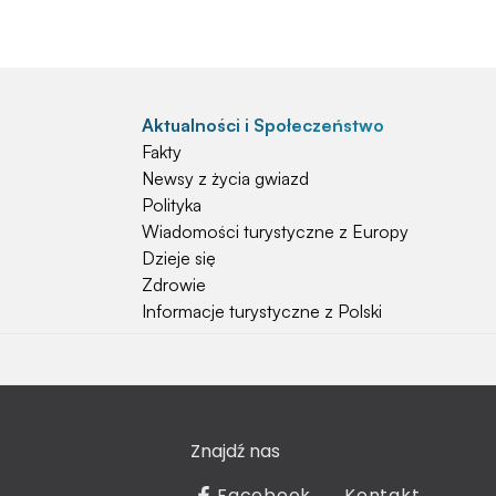
Aktualności i Społeczeństwo
Fakty
Newsy z życia gwiazd
Polityka
Wiadomości turystyczne z Europy
Dzieje się
Zdrowie
Informacje turystyczne z Polski
Natura i Hobby
Psy
Koty
Znajdź nas
Rośliny
Technologia
Facebook
Kontakt