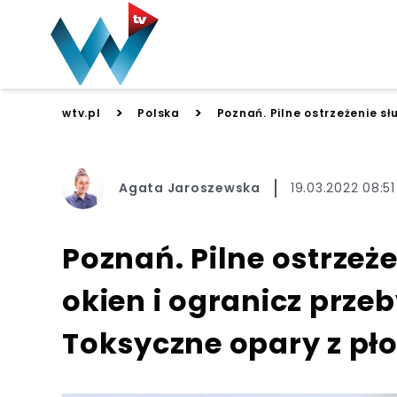
>
>
wtv.pl
Polska
Poznań. Pilne ostrzeżenie sł
Agata Jaroszewska
19.03.2022 08:51
Poznań. Pilne ostrzeże
okien i ogranicz prze
Toksyczne opary z pł