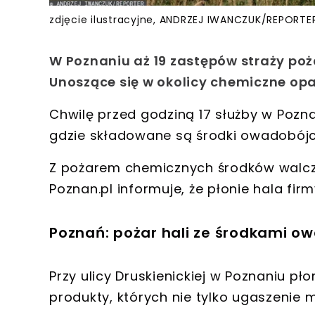
zdjęcie ilustracyjne, ANDRZEJ IWANCZUK/REPORTE
W Poznaniu aż 19 zastępów straży poż
Unoszące się w okolicy chemiczne op
Chwilę
przed godziną 17 służby w Pozna
gdzie składowane są środki owadobójc
Z pożarem
chemicznych środków walczy
Poznan.pl informuje, że
płonie hala fir
Poznań: pożar hali ze środkami o
Przy ulicy Druskienickiej w Poznaniu pł
produkty, których nie tylko ugaszenie