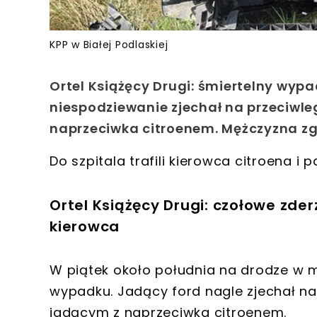
KPP w Białej Podlaskiej
Ortel Książęcy Drugi: śmiertelny wyp
niespodziewanie zjechał na przeciwleg
naprzeciwka citroenem. Mężczyzna zgi
Do szpitala trafili kierowca citroena i 
Ortel Książęcy Drugi: czołowe zder
kierowca
W piątek około południa na drodze w m
wypadku. Jadący ford nagle zjechał na 
jadącym z naprzeciwka citroenem.