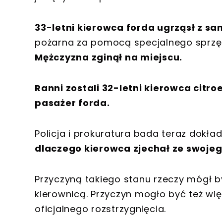
33-letni kierowca forda ugrząsł z s
pożarna za pomocą specjalnego sprzętu
Mężczyzna zginął na miejscu.
Ranni zostali 32-letni kierowca citroe
pasażer forda.
Policja i prokuratura bada teraz dokła
dlaczego kierowca zjechał ze swojeg
Przyczyną takiego stanu rzeczy mógł b
kierownicą. Przyczyn mogło być też więc
oficjalnego rozstrzygnięcia.