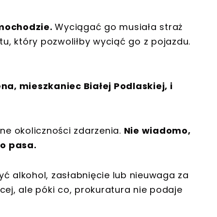
amochodzie.
Wyciągać go musiała straż
, który pozwoliłby wyciąć go z pojazdu.
na, mieszkaniec Białej Podlaskiej, i
dne okoliczności zdarzenia.
Nie wiadomo,
o pasa.
yć alkohol, zasłabnięcie lub nieuwaga za
ej, ale póki co, prokuratura nie podaje