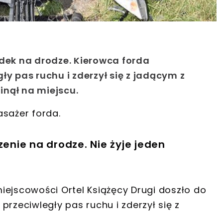
adek na drodze. Kierowca forda
ły pas ruchu i zderzył się z jadącym z
nął na miejscu.
pasażer forda.
zenie na drodze. Nie żyje jeden
iejscowości Ortel Książęcy Drugi doszło do
przeciwległy pas ruchu i zderzył się z