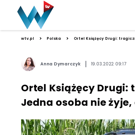
>
>
wtv.pl
Polska
Ortel Książęcy Drugi: tragic
Anna Dymarczyk
19.03.2022 09:17
Ortel Książęcy Drugi:
Jedna osoba nie żyje, 