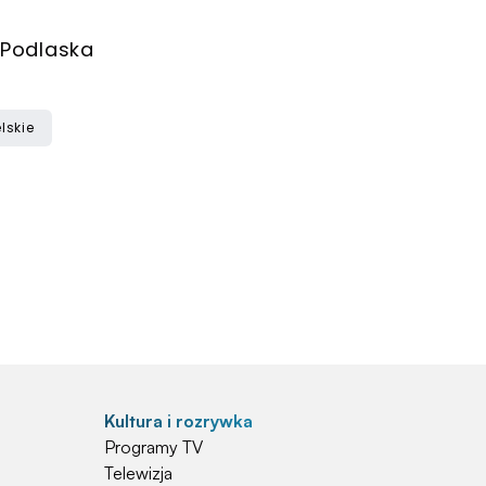
a Podlaska
lskie
Kultura i rozrywka
Programy TV
Telewizja