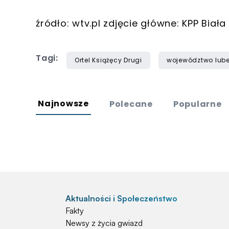
źródło: wtv.pl zdjęcie główne: KPP Biał
Tagi:
Ortel Książęcy Drugi
województwo lube
Najnowsze
Polecane
Popularne
Aktualności i Społeczeństwo
Fakty
Newsy z życia gwiazd