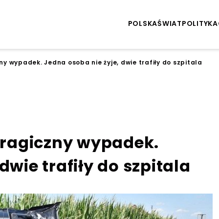
POLSKA
ŚWIAT
POLITYKA
zny wypadek. Jedna osoba nie żyje, dwie trafiły do szpitala
 tragiczny wypadek.
dwie trafiły do szpitala